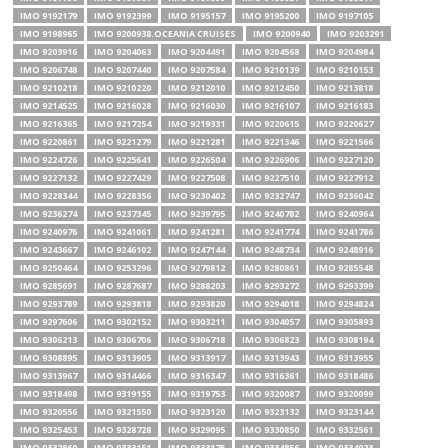
IMO 9192179
IMO 9192399
IMO 9195157
IMO 9195200
IMO 9197105
IMO 9198965
IMO 9200938.OCEANIA CRUISES
IMO 9200940
IMO 9203291
IMO 9203916
IMO 9204063
IMO 9204491
IMO 9204568
IMO 9204984
IMO 9206748
IMO 9207440
IMO 9207584
IMO 9210139
IMO 9210153
IMO 9210218
IMO 9210220
IMO 9212010
IMO 9212450
IMO 9213818
IMO 9214525
IMO 9216028
IMO 9216030
IMO 9216107
IMO 9216183
IMO 9216365
IMO 9217254
IMO 9219331
IMO 9220615
IMO 9220627
IMO 9220861
IMO 9221279
IMO 9221281
IMO 9221346
IMO 9221566
IMO 9224726
IMO 9225641
IMO 9226504
IMO 9226906
IMO 9227120
IMO 9227132
IMO 9227429
IMO 9227508
IMO 9227510
IMO 9227912
IMO 9228344
IMO 9228356
IMO 9230402
IMO 9232747
IMO 9236042
IMO 9236274
IMO 9237345
IMO 9239795
IMO 9240782
IMO 9240964
IMO 9240976
IMO 9241061
IMO 9241281
IMO 9241774
IMO 9241786
IMO 9243667
IMO 9246102
IMO 9247144
IMO 9248734
IMO 9248916
IMO 9250464
IMO 9253296
IMO 9279812
IMO 9280861
IMO 9285548
IMO 9285691
IMO 9287687
IMO 9288203
IMO 9293272
IMO 9293399
IMO 9293789
IMO 9293818
IMO 9293820
IMO 9294018
IMO 9294824
IMO 9297606
IMO 9302152
IMO 9303211
IMO 9304057
IMO 9305893
IMO 9306213
IMO 9306706
IMO 9306718
IMO 9306823
IMO 9308194
IMO 9308895
IMO 9313905
IMO 9313917
IMO 9313943
IMO 9313955
IMO 9313967
IMO 9314466
IMO 9316347
IMO 9316361
IMO 9318486
IMO 9318498
IMO 9319155
IMO 9319753
IMO 9320087
IMO 9320099
IMO 9320556
IMO 9321550
IMO 9323120
IMO 9323132
IMO 9323144
IMO 9325453
IMO 9328728
IMO 9329095
IMO 9330850
IMO 9332561
IMO 9332860
IMO 9333151
IMO 9333175
IMO 9334856
IMO 9334923