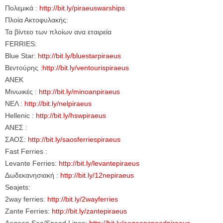
Πολεμικά :
http://bit.ly/piraeuswarships
Πλοία Ακτοφυλακής:
Τα βίντεο των πλοίων ανα εταιρεία
FERRIES:
Blue Star:
http://bit.ly/bluestarpiraeus
Βεντούρης :
http://bit.ly/ventourispiraeus
ANEK
Μινωικές :
http://bit.ly/minoanpiraeus
ΝΕΛ :
http://bit.ly/nelpiraeus
Hellenic :
http://bit.ly/hswpiraeus
ΑΝΕΣ :
ΣΑΟΣ:
http://bit.ly/saosferriespiraeus
Fast Ferries :
Levante Ferries:
http://bit.ly/levantepiraeus
Δωδεκανησιακή :
http://bit.ly/12nepiraeus
Seajets:
2way ferries:
http://bit.ly/2wayferries
Zante Ferries:
http://bit.ly/zantepiraeus