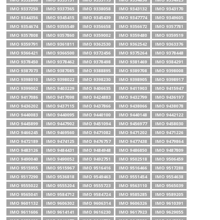
IMO 9337250
IMO 9337365
IMO 9338058
IMO 9343132
IMO 9343170
IMO 9344356
IMO 9345415
IMO 9345439
IMO 9347774
IMO 9349605
IMO 9354674
IMO 9355549
IMO 9356658
IMO 9356672
IMO 9357781
IMO 9357808
IMO 9357860
IMO 9359002
IMO 9359480
IMO 9359519
IMO 9359791
IMO 9361811
IMO 9362530
IMO 9362542
IMO 9363376
IMO 9366421
IMO 9366500
IMO 9372456
IMO 9375264
IMO 9378448
IMO 9378450
IMO 9378462
IMO 9378498
IMO 9381469
IMO 9384291
IMO 9387073
IMO 9387085
IMO 9388895
IMO 9389708
IMO 9398008
IMO 9398010
IMO 9398022
IMO 9398230
IMO 9398905
IMO 9398917
IMO 9399002
IMO 9403229
IMO 9406635
IMO 9411903
IMO 9415947
IMO 9417086
IMO 9417098
IMO 9424883
IMO 9432799
IMO 9436197
IMO 9436202
IMO 9437115
IMO 9437866
IMO 9438066
IMO 9438078
IMO 9440083
IMO 9440095
IMO 9440100
IMO 9440148
IMO 9442122
IMO 9445899
IMO 9447902
IMO 9451094
IMO 9456977
IMO 9458030
IMO 9466245
IMO 9469560
IMO 9471082
IMO 9471202
IMO 9471226
IMO 9472189
IMO 9474125
IMO 9476757
IMO 9477438
IMO 9479864
IMO 9483126
IMO 9484431
IMO 9484948
IMO 9486850
IMO 9487809
IMO 9490040
IMO 9490052
IMO 9492751
IMO 9502518
IMO 9506459
IMO 9515955
IMO 9515967
IMO 9516416
IMO 9516466
IMO 9517288
IMO 9517290
IMO 9536818
IMO 9549463
IMO 9551454
IMO 9554638
IMO 9555022
IMO 9555204
IMO 9555723
IMO 9563110
IMO 9565039
IMO 9565041
IMO 9584712
IMO 9584724
IMO 9585285
IMO 9589205
IMO 9601132
IMO 9606302
IMO 9606314
IMO 9606326
IMO 9610391
IMO 9611606
IMO 9614141
IMO 9616230
IMO 9617923
IMO 9629055