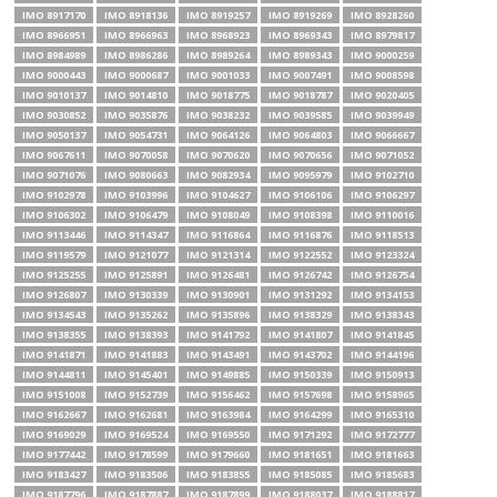
IMO 8917170
IMO 8918136
IMO 8919257
IMO 8919269
IMO 8928260
IMO 8966951
IMO 8966963
IMO 8968923
IMO 8969343
IMO 8979817
IMO 8984989
IMO 8986286
IMO 8989264
IMO 8989343
IMO 9000259
IMO 9000443
IMO 9000687
IMO 9001033
IMO 9007491
IMO 9008598
IMO 9010137
IMO 9014810
IMO 9018775
IMO 9018787
IMO 9020405
IMO 9030852
IMO 9035876
IMO 9038232
IMO 9039585
IMO 9039949
IMO 9050137
IMO 9054731
IMO 9064126
IMO 9064803
IMO 9066667
IMO 9067611
IMO 9070058
IMO 9070620
IMO 9070656
IMO 9071052
IMO 9071076
IMO 9080663
IMO 9082934
IMO 9095979
IMO 9102710
IMO 9102978
IMO 9103996
IMO 9104627
IMO 9106106
IMO 9106297
IMO 9106302
IMO 9106479
IMO 9108049
IMO 9108398
IMO 9110016
IMO 9113446
IMO 9114347
IMO 9116864
IMO 9116876
IMO 9118513
IMO 9119579
IMO 9121077
IMO 9121314
IMO 9122552
IMO 9123324
IMO 9125255
IMO 9125891
IMO 9126481
IMO 9126742
IMO 9126754
IMO 9126807
IMO 9130339
IMO 9130901
IMO 9131292
IMO 9134153
IMO 9134543
IMO 9135262
IMO 9135896
IMO 9138329
IMO 9138343
IMO 9138355
IMO 9138393
IMO 9141792
IMO 9141807
IMO 9141845
IMO 9141871
IMO 9141883
IMO 9143491
IMO 9143702
IMO 9144196
IMO 9144811
IMO 9145401
IMO 9149885
IMO 9150339
IMO 9150913
IMO 9151008
IMO 9152739
IMO 9156462
IMO 9157698
IMO 9158965
IMO 9162667
IMO 9162681
IMO 9163984
IMO 9164299
IMO 9165310
IMO 9169029
IMO 9169524
IMO 9169550
IMO 9171292
IMO 9172777
IMO 9177442
IMO 9178599
IMO 9179660
IMO 9181651
IMO 9181663
IMO 9183427
IMO 9183506
IMO 9183855
IMO 9185085
IMO 9185683
IMO 9187796
IMO 9187887
IMO 9187899
IMO 9188037
IMO 9188817