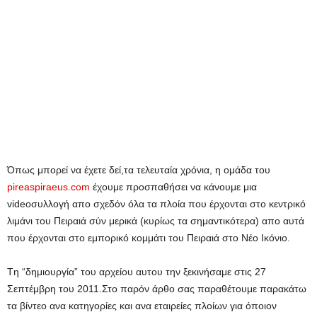
Όπως μπορεί να έχετε δεί,τα τελευταία χρόνια, η ομάδα του
pireaspiraeus.com
έχουμε προσπαθήσει να κάνουμε μια
videoσυλλογή απο σχεδόν όλα τα πλοία που έρχονται στο κεντρικό
λιμάνι του Πειραιά σύν μερικά (κυρίως τα σημαντικότερα) απο αυτά
που έρχονται στο εμπορικό κομμάτι του Πειραιά στο Νέο Ικόνιο.
Tη “δημιουργία” του αρχείου αυτου την ξεκινήσαμε στις 27
Σεπτέμβρη του 2011.Στο παρόν άρθο σας παραθέτουμε παρακάτω
τα βίντεο ανα κατηγορίες και ανα εταιρείες πλοίων για όποιον