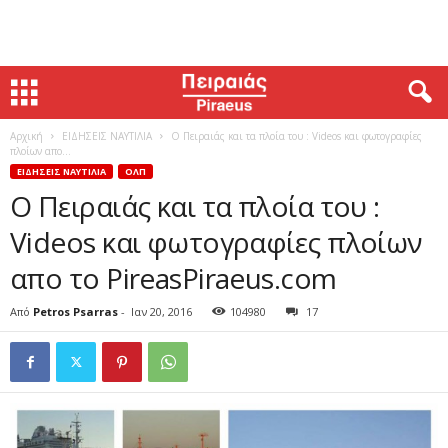
Αρχική
ΕΙΔΗΣΕΙΣ ΝΑΥΤΙΛΙΑ
Ο Πειραιάς και τα πλοία του : Videos και φωτογραφίες
πλοίων απο...
ΕΙΔΗΣΕΙΣ ΝΑΥΤΙΛΙΑ
ΟΛΠ
Ο Πειραιάς και τα πλοία του :
Videos και φωτογραφίες πλοίων
απο το PireasPiraeus.com
Από
Petros Psarras
-
Ιαν 20, 2016
104980
17