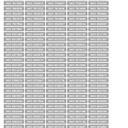
IMO 7617997
IMO 7720919
IMO 7729007
IMO 7729710
IMO 7741043
IMO 7803530
IMO 7811525
IMO 7814046
IMO 7814058
IMO 7821738
IMO 7822457
IMO 7825978
IMO 7827213
IMO 7902635
IMO 7904889
IMO 7907673
IMO 7909437
IMO 7915096
IMO 7918000
IMO 7920675
IMO 7927984
IMO 8000214
IMO 8002597
IMO 8008254
IMO 8008307
IMO 8017891
IMO 8020927
IMO 8024014
IMO 8027298
IMO 8102529
IMO 8201480
IMO 8203438
IMO 8203440
IMO 8301230
IMO 8311106
IMO 8312007
IMO 8313556
IMO 8314134
IMO 8320597
IMO 8331467
IMO 8331479
IMO 8405191
IMO 8407735
IMO 8408832
IMO 8410213
IMO 8412429
IMO 8414582
IMO 8414740
IMO 8415615
IMO 8415794
IMO 8417869
IMO 8420878
IMO 8500484
IMO 8503151
IMO 8505836
IMO 8506294
IMO 8506373
IMO 8512891
IMO 8512906
IMO 8520288
IMO 8521397
IMO 8611506
IMO 8611659
IMO 8613580
IMO 8613607
IMO 8614273
IMO 8620583
IMO 8623365
IMO 8650966
IMO 8700280
IMO 8704212
IMO 8704406
IMO 8705266
IMO 8707343
IMO 8708672
IMO 8709573
IMO 8710687
IMO 8712178
IMO 8712635
IMO 8716502
IMO 8735730
IMO 8739449
IMO 8748476
IMO 8800195
IMO 8802882
IMO 8802894
IMO 8806204
IMO 8807088
IMO 8807105
IMO 8807155
IMO 8807997
IMO 8810205
IMO 8811273
IMO 8811285
IMO 8812162
IMO 8814744
IMO 8817564
IMO 8817576
IMO 8819990
IMO 8820858
IMO 8821046
IMO 8821759
IMO 8822052
IMO 8822155
IMO 8841577
IMO 8843446
IMO 8859184
IMO 8861053
IMO 8861448
IMO 8865640
IMO 8890231
IMO 8900012
IMO 8902333
IMO 8902761
IMO 8903181
IMO 8903923
IMO 8903935
IMO 8907280
IMO 8911140
IMO 8913057
IMO 8913162
IMO 8915445
IMO 8916126
IMO 8916607
IMO 8916865