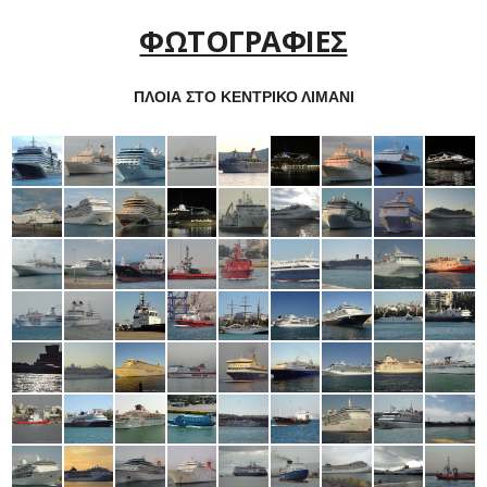
ΦΩΤΟΓΡΑΦΙΕΣ
ΠΛΟΙΑ ΣΤΟ ΚΕΝΤΡΙΚΟ ΛΙΜΑΝΙ