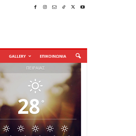
GALLERY
ΕΠΙΚΟΙΝΩΝΙΑ
ΠΕΙΡΑΙΆΣ
28
°