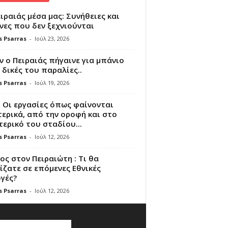
ιραιάς μέσα μας: Συνήθειες και
νες που δεν ξεχνιούνται
s Psarras
-
Ιούλ 23, 2026
 ο Πειραιάς πήγαινε για μπάνιο
 δικές του παραλίες..
s Psarras
-
Ιούλ 19, 2026
 Οι εργασίες όπως φαίνονται
ερικά, από την οροφή και στο
ερικό του σταδίου...
s Psarras
-
Ιούλ 12, 2026
ς στον Πειραιώτη : Τι θα
ζατε σε επόμενες Εθνικές
γές?
s Psarras
-
Ιούλ 12, 2026