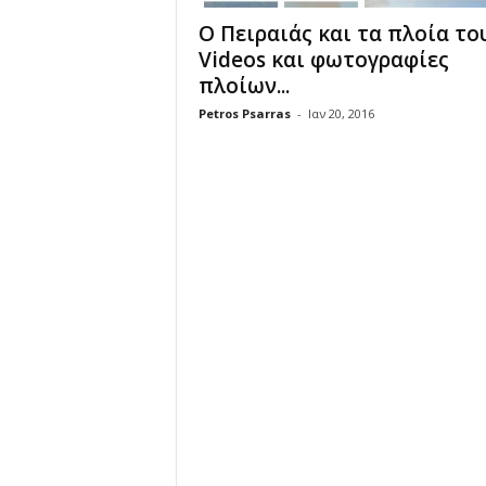
Ο Πειραιάς και τα πλοία του
Videos και φωτογραφίες
πλοίων...
Petros Psarras
-
Ιαν 20, 2016