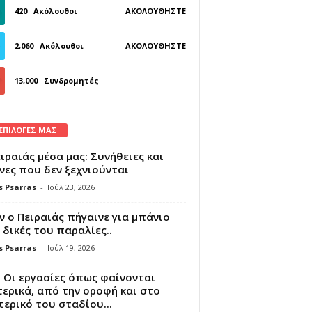
420
Ακόλουθοι
ΑΚΟΛΟΥΘΉΣΤΕ
2,060
Ακόλουθοι
ΑΚΟΛΟΥΘΉΣΤΕ
13,000
Συνδρομητές
ΓΊΝΕΤΕ ΣΥΝΔΡΟΜΗΤΉΣ
 ΕΠΙΛΟΓΕΣ ΜΑΣ
ιραιάς μέσα μας: Συνήθειες και
νες που δεν ξεχνιούνται
s Psarras
-
Ιούλ 23, 2026
 ο Πειραιάς πήγαινε για μπάνιο
 δικές του παραλίες..
s Psarras
-
Ιούλ 19, 2026
 Οι εργασίες όπως φαίνονται
ερικά, από την οροφή και στο
ερικό του σταδίου...