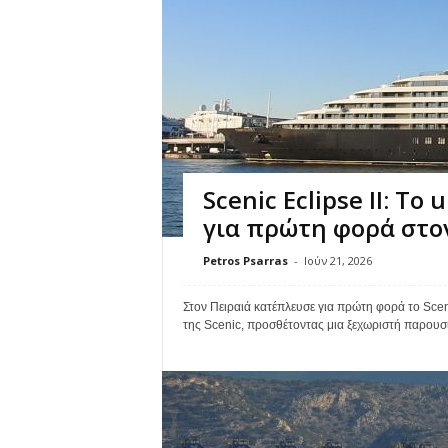
Scenic Eclipse II: Το
για πρώτη φορά στον
Petros Psarras
-
Ιούν 21, 2026
Στον Πειραιά κατέπλευσε για πρώτη φορά το Scenic
της Scenic, προσθέτοντας μια ξεχωριστή παρουσί