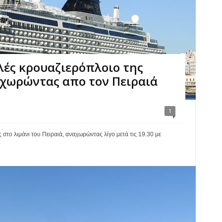
ελές κρουαζιερόπλοιο της
αχωρώντας απο τον Πειραιά
1
 στο λιμάνι του Πειραιά, αναχωρώντας λίγο μετά τις 19.30 με