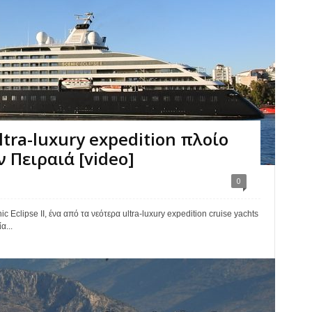
 ultra-luxury expedition πλοίο
 Πειραιά [video]
0
 Eclipse II, ένα από τα νεότερα ultra-luxury expedition cruise yachts
α...