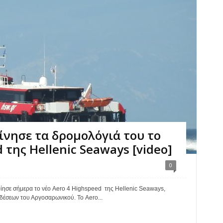
ίνησε τα δρομολόγιά του το
 της Hellenic Seaways [video]
0
ησε σήμερα το νέο Aero 4 Highspeed της Hellenic Seaways,
δέσεων του Αργοσαρωνικού. Το Aero...