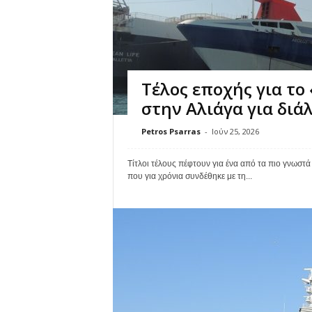
Τέλος εποχής για το
στην Αλιάγα για διά
Petros Psarras
-
Ιούν 25, 2026
Τίτλοι τέλους πέφτουν για ένα από τα πιο γνωστά
που για χρόνια συνδέθηκε με τη...