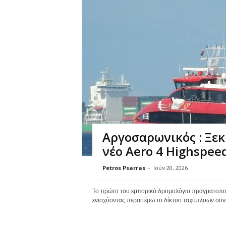
Αργοσαρωνικός : Ξεκ
νέο Aero 4 Highspeed
Petros Psarras
-
Ιούν 20, 2026
Το πρώτο του εμπορικό δρομολόγιο πραγματοποί
ενισχύοντας περαιτέρω το δίκτυο ταχύπλοων συν