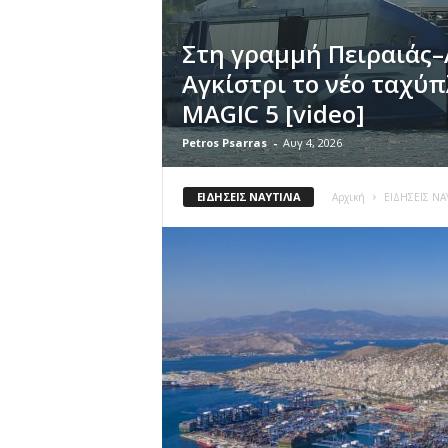
Στη γραμμή Πειραιάς–
Αγκίστρι το νέο ταχύ
MAGIC 5 [video]
Petros Psarras
-
Αυγ 4, 2026
ΕΙΔΗΣΕΙΣ ΝΑΥΤΙΛΙΑ
Αρχική
ΕΙΔΗΣΕΙΣ ΝΑΥ