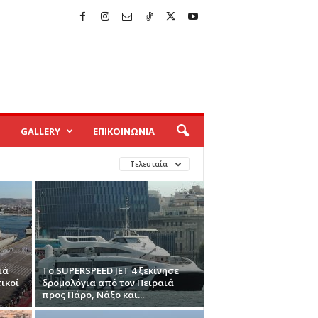
GALLERY
ΕΠΙΚΟΙΝΩΝΙΑ
Τελευταία
ιά
Το SUPERSPEED JET 4 ξεκίνησε
τικοί
δρομολόγια από τον Πειραιά
προς Πάρο, Νάξο και...