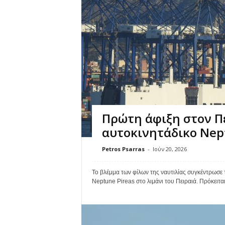
Πρώτη άφιξη στον Πε
αυτοκινητάδικο Nept
Petros Psarras
-
Ιούν 20, 2026
Το βλέμμα των φίλων της ναυτιλίας συγκέντρωσε 
Neptune Pireas στο λιμάνι του Πειραιά. Πρόκειται 