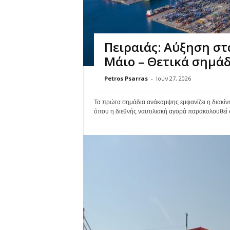
Πειραιάς: Αύξηση σ
Μάιο – Θετικά σημάδ
Petros Psarras
-
Ιούν 27, 2026
Τα πρώτα σημάδια ανάκαμψης εμφανίζει η διακίνη
όπου η διεθνής ναυτιλιακή αγορά παρακολουθεί στε