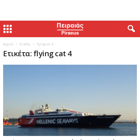
Αρχική
Ετικέτες
Flying cat 4
Ετικέτα: flying cat 4