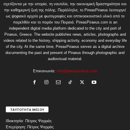
σχετίζονται με την ιστορία, τη ναυτιλία, την οικονομική δραστηριότητα και
την καθημερινή ζωή της πόλης. Παράλληλα, το PireasPiraeus λειτουργεί
ως ψηφιακό αρχείο με φωτογραφίες και οπτικοακουστικό υλικό από το
παρελθόν και το παρόν του Πειραιά. PireasPiraeus.com is an
independent digital media platform dedicated to the city and port of
Piraeus, Greece. The website publishes news, articles, photographs and
videos related to the history, shipping activity, economy and everyday life
of the city. At the same time, PireasPiraeus serves as a digital archive
documenting the past and present of Piraeus through photographic and
audiovisual material.
Επικοινωνία:
info@pireaspiraeus.com
ΤΑΥΤΟΤΗΤΑ ΜΕΣΟΥ
Ιδιοκτησία: Πέτρος Ψαρράς
Επιχείρηση: Πέτρος Ψαρράς