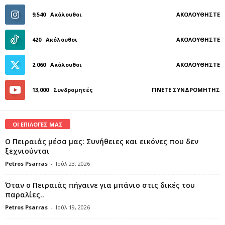
9,540
Ακόλουθοι
ΑΚΟΛΟΥΘΉΣΤΕ
420
Ακόλουθοι
ΑΚΟΛΟΥΘΉΣΤΕ
2,060
Ακόλουθοι
ΑΚΟΛΟΥΘΉΣΤΕ
13,000
Συνδρομητές
ΓΊΝΕΤΕ ΣΥΝΔΡΟΜΗΤΉΣ
ΟΙ ΕΠΙΛΟΓΕΣ ΜΑΣ
Ο Πειραιάς μέσα μας: Συνήθειες και εικόνες που δεν
ξεχνιούνται
Petros Psarras
-
Ιούλ 23, 2026
Όταν ο Πειραιάς πήγαινε για μπάνιο στις δικές του
παραλίες..
Petros Psarras
-
Ιούλ 19, 2026