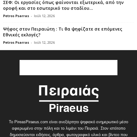
ΣΕΦ: Οι εργασίες όπως φαίνονται εξωτερικά, από την
οροφή και στο εσωτερικό του σταδίου...
Petros Psarras
-
Ιούλ 12, 2026
Ψήφος στον Πειραιώτη : Τι θα ψηφίζατε σε επόμενες
Εθνικές εκλογές?
Petros Psarras
-
Ιούλ 12, 2026
Το PireasPiraeus.com είναι ανεξάρτητο ψηφιακό ενημερωτικό μέσο
αφιερωμένο στην πόλη και το λιμάνι του Πειραιά. Στον ιστότοπο
δημοσιεύονται ειδήσεις, άρθρα, φωτογραφικό υλικό και βίντεο που