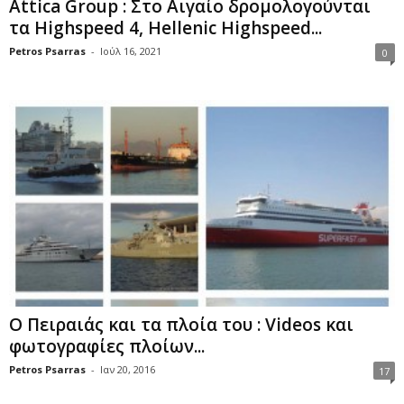
Attica Group : Στο Αιγαίο δρομολογούνται
τα Highspeed 4, Hellenic Highspeed...
Petros Psarras
-
Ιούλ 16, 2021
0
Ο Πειραιάς και τα πλοία του : Videos και
φωτογραφίες πλοίων...
Petros Psarras
-
Ιαν 20, 2016
17