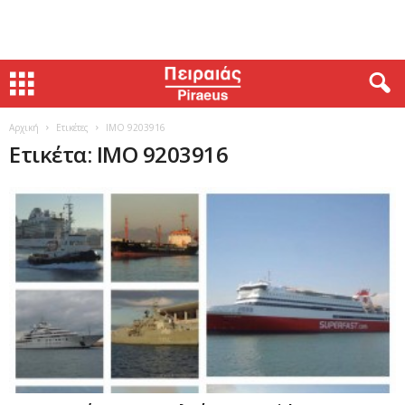
Αρχική
Ετικέτες
IMO 9203916
Ετικέτα: IMO 9203916