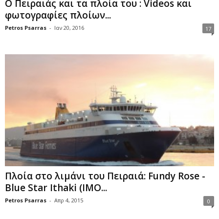
Ο Πειραιάς και τα πλοία του : Videos και
φωτογραφίες πλοίων...
Petros Psarras
-
Ιαν 20, 2016
17
Πλοία στο λιμάνι του Πειραιά: Fundy Rose -
Blue Star Ithaki (IMO...
Petros Psarras
-
Απρ 4, 2015
0