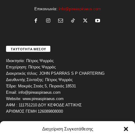
Επικοινωνία:
info@pireaspiraeus.com
ΤΑΥΤΟΤΗΤΑ ΜΕΣΟΥ
Ιδιοκτησία: Πέτρος Ψαρράς
Επιχείρηση: Πέτρος Ψαρράς
Διακριτικός τίτλος: JOHN PSARRAS S P CHARTERING
Διευθυντής Σύνταξης: Πέτρος Ψαρράς
Έδρα: Μακράς Στοάς 5, Πειραιάς 18531
Email: info@pireaspiraeus.com
Website: www.pireaspiraeus.com
ΑΦΜ : 111751210 ΔΟΥ ΚΕΦΟΔΕ ΑΤΤΙΚΗΣ
ΑΡΙΘΜΟΣ ΓΕΜΗ 126089808000
Διαχείριση Συγκατάθεσης
ΔΗΜΟΦΙΛΗ ΚΑΤΗΓΟΡΙΑ