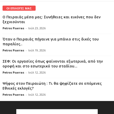
ΟΙ ΕΠΙΛΟΓΕΣ ΜΑΣ
Ο Πειραιάς μέσα μας: Συνήθειες και εικόνες που δεν
ξεχνιούνται
Petros Psarras
-
Ιούλ 23, 2026
Όταν ο Πειραιάς πήγαινε για μπάνιο στις δικές του
παραλίες..
Petros Psarras
-
Ιούλ 19, 2026
ΣΕΦ: Οι εργασίες όπως φαίνονται εξωτερικά, από την
οροφή και στο εσωτερικό του σταδίου...
Petros Psarras
-
Ιούλ 12, 2026
Ψήφος στον Πειραιώτη : Τι θα ψηφίζατε σε επόμενες
Εθνικές εκλογές?
Petros Psarras
-
Ιούλ 12, 2026