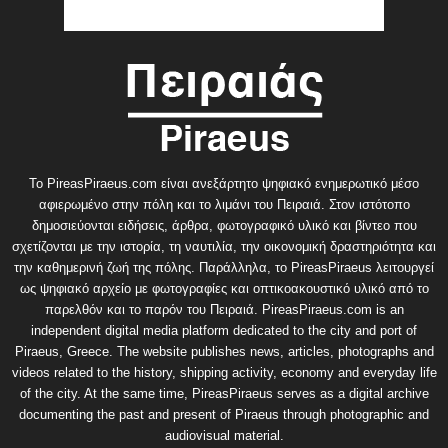
Το PireasPiraeus.com είναι ανεξάρτητο ψηφιακό ενημερωτικό μέσο
αφιερωμένο στην πόλη και το λιμάνι του Πειραιά. Στον ιστότοπο
δημοσιεύονται ειδήσεις, άρθρα, φωτογραφικό υλικό και βίντεο που
σχετίζονται με την ιστορία, τη ναυτιλία, την οικονομική δραστηριότητα και
την καθημερινή ζωή της πόλης. Παράλληλα, το PireasPiraeus λειτουργεί
ως ψηφιακό αρχείο με φωτογραφίες και οπτικοακουστικό υλικό από το
παρελθόν και το παρόν του Πειραιά. PireasPiraeus.com is an
independent digital media platform dedicated to the city and port of
Piraeus, Greece. The website publishes news, articles, photographs and
videos related to the history, shipping activity, economy and everyday life
of the city. At the same time, PireasPiraeus serves as a digital archive
documenting the past and present of Piraeus through photographic and
audiovisual material.