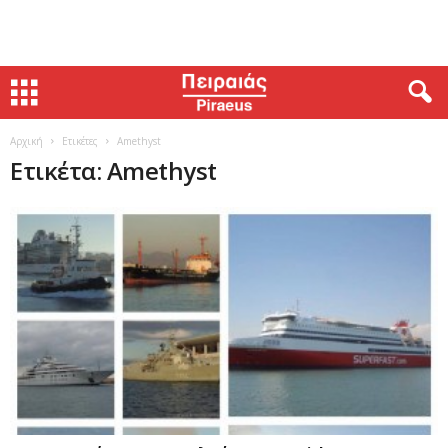
Αρχική
Ετικέτες
Amethyst
Ετικέτα: Amethyst