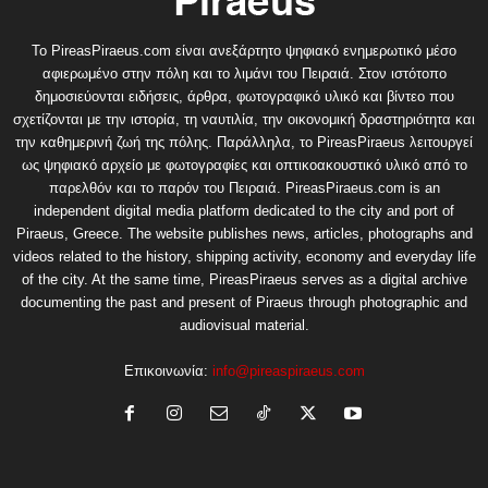
Το PireasPiraeus.com είναι ανεξάρτητο ψηφιακό ενημερωτικό μέσο
αφιερωμένο στην πόλη και το λιμάνι του Πειραιά. Στον ιστότοπο
δημοσιεύονται ειδήσεις, άρθρα, φωτογραφικό υλικό και βίντεο που
σχετίζονται με την ιστορία, τη ναυτιλία, την οικονομική δραστηριότητα και
την καθημερινή ζωή της πόλης. Παράλληλα, το PireasPiraeus λειτουργεί
ως ψηφιακό αρχείο με φωτογραφίες και οπτικοακουστικό υλικό από το
παρελθόν και το παρόν του Πειραιά. PireasPiraeus.com is an
independent digital media platform dedicated to the city and port of
Piraeus, Greece. The website publishes news, articles, photographs and
videos related to the history, shipping activity, economy and everyday life
of the city. At the same time, PireasPiraeus serves as a digital archive
documenting the past and present of Piraeus through photographic and
audiovisual material.
Επικοινωνία:
info@pireaspiraeus.com