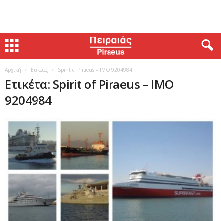
Αρχική
Ετικέτες
Spirit of Piraeus – IMO 9204984
Ετικέτα: Spirit of Piraeus – IMO
9204984