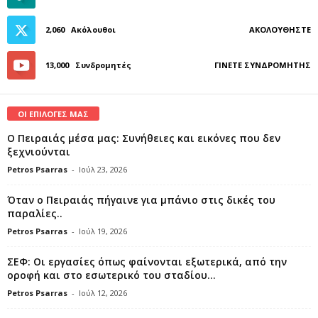
2,060
Ακόλουθοι
ΑΚΟΛΟΥΘΉΣΤΕ
13,000
Συνδρομητές
ΓΊΝΕΤΕ ΣΥΝΔΡΟΜΗΤΉΣ
ΟΙ ΕΠΙΛΟΓΕΣ ΜΑΣ
Ο Πειραιάς μέσα μας: Συνήθειες και εικόνες που δεν
ξεχνιούνται
Petros Psarras
-
Ιούλ 23, 2026
Όταν ο Πειραιάς πήγαινε για μπάνιο στις δικές του
παραλίες..
Petros Psarras
-
Ιούλ 19, 2026
ΣΕΦ: Οι εργασίες όπως φαίνονται εξωτερικά, από την
οροφή και στο εσωτερικό του σταδίου...
Petros Psarras
-
Ιούλ 12, 2026