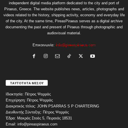
independent digital media platform dedicated to the city and port of
Piraeus, Greece. The website publishes news, articles, photographs and
videos related to the history, shipping activity, economy and everyday life
of the city. At the same time, PireasPiraeus serves as a digital archive
documenting the past and present of Piraeus through photographic and
audiovisual material.
Επικοινωνία:
info@pireaspiraeus.com
ΤΑΥΤΟΤΗΤΑ ΜΕΣΟΥ
Ιδιοκτησία: Πέτρος Ψαρράς
Επιχείρηση: Πέτρος Ψαρράς
Διακριτικός τίτλος: JOHN PSARRAS S P CHARTERING
Διευθυντής Σύνταξης: Πέτρος Ψαρράς
Έδρα: Μακράς Στοάς 5, Πειραιάς 18531
Email: info@pireaspiraeus.com