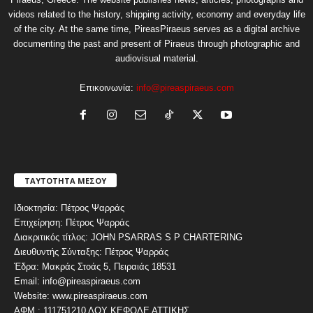
videos related to the history, shipping activity, economy and everyday life
of the city. At the same time, PireasPiraeus serves as a digital archive
documenting the past and present of Piraeus through photographic and
audiovisual material.
Επικοινωνία:
info@pireaspiraeus.com
ΤΑΥΤΟΤΗΤΑ ΜΕΣΟΥ
Ιδιοκτησία: Πέτρος Ψαρράς
Επιχείρηση: Πέτρος Ψαρράς
Διακριτικός τίτλος: JOHN PSARRAS S P CHARTERING
Διευθυντής Σύνταξης: Πέτρος Ψαρράς
Έδρα: Μακράς Στοάς 5, Πειραιάς 18531
Email: info@pireaspiraeus.com
Website: www.pireaspiraeus.com
ΑΦΜ : 111751210 ΔΟΥ ΚΕΦΟΔΕ ΑΤΤΙΚΗΣ