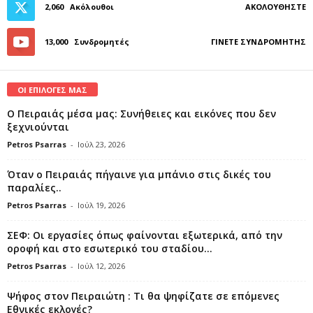
2,060
Ακόλουθοι
ΑΚΟΛΟΥΘΉΣΤΕ
13,000
Συνδρομητές
ΓΊΝΕΤΕ ΣΥΝΔΡΟΜΗΤΉΣ
ΟΙ ΕΠΙΛΟΓΕΣ ΜΑΣ
Ο Πειραιάς μέσα μας: Συνήθειες και εικόνες που δεν
ξεχνιούνται
Petros Psarras
-
Ιούλ 23, 2026
Όταν ο Πειραιάς πήγαινε για μπάνιο στις δικές του
παραλίες..
Petros Psarras
-
Ιούλ 19, 2026
ΣΕΦ: Οι εργασίες όπως φαίνονται εξωτερικά, από την
οροφή και στο εσωτερικό του σταδίου...
Petros Psarras
-
Ιούλ 12, 2026
Ψήφος στον Πειραιώτη : Τι θα ψηφίζατε σε επόμενες
Εθνικές εκλογές?