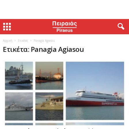
Αρχική
Ετικέτες
Panagia Agiasou
Ετικέτα: Panagia Agiasou