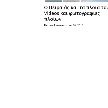
Ο Πειραιάς και τα πλοία του
Videos και φωτογραφίες
πλοίων...
Petros Psarras
-
Ιαν 20, 2016