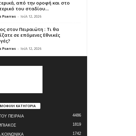
ερικά, από την οροφή και στο
ερικό του σταδίου...
s Psarras
-
Ιούλ 12, 2026
ς στον Πειραιώτη : Τι θα
ζατε σε επόμενες Εθνικές
γές?
s Psarras
-
Ιούλ 12, 2026
ΜΟΦΙΛΗ ΚΑΤΗΓΟΡΙΑ
4486
ΤΟΥ ΠΕΙΡΑΙΑ
1819
ΜΠΙΑΚΟΣ
1742
 ΚΟΙΝΩΝΙΚΑ