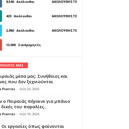
9,540
Ακόλουθοι
ΑΚΟΛΟΥΘΉΣΤΕ
420
Ακόλουθοι
ΑΚΟΛΟΥΘΉΣΤΕ
2,060
Ακόλουθοι
ΑΚΟΛΟΥΘΉΣΤΕ
13,000
Συνδρομητές
ΓΊΝΕΤΕ ΣΥΝΔΡΟΜΗΤΉΣ
 ΕΠΙΛΟΓΕΣ ΜΑΣ
ιραιάς μέσα μας: Συνήθειες και
νες που δεν ξεχνιούνται
s Psarras
-
Ιούλ 23, 2026
 ο Πειραιάς πήγαινε για μπάνιο
 δικές του παραλίες..
s Psarras
-
Ιούλ 19, 2026
 Οι εργασίες όπως φαίνονται