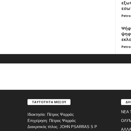
εξωτ
εσωτ
Petro
Ψήφο
ψηφί
εκλο
Petro
ΤΑΥΤΟΤΗΤΑ ΜΕΣΟΥ
ΔΗ
ΝΕΑ 
Ιδιοκτησία: Πέτρος Ψαρράς
Επιχείρηση: Πέτρος Ψαρράς
ΟΛΥ
Διακριτικός τίτλος: JOHN PSARRAS S P
ΑΛΛΑ