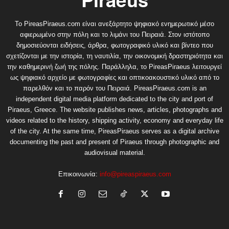
Το PireasPiraeus.com είναι ανεξάρτητο ψηφιακό ενημερωτικό μέσο
αφιερωμένο στην πόλη και το λιμάνι του Πειραιά. Στον ιστότοπο
δημοσιεύονται ειδήσεις, άρθρα, φωτογραφικό υλικό και βίντεο που
σχετίζονται με την ιστορία, τη ναυτιλία, την οικονομική δραστηριότητα και
την καθημερινή ζωή της πόλης. Παράλληλα, το PireasPiraeus λειτουργεί
ως ψηφιακό αρχείο με φωτογραφίες και οπτικοακουστικό υλικό από το
παρελθόν και το παρόν του Πειραιά. PireasPiraeus.com is an
independent digital media platform dedicated to the city and port of
Piraeus, Greece. The website publishes news, articles, photographs and
videos related to the history, shipping activity, economy and everyday life
of the city. At the same time, PireasPiraeus serves as a digital archive
documenting the past and present of Piraeus through photographic and
audiovisual material.
Επικοινωνία:
info@pireaspiraeus.com