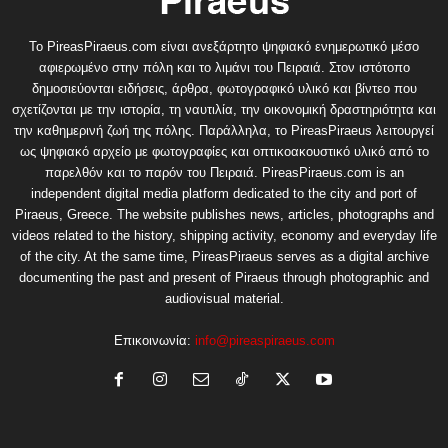
Το PireasPiraeus.com είναι ανεξάρτητο ψηφιακό ενημερωτικό μέσο
αφιερωμένο στην πόλη και το λιμάνι του Πειραιά. Στον ιστότοπο
δημοσιεύονται ειδήσεις, άρθρα, φωτογραφικό υλικό και βίντεο που
σχετίζονται με την ιστορία, τη ναυτιλία, την οικονομική δραστηριότητα και
την καθημερινή ζωή της πόλης. Παράλληλα, το PireasPiraeus λειτουργεί
ως ψηφιακό αρχείο με φωτογραφίες και οπτικοακουστικό υλικό από το
παρελθόν και το παρόν του Πειραιά. PireasPiraeus.com is an
independent digital media platform dedicated to the city and port of
Piraeus, Greece. The website publishes news, articles, photographs and
videos related to the history, shipping activity, economy and everyday life
of the city. At the same time, PireasPiraeus serves as a digital archive
documenting the past and present of Piraeus through photographic and
audiovisual material.
Επικοινωνία:
info@pireaspiraeus.com