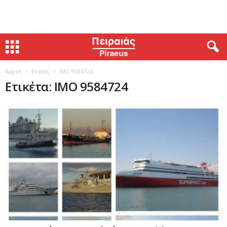
Αρχική
Ετικέτες
IMO 9584724
Ετικέτα: IMO 9584724