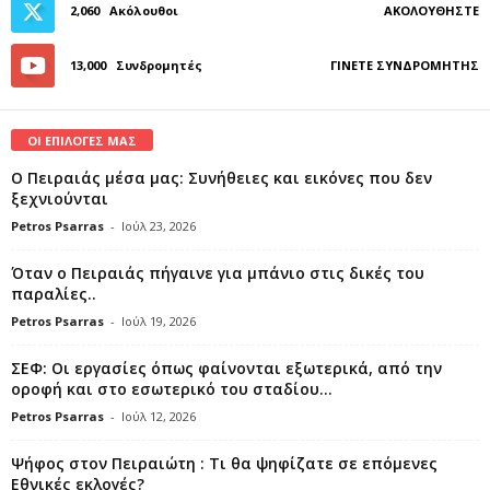
2,060
Ακόλουθοι
ΑΚΟΛΟΥΘΉΣΤΕ
13,000
Συνδρομητές
ΓΊΝΕΤΕ ΣΥΝΔΡΟΜΗΤΉΣ
ΟΙ ΕΠΙΛΟΓΕΣ ΜΑΣ
Ο Πειραιάς μέσα μας: Συνήθειες και εικόνες που δεν
ξεχνιούνται
Petros Psarras
-
Ιούλ 23, 2026
Όταν ο Πειραιάς πήγαινε για μπάνιο στις δικές του
παραλίες..
Petros Psarras
-
Ιούλ 19, 2026
ΣΕΦ: Οι εργασίες όπως φαίνονται εξωτερικά, από την
οροφή και στο εσωτερικό του σταδίου...
Petros Psarras
-
Ιούλ 12, 2026
Ψήφος στον Πειραιώτη : Τι θα ψηφίζατε σε επόμενες
Εθνικές εκλογές?