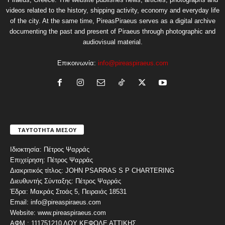
videos related to the history, shipping activity, economy and everyday life
of the city. At the same time, PireasPiraeus serves as a digital archive
documenting the past and present of Piraeus through photographic and
audiovisual material.
Επικοινωνία:
info@pireaspiraeus.com
ΤΑΥΤΟΤΗΤΑ ΜΕΣΟΥ
Ιδιοκτησία: Πέτρος Ψαρράς
Επιχείρηση: Πέτρος Ψαρράς
Διακριτικός τίτλος: JOHN PSARRAS S P CHARTERING
Διευθυντής Σύνταξης: Πέτρος Ψαρράς
Έδρα: Μακράς Στοάς 5, Πειραιάς 18531
Email: info@pireaspiraeus.com
Website: www.pireaspiraeus.com
ΑΦΜ : 111751210 ΔΟΥ ΚΕΦΟΔΕ ΑΤΤΙΚΗΣ