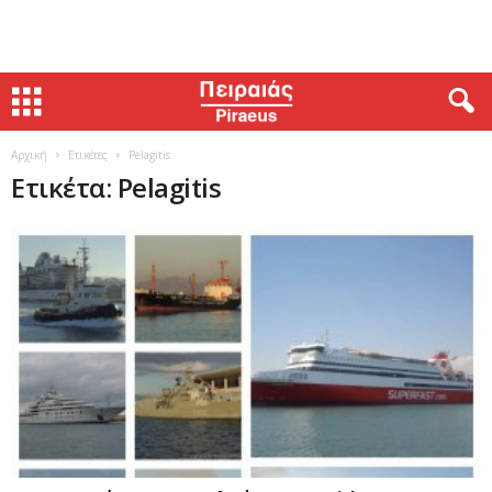
Αρχική
Ετικέτες
Pelagitis
Ετικέτα: Pelagitis