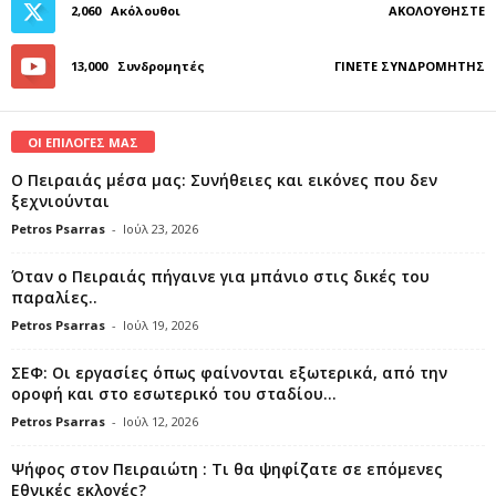
2,060
Ακόλουθοι
ΑΚΟΛΟΥΘΉΣΤΕ
13,000
Συνδρομητές
ΓΊΝΕΤΕ ΣΥΝΔΡΟΜΗΤΉΣ
ΟΙ ΕΠΙΛΟΓΕΣ ΜΑΣ
Ο Πειραιάς μέσα μας: Συνήθειες και εικόνες που δεν
ξεχνιούνται
Petros Psarras
-
Ιούλ 23, 2026
Όταν ο Πειραιάς πήγαινε για μπάνιο στις δικές του
παραλίες..
Petros Psarras
-
Ιούλ 19, 2026
ΣΕΦ: Οι εργασίες όπως φαίνονται εξωτερικά, από την
οροφή και στο εσωτερικό του σταδίου...
Petros Psarras
-
Ιούλ 12, 2026
Ψήφος στον Πειραιώτη : Τι θα ψηφίζατε σε επόμενες
Εθνικές εκλογές?