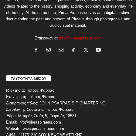
videos related to the history, shipping activity, economy and everyday life
of the city. At the same time, PireasPiraeus serves as a digital archive
documenting the past and present of Piraeus through photographic and
audiovisual material.
Επικοινωνία:
info@pireaspiraeus.com
ΤΑΥΤΟΤΗΤΑ ΜΕΣΟΥ
Ιδιοκτησία: Πέτρος Ψαρράς
Επιχείρηση: Πέτρος Ψαρράς
Διακριτικός τίτλος: JOHN PSARRAS S P CHARTERING
Διευθυντής Σύνταξης: Πέτρος Ψαρράς
Έδρα: Μακράς Στοάς 5, Πειραιάς 18531
Email: info@pireaspiraeus.com
Website: www.pireaspiraeus.com
ΑΦΜ : 111751210 ΔΟΥ ΚΕΦΟΔΕ ΑΤΤΙΚΗΣ