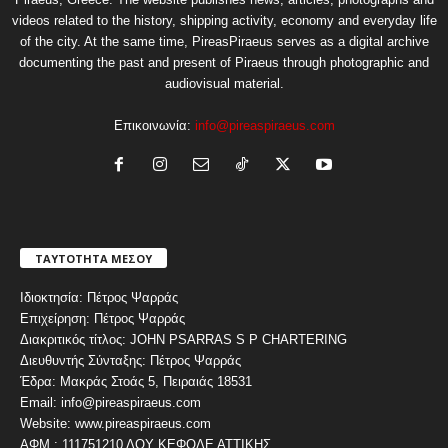
videos related to the history, shipping activity, economy and everyday life
of the city. At the same time, PireasPiraeus serves as a digital archive
documenting the past and present of Piraeus through photographic and
audiovisual material.
Επικοινωνία:
info@pireaspiraeus.com
ΤΑΥΤΟΤΗΤΑ ΜΕΣΟΥ
Ιδιοκτησία: Πέτρος Ψαρράς
Επιχείρηση: Πέτρος Ψαρράς
Διακριτικός τίτλος: JOHN PSARRAS S P CHARTERING
Διευθυντής Σύνταξης: Πέτρος Ψαρράς
Έδρα: Μακράς Στοάς 5, Πειραιάς 18531
Email: info@pireaspiraeus.com
Website: www.pireaspiraeus.com
ΑΦΜ : 111751210 ΔΟΥ ΚΕΦΟΔΕ ΑΤΤΙΚΗΣ