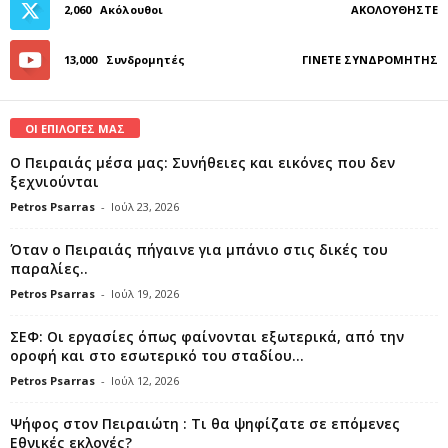
2,060
Ακόλουθοι
ΑΚΟΛΟΥΘΉΣΤΕ
13,000
Συνδρομητές
ΓΊΝΕΤΕ ΣΥΝΔΡΟΜΗΤΉΣ
ΟΙ ΕΠΙΛΟΓΕΣ ΜΑΣ
Ο Πειραιάς μέσα μας: Συνήθειες και εικόνες που δεν
ξεχνιούνται
Petros Psarras
-
Ιούλ 23, 2026
Όταν ο Πειραιάς πήγαινε για μπάνιο στις δικές του
παραλίες..
Petros Psarras
-
Ιούλ 19, 2026
ΣΕΦ: Οι εργασίες όπως φαίνονται εξωτερικά, από την
οροφή και στο εσωτερικό του σταδίου...
Petros Psarras
-
Ιούλ 12, 2026
Ψήφος στον Πειραιώτη : Τι θα ψηφίζατε σε επόμενες
Εθνικές εκλογές?