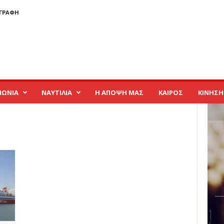
ΓΓΡΑΦΉ
ΝΩΝΙΑ
ΝΑΥΤΙΛΙΑ
Η ΑΠΟΨΗ ΜΑΣ
ΚΑΙΡΟΣ
ΚΙΝΗΣΗ