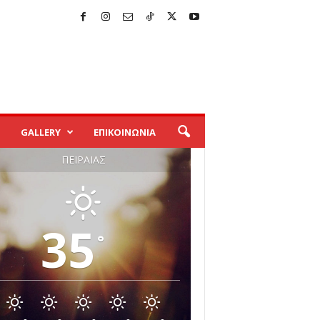
GALLERY
ΕΠΙΚΟΙΝΩΝΙΑ
ΠΕΙΡΑΙΆΣ
35
°