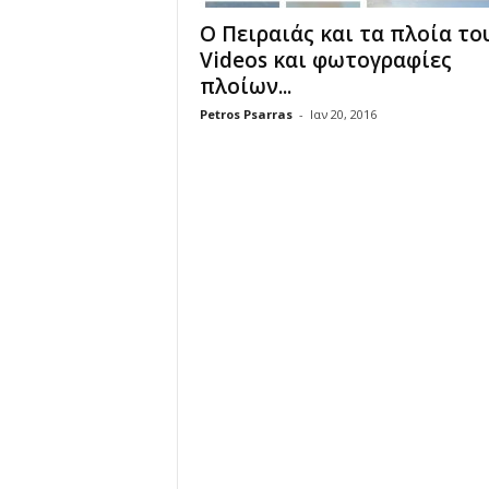
Ο Πειραιάς και τα πλοία του
Videos και φωτογραφίες
πλοίων...
Petros Psarras
-
Ιαν 20, 2016