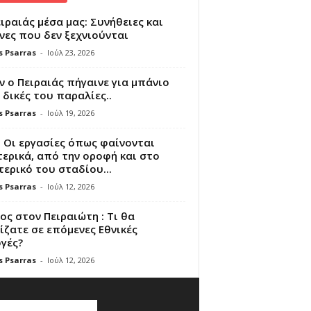
ιραιάς μέσα μας: Συνήθειες και
νες που δεν ξεχνιούνται
s Psarras
-
Ιούλ 23, 2026
 ο Πειραιάς πήγαινε για μπάνιο
 δικές του παραλίες..
s Psarras
-
Ιούλ 19, 2026
 Οι εργασίες όπως φαίνονται
ερικά, από την οροφή και στο
ερικό του σταδίου...
s Psarras
-
Ιούλ 12, 2026
ς στον Πειραιώτη : Τι θα
ζατε σε επόμενες Εθνικές
γές?
s Psarras
-
Ιούλ 12, 2026