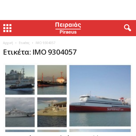
Αρχική
Ετικέτες
IMO 9304057
Ετικέτα: IMO 9304057