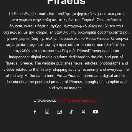
Το PireasPiraeus.com είναι ανεξάρτητο ψηφιακό ενημερωτικό μέσο
αφιερωμένο στην πόλη και το λιμάνι του Πειραιά. Στον ιστότοπο
δημοσιεύονται ειδήσεις, άρθρα, φωτογραφικό υλικό και βίντεο που
σχετίζονται με την ιστορία, τη ναυτιλία, την οικονομική δραστηριότητα και
την καθημερινή ζωή της πόλης. Παράλληλα, το PireasPiraeus λειτουργεί
ως ψηφιακό αρχείο με φωτογραφίες και οπτικοακουστικό υλικό από το
παρελθόν και το παρόν του Πειραιά. PireasPiraeus.com is an
independent digital media platform dedicated to the city and port of
Piraeus, Greece. The website publishes news, articles, photographs and
videos related to the history, shipping activity, economy and everyday life
of the city. At the same time, PireasPiraeus serves as a digital archive
documenting the past and present of Piraeus through photographic and
audiovisual material.
Επικοινωνία:
info@pireaspiraeus.com