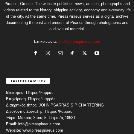
Piraeus, Greece. The website publishes news, articles, photographs and
videos related to the history, shipping activity, economy and everyday life
of the city. At the same time, PireasPiraeus serves as a digital archive
documenting the past and present of Piraeus through photographic and
audiovisual material.
Επικοινωνία:
info@pireaspiraeus.com
ΤΑΥΤΟΤΗΤΑ ΜΕΣΟΥ
Ιδιοκτησία: Πέτρος Ψαρράς
Επιχείρηση: Πέτρος Ψαρράς
Διακριτικός τίτλος: JOHN PSARRAS S P CHARTERING
Διευθυντής Σύνταξης: Πέτρος Ψαρράς
Έδρα: Μακράς Στοάς 5, Πειραιάς 18531
Email: info@pireaspiraeus.com
Website: www.pireaspiraeus.com