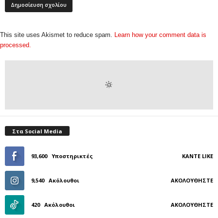
This site uses Akismet to reduce spam.
Learn how your comment data is
processed.
Στα Social Media
93,600
Υποστηρικτές
ΚΆΝΤΕ LIKE
9,540
Ακόλουθοι
ΑΚΟΛΟΥΘΉΣΤΕ
420
Ακόλουθοι
ΑΚΟΛΟΥΘΉΣΤΕ