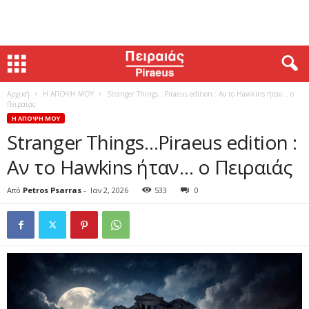
Αρχική
Η ΑΠΟΨΗ ΜΟΥ
Stranger Things…Piraeus edition : Αν το Hawkins ήταν… ο
Πειραιάς
Η ΑΠΟΨΗ ΜΟΥ
Stranger Things…Piraeus edition :
Αν το Hawkins ήταν… ο Πειραιάς
Από
Petros Psarras
-
Ιαν 2, 2026
533
0