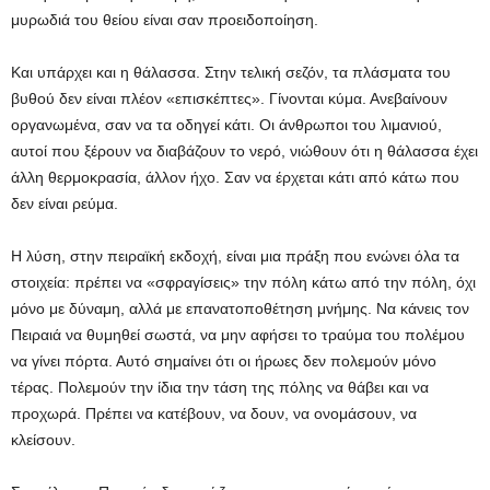
μυρωδιά του θείου είναι σαν προειδοποίηση.
Και υπάρχει και η θάλασσα. Στην τελική σεζόν, τα πλάσματα του
βυθού δεν είναι πλέον «επισκέπτες». Γίνονται κύμα. Ανεβαίνουν
οργανωμένα, σαν να τα οδηγεί κάτι. Οι άνθρωποι του λιμανιού,
αυτοί που ξέρουν να διαβάζουν το νερό, νιώθουν ότι η θάλασσα έχει
άλλη θερμοκρασία, άλλον ήχο. Σαν να έρχεται κάτι από κάτω που
δεν είναι ρεύμα.
Η λύση, στην πειραϊκή εκδοχή, είναι μια πράξη που ενώνει όλα τα
στοιχεία: πρέπει να «σφραγίσεις» την πόλη κάτω από την πόλη, όχι
μόνο με δύναμη, αλλά με επανατοποθέτηση μνήμης. Να κάνεις τον
Πειραιά να θυμηθεί σωστά, να μην αφήσει το τραύμα του πολέμου
να γίνει πόρτα. Αυτό σημαίνει ότι οι ήρωες δεν πολεμούν μόνο
τέρας. Πολεμούν την ίδια την τάση της πόλης να θάβει και να
προχωρά. Πρέπει να κατέβουν, να δουν, να ονομάσουν, να
κλείσουν.