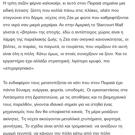
Η τρίτη σεζόν φέρνει καλοκαίρι, κι αυτό στον Πειραιά σημαίνει μια
ειδική ένταση: ζέστη που κολλά πάνω στις πλάκες, αλάτι που
στεγνώνει στο δέρμα, νύχτες στη Ζέα με φώτα που καθρεφτίζονται
στο νερό σαν μικρά μαχαίρια. Αν στην Αμερική το Starcourt Mall
γίνεται η «βιτρίνα» της εποχής, εδώ ο αντίστοιχος χώρος είναι η
λάμψη της παραλιακής ζωής: η Ζέα σαν σκηνικό κανονικότητας, οι
βόλτες, οι παρέες, τα παγωτά, οι τουρίστες που νομίζουν ότι αυτή
είναι όλη η πόλη. Κάτω όμως, οι στοές συνεχίζουν να ζουν. Και το
εργαστήριο έχει αλλάξει στρατηγική: λιγότερο κρυφό, πιο
«επιχειρησιακό».
Το ενδιαφέρον τους μετατοπίζεται σε κάτι που στον Πειραιά έχει
πάντα δύναμη: ενέργεια, φορτία, υποδομές. Οι εγκαταστάσεις στα
Λιπάσματα στη Δραπετσώνα, με τις αποθήκες και το βιομηχανικό
τους παρελθόν, γίνονται ιδανικό σημείο για να στηθεί ένας
μηχανισμός που δεν θα υποψιαστεί κανείς. Τη μέρα μοιάζουν
ακίνητες. Τη νύχτα ακούγονται μεταλλικά χτυπήματα, φορτηγά,
γεννήτριες. Το σχέδιο είναι απλό και τρομακτικό: να ανοίξουν τη
ρωγμή τεχνητά, να κάνουν την πόλη κάτω από την πόλη