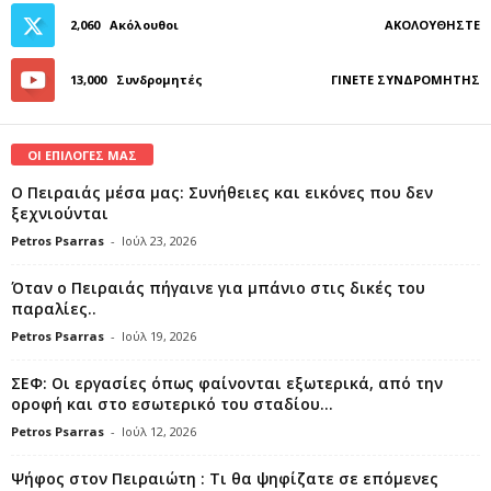
2,060
Ακόλουθοι
ΑΚΟΛΟΥΘΉΣΤΕ
13,000
Συνδρομητές
ΓΊΝΕΤΕ ΣΥΝΔΡΟΜΗΤΉΣ
ΟΙ ΕΠΙΛΟΓΕΣ ΜΑΣ
Ο Πειραιάς μέσα μας: Συνήθειες και εικόνες που δεν
ξεχνιούνται
Petros Psarras
-
Ιούλ 23, 2026
Όταν ο Πειραιάς πήγαινε για μπάνιο στις δικές του
παραλίες..
Petros Psarras
-
Ιούλ 19, 2026
ΣΕΦ: Οι εργασίες όπως φαίνονται εξωτερικά, από την
οροφή και στο εσωτερικό του σταδίου...
Petros Psarras
-
Ιούλ 12, 2026
Ψήφος στον Πειραιώτη : Τι θα ψηφίζατε σε επόμενες