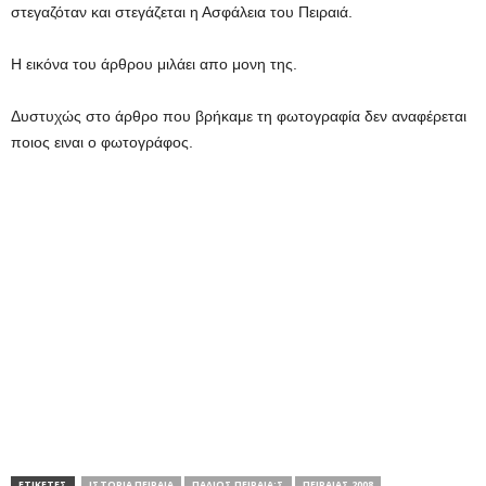
στεγαζόταν και στεγάζεται η Ασφάλεια του Πειραιά.
Η εικόνα του άρθρου μιλάει απο μονη της.
Δυστυχώς στο άρθρο που βρήκαμε τη φωτογραφία δεν αναφέρεται
ποιος ειναι ο φωτογράφος.
ΕΤΙΚΕΤΕΣ
ΙΣΤΟΡΙΑ ΠΕΙΡΑΙΑ
ΠΑΛΙΟΣ ΠΕΙΡΑΙΑ;Σ
ΠΕΙΡΑΙΑΣ 2008