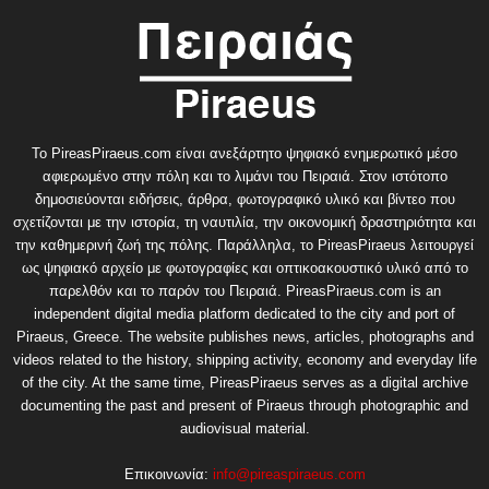
Το PireasPiraeus.com είναι ανεξάρτητο ψηφιακό ενημερωτικό μέσο
αφιερωμένο στην πόλη και το λιμάνι του Πειραιά. Στον ιστότοπο
δημοσιεύονται ειδήσεις, άρθρα, φωτογραφικό υλικό και βίντεο που
σχετίζονται με την ιστορία, τη ναυτιλία, την οικονομική δραστηριότητα και
την καθημερινή ζωή της πόλης. Παράλληλα, το PireasPiraeus λειτουργεί
ως ψηφιακό αρχείο με φωτογραφίες και οπτικοακουστικό υλικό από το
παρελθόν και το παρόν του Πειραιά. PireasPiraeus.com is an
independent digital media platform dedicated to the city and port of
Piraeus, Greece. The website publishes news, articles, photographs and
videos related to the history, shipping activity, economy and everyday life
of the city. At the same time, PireasPiraeus serves as a digital archive
documenting the past and present of Piraeus through photographic and
audiovisual material.
Επικοινωνία:
info@pireaspiraeus.com