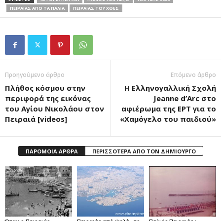
ΠΕΙΡΑΙΑΣ ΑΠΟ ΤΑ ΠΑΛΙΑ
ΠΕΙΡΑΙΑΣ ΤΟΥ ΧΘΕΣ
Προηγούμενο άρθρο
Επόμενο άρθρο
Πλήθος κόσμου στην
Η Ελληνογαλλική Σχολή
περιφορά της εικόνας
Jeanne d’Arc στο
του Αγίου Νικολάου στον
αφιέρωμα της ΕΡΤ για το
Πειραιά [videos]
«Χαμόγελο του παιδιού»
ΠΑΡΟΜΟΙΑ ΑΡΘΡΑ
ΠΕΡΙΣΣΟΤΕΡΑ ΑΠΟ ΤΟΝ ΔΗΜΙΟΥΡΓΟ