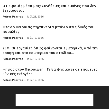
Ο Πειραιάς μέσα μας: Συνήθειες και εικόνες που δεν
ξεχνιούνται
Petros Psarras
-
Ιούλ 23, 2026
Όταν ο Πειραιάς πήγαινε για μπάνιο στις δικές του
παραλίες..
Petros Psarras
-
Ιούλ 19, 2026
ΣΕΦ: Οι εργασίες όπως φαίνονται εξωτερικά, από την
οροφή και στο εσωτερικό του σταδίου...
Petros Psarras
-
Ιούλ 12, 2026
Ψήφος στον Πειραιώτη : Τι θα ψηφίζατε σε επόμενες
Εθνικές εκλογές?
Petros Psarras
-
Ιούλ 12, 2026