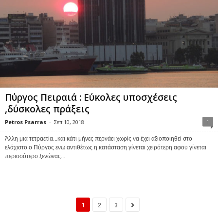
Πύργος Πειραιά : Εύκολες υποσχέσεις
,δύσκολες πράξεις
Petros Psarras
-
Σεπ 10, 2018
1
Άλλη μια τετραετία...και κάτι μήνες περνάει χωρίς να έχει αξιοποιηθεί στο
ελάχιστο ο Πύργος ενω αντιθέτως η κατάσταση γίνεται χειρότερη αφου γίνεται
περισσότερο ξενώνας...
1
2
3