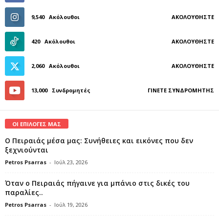
9,540
Ακόλουθοι
ΑΚΟΛΟΥΘΉΣΤΕ
420
Ακόλουθοι
ΑΚΟΛΟΥΘΉΣΤΕ
2,060
Ακόλουθοι
ΑΚΟΛΟΥΘΉΣΤΕ
13,000
Συνδρομητές
ΓΊΝΕΤΕ ΣΥΝΔΡΟΜΗΤΉΣ
ΟΙ ΕΠΙΛΟΓΕΣ ΜΑΣ
Ο Πειραιάς μέσα μας: Συνήθειες και εικόνες που δεν
ξεχνιούνται
Petros Psarras
-
Ιούλ 23, 2026
Όταν ο Πειραιάς πήγαινε για μπάνιο στις δικές του
παραλίες..
Petros Psarras
-
Ιούλ 19, 2026