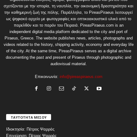
σχετίζονται με την ιστορία, τη ναυτιλία, την οικονομική δραστηριότητα και
την καθημερινή ζωή της πόλης. Παράλληλα, το PireasPiraeus λειτουργεί
ως ψηφιακό αρχείο με φωτογραφίες και οπτικοακουστικό υλικό από το
παρελθόν και το παρόν του Πειραιά. PireasPiraeus.com is an
independent digital media platform dedicated to the city and port of
Piraeus, Greece. The website publishes news, articles, photographs and
videos related to the history, shipping activity, economy and everyday life
of the city. At the same time, PireasPiraeus serves as a digital archive
documenting the past and present of Piraeus through photographic and
audiovisual material.
Επικοινωνία:
info@pireaspiraeus.com
ΤΑΥΤΟΤΗΤΑ ΜΕΣΟΥ
Ιδιοκτησία: Πέτρος Ψαρράς
Επιχείρηση: Πέτρος Ψαρράς