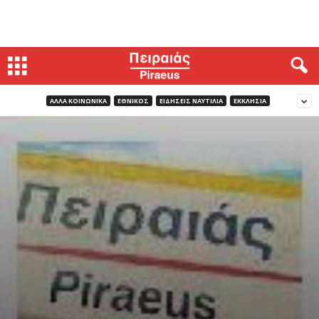
ΑΛΛΑ ΚΟΙΝΩΝΙΚΑ
ΕΘΝΙΚΟΣ
ΕΙΔΗΣΕΙΣ ΝΑΥΤΙΛΙΑ
ΕΚΚΛΗΣΙΑ