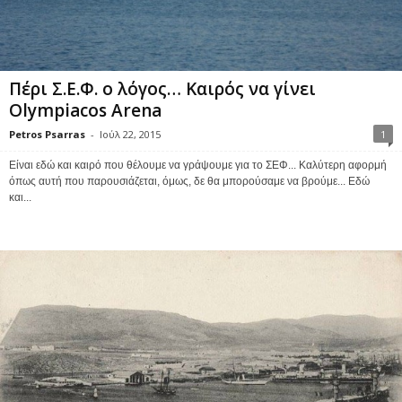
Πέρι Σ.Ε.Φ. ο λόγος… Καιρός να γίνει
Olympiacos Arena
Petros Psarras
-
Ιούλ 22, 2015
1
Είναι εδώ και καιρό που θέλουμε να γράψουμε για το ΣΕΦ... Καλύτερη αφορμή
όπως αυτή που παρουσιάζεται, όμως, δε θα μπορούσαμε να βρούμε... Εδώ
και...