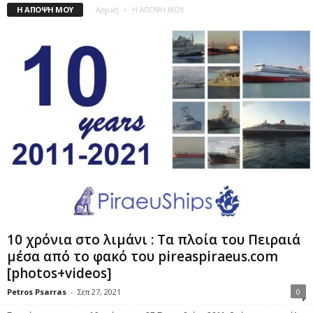
Η ΑΠΟΨΗ ΜΟΥ
Αρχική
Η ΑΠΟΨΗ ΜΟΥ
10 χρόνια στο λιμάνι : Τα πλοία του Πειραιά
μέσα από το φακό του pireaspiraeus.com
[photos+videos]
Petros Psarras
-
Σεπ 27, 2021
0