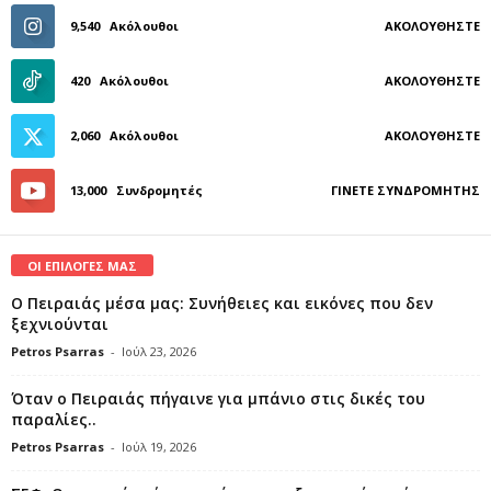
9,540
Ακόλουθοι
ΑΚΟΛΟΥΘΉΣΤΕ
420
Ακόλουθοι
ΑΚΟΛΟΥΘΉΣΤΕ
2,060
Ακόλουθοι
ΑΚΟΛΟΥΘΉΣΤΕ
13,000
Συνδρομητές
ΓΊΝΕΤΕ ΣΥΝΔΡΟΜΗΤΉΣ
ΟΙ ΕΠΙΛΟΓΕΣ ΜΑΣ
Ο Πειραιάς μέσα μας: Συνήθειες και εικόνες που δεν
ξεχνιούνται
Petros Psarras
-
Ιούλ 23, 2026
Όταν ο Πειραιάς πήγαινε για μπάνιο στις δικές του
παραλίες..
Petros Psarras
-
Ιούλ 19, 2026