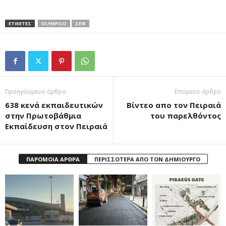
ΕΤΙΚΕΤΕΣ
OLYMPICO
ΣΕΦ
Προηγούμενο άρθρο
Επόμενο άρθρο
638 κενά εκπαιδευτικών
Βίντεο απο τον Πειραιά
στην Πρωτοβάθμια
του παρελθόντος
Εκπαίδευση στον Πειραιά
ΠΑΡΟΜΟΙΑ ΑΡΘΡΑ
ΠΕΡΙΣΣΟΤΕΡΑ ΑΠΟ ΤΟΝ ΔΗΜΙΟΥΡΓΟ