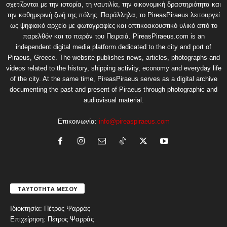
σχετίζονται με την ιστορία, τη ναυτιλία, την οικονομική δραστηριότητα και
την καθημερινή ζωή της πόλης. Παράλληλα, το PireasPiraeus λειτουργεί
ως ψηφιακό αρχείο με φωτογραφίες και οπτικοακουστικό υλικό από το
παρελθόν και το παρόν του Πειραιά. PireasPiraeus.com is an
independent digital media platform dedicated to the city and port of
Piraeus, Greece. The website publishes news, articles, photographs and
videos related to the history, shipping activity, economy and everyday life
of the city. At the same time, PireasPiraeus serves as a digital archive
documenting the past and present of Piraeus through photographic and
audiovisual material.
Επικοινωνία:
info@pireaspiraeus.com
ΤΑΥΤΟΤΗΤΑ ΜΕΣΟΥ
Ιδιοκτησία: Πέτρος Ψαρράς
Επιχείρηση: Πέτρος Ψαρράς