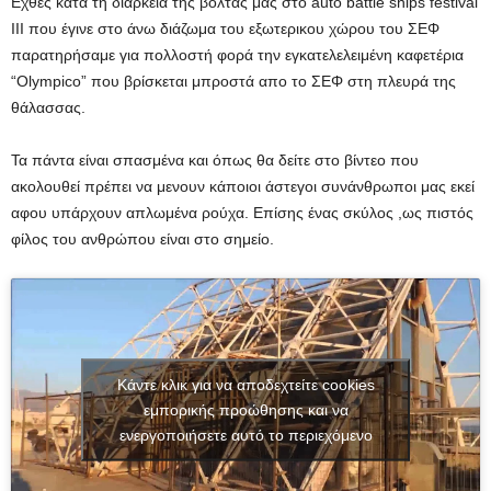
Εχθές κατα τη διάρκεια της βόλτας μας στο auto battle ships festival
III που έγινε στο άνω διάζωμα του εξωτερικου χώρου του ΣΕΦ
παρατηρήσαμε για πολλοστή φορά την εγκατελελειμένη καφετέρια
“Olympico” που βρίσκεται μπροστά απο το ΣΕΦ στη πλευρά της
θάλασσας.
Τα πάντα είναι σπασμένα και όπως θα δείτε στο βίντεο που
ακολουθεί πρέπει να μενουν κάποιοι άστεγοι συνάνθρωποι μας εκεί
αφου υπάρχουν απλωμένα ρούχα. Επίσης ένας σκύλος ,ως πιστός
φίλος του ανθρώπου είναι στο σημείο.
Κάντε κλικ για να αποδεχτείτε cookies
εμπορικής προώθησης και να
ενεργοποιήσετε αυτό το περιεχόμενο