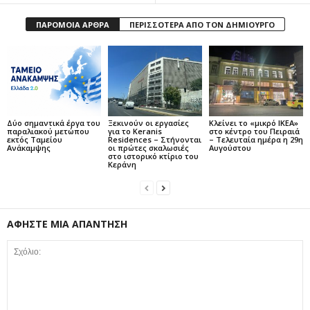
ΠΑΡΟΜΟΙΑ ΑΡΘΡΑ
ΠΕΡΙΣΣΟΤΕΡΑ ΑΠΟ ΤΟΝ ΔΗΜΙΟΥΡΓΟ
Δύο σημαντικά έργα του
Ξεκινούν οι εργασίες
Κλείνει το «μικρό IKEA»
παραλιακού μετώπου
για το Keranis
στο κέντρο του Πειραιά
εκτός Ταμείου
Residences – Στήνονται
– Τελευταία ημέρα η 29η
Ανάκαμψης
οι πρώτες σκαλωσιές
Αυγούστου
στο ιστορικό κτίριο του
Κεράνη
ΑΦΗΣΤΕ ΜΙΑ ΑΠΑΝΤΗΣΗ