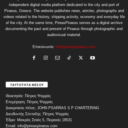
independent digital media platform dedicated to the city and port of
Piraeus, Greece. The website publishes news, articles, photographs and
videos related to the history, shipping activity, economy and everyday life
of the city. At the same time, PireasPiraeus serves as a digital archive
documenting the past and present of Piraeus through photographic and
audiovisual material.
Επικοινωνία:
info@pireaspiraeus.com
ΤΑΥΤΟΤΗΤΑ ΜΕΣΟΥ
Ιδιοκτησία: Πέτρος Ψαρράς
Επιχείρηση: Πέτρος Ψαρράς
Διακριτικός τίτλος: JOHN PSARRAS S P CHARTERING
Διευθυντής Σύνταξης: Πέτρος Ψαρράς
Έδρα: Μακράς Στοάς 5, Πειραιάς 18531
Email: info@pireaspiraeus.com