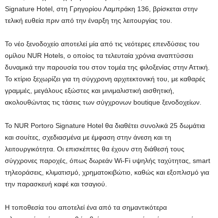
Signature Hotel, στη Γρηγορίου Λαμπράκη 136, βρίσκεται στην
τελική ευθεία πριν από την έναρξη της λειτουργίας του.
Το νέο ξενοδοχείο αποτελεί μία από τις νεότερες επενδύσεις του
ομίλου NUR Hotels, ο οποίος τα τελευταία χρόνια αναπτύσσει
δυναμικά την παρουσία του στον τομέα της φιλοξενίας στην Αττική.
Το κτίριο ξεχωρίζει για τη σύγχρονη αρχιτεκτονική του, με καθαρές
γραμμές, μεγάλους εξώστες και μινιμαλιστική αισθητική,
ακολουθώντας τις τάσεις των σύγχρονων boutique ξενοδοχείων.
Το NUR Portoro Signature Hotel θα διαθέτει συνολικά 25 δωμάτια
και σουίτες, σχεδιασμένα με έμφαση στην άνεση και τη
λειτουργικότητα. Οι επισκέπτες θα έχουν στη διάθεσή τους
σύγχρονες παροχές, όπως δωρεάν Wi-Fi υψηλής ταχύτητας, smart
τηλεοράσεις, κλιματισμό, χρηματοκιβώτιο, καθώς και εξοπλισμό για
την παρασκευή καφέ και τσαγιού.
Η τοποθεσία του αποτελεί ένα από τα σημαντικότερα