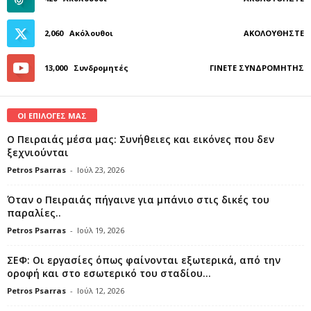
2,060
Ακόλουθοι
ΑΚΟΛΟΥΘΉΣΤΕ
13,000
Συνδρομητές
ΓΊΝΕΤΕ ΣΥΝΔΡΟΜΗΤΉΣ
ΟΙ ΕΠΙΛΟΓΕΣ ΜΑΣ
Ο Πειραιάς μέσα μας: Συνήθειες και εικόνες που δεν
ξεχνιούνται
Petros Psarras
-
Ιούλ 23, 2026
Όταν ο Πειραιάς πήγαινε για μπάνιο στις δικές του
παραλίες..
Petros Psarras
-
Ιούλ 19, 2026
ΣΕΦ: Οι εργασίες όπως φαίνονται εξωτερικά, από την
οροφή και στο εσωτερικό του σταδίου...
Petros Psarras
-
Ιούλ 12, 2026