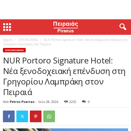
Αρχική
ΟΙΚΟΝΟΜΙΚΑ
NUR Portoro Signature Hotel: Νέα ξενοδοχειακή επένδυση στη
Γρηγορίου Λαμπράκη στον Πειραιά
ΟΙΚΟΝΟΜΙΚΑ
NUR Portoro Signature Hotel:
Νέα ξενοδοχειακή επένδυση στη
Γρηγορίου Λαμπράκη στον
Πειραιά
Από
Petros Psarras
-
Ιούν 28, 2026
2232
0