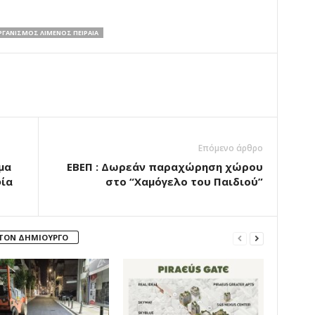
ΡΓΑΝΙΣΜΟΣ ΛΙΜΕΝΟΣ ΠΕΙΡΑΙΑ
Επόμενο άρθρο
μα
ΕΒΕΠ : Δωρεάν παραχώρηση χώρου
φία
στο “Χαμόγελο του Παιδιού”
 ΤΟΝ ΔΗΜΙΟΥΡΓΟ