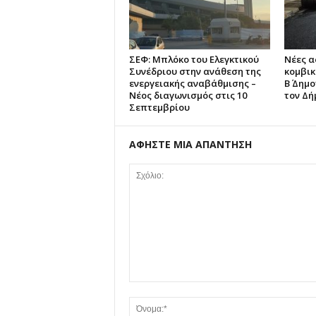
ΣΕΦ: Μπλόκο του Ελεγκτικού
Νέες 
Συνέδριου στην ανάθεση της
κομβικ
ενεργειακής αναβάθμισης –
Β΄ Δημ
Νέος διαγωνισμός στις 10
τον Δή
Σεπτεμβρίου
ΑΦΗΣΤΕ ΜΙΑ ΑΠΑΝΤΗΣΗ