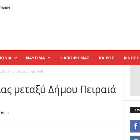
ΓΡΑΦΉ
ΝΩΝΙΑ
ΝΑΥΤΙΛΙΑ
Η ΑΠΟΨΗ ΜΑΣ
ΚΑΙΡΟΣ
ΚΙΝΗΣΗ
ταξύ Δήμου Πειραιά και ΟΛΠ
ας μεταξύ Δήμου Πειραιά
Στ
0