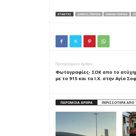
ΕΤΙΚΕΤΕΣ
ΔΗΜΟΣ ΠΕΙΡΑΙΑ
ΛΙΜΑΝΙ ΠΕΙΡΑΙΑ
Ο
Προηγούμενο άρθρο
Φωτογραφίες- ΣΟΚ απο το ατύχη
με το 915 και τα Ι.Χ. στην Αγία Σο
ΠΑΡΟΜΟΙΑ ΑΡΘΡΑ
ΠΕΡΙΣΣΟΤΕΡΑ ΑΠΟ