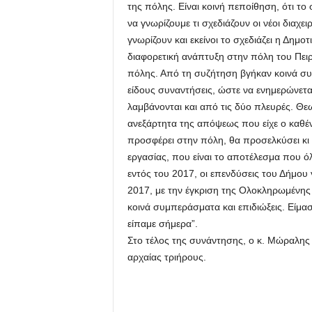
της πόλης. Είναι κοινή πεποίθηση, ότι το 
να γνωρίζουμε τι σχεδιάζουν οι νέοι διαχε
γνωρίζουν και εκείνοι το σχεδιάζει η Δημοτ
διαφορετική ανάπτυξη στην πόλη του Πειρα
πόλης. Από τη συζήτηση βγήκαν κοινά συ
είδους συναντήσεις, ώστε να ενημερώνεται
λαμβάνονται και από τις δύο πλευρές. Θε
ανεξάρτητα της απόψεως που είχε ο καθέν
προσφέρει στην πόλη, θα προσελκύσει κι ά
εργασίας, που είναι το αποτέλεσμα που ό
εντός του 2017, οι επενδύσεις του Δήμου 
2017, με την έγκριση της Ολοκληρωμένης
κοινά συμπεράσματα και επιδιώξεις. Είμα
είπαμε σήμερα”.
Στο τέλος της συνάντησης, ο κ. Μώραλης
αρχαίας τριήρους.