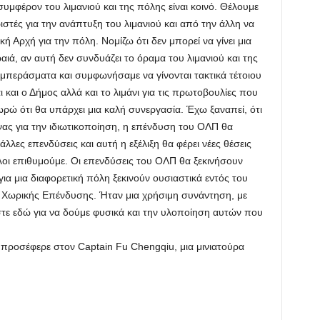
συμφέρον του λιμανιού και της πόλης είναι κοινό. Θέλουμε
ιριστές για την ανάπτυξη του λιμανιού και από την άλλη να
ική Αρχή για την πόλη. Νομίζω ότι δεν μπορεί να γίνει μια
ιά, αν αυτή δεν συνδυάζει το όραμα του λιμανιού και της
μπεράσματα και συμφωνήσαμε να γίνονται τακτικά τέτοιου
 και ο Δήμος αλλά και το λιμάνι για τις πρωτοβουλίες που
ωρώ ότι θα υπάρχει μια καλή συνεργασία. Έχω ξαναπεί, ότι
ας για την ιδιωτικοποίηση, η επένδυση του ΟΛΠ θα
λλες επενδύσεις και αυτή η εξέλιξη θα φέρει νέες θέσεις
λοι επιθυμούμε. Οι επενδύσεις του ΟΛΠ θα ξεκινήσουν
για μια διαφορετική πόλη ξεκινούν ουσιαστικά εντός του
 Χωρικής Επένδυσης. Ήταν μια χρήσιμη συνάντηση, με
στε εδώ για να δούμε φυσικά και την υλοποίηση αυτών που
 προσέφερε στον Captain Fu Chengqiu, μια μινιατούρα