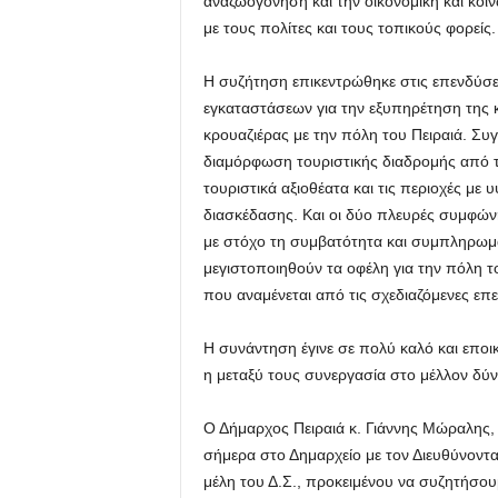
αναζωογόνηση και την οικονομική και κοιν
με τους πολίτες και τους τοπικούς φορείς.
Η συζήτηση επικεντρώθηκε στις επενδύσεις
εγκαταστάσεων για την εξυπηρέτηση της κ
κρουαζιέρας με την πόλη του Πειραιά. Συγ
διαμόρφωση τουριστικής διαδρομής από τη
τουριστικά αξιοθέατα και τις περιοχές με
διασκέδασης. Και οι δύο πλευρές συμφών
με στόχο τη συμβατότητα και συμπληρωμ
μεγιστοποιηθούν τα οφέλη για την πόλη τ
που αναμένεται από τις σχεδιαζόμενες επε
Η συνάντηση έγινε σε πολύ καλό και εποι
η μεταξύ τους συνεργασία στο μέλλον δύνα
Ο Δήμαρχος Πειραιά κ. Γιάννης Μώραλης,
σήμερα στο Δημαρχείο με τον Διευθύνοντ
μέλη του Δ.Σ., προκειμένου να συζητήσου