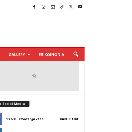
GALLERY
ΕΠΙΚΟΙΝΩΝΙΑ
α Social Media
93,600
Υποστηρικτές
ΚΆΝΤΕ LIKE