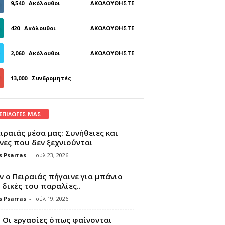
9,540
Ακόλουθοι
ΑΚΟΛΟΥΘΉΣΤΕ
420
Ακόλουθοι
ΑΚΟΛΟΥΘΉΣΤΕ
2,060
Ακόλουθοι
ΑΚΟΛΟΥΘΉΣΤΕ
13,000
Συνδρομητές
ΓΊΝΕΤΕ ΣΥΝΔΡΟΜΗΤΉΣ
 ΕΠΙΛΟΓΕΣ ΜΑΣ
ιραιάς μέσα μας: Συνήθειες και
νες που δεν ξεχνιούνται
s Psarras
-
Ιούλ 23, 2026
 ο Πειραιάς πήγαινε για μπάνιο
 δικές του παραλίες..
s Psarras
-
Ιούλ 19, 2026
 Οι εργασίες όπως φαίνονται