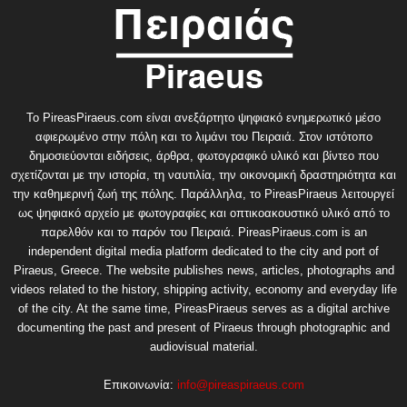
Το PireasPiraeus.com είναι ανεξάρτητο ψηφιακό ενημερωτικό μέσο
αφιερωμένο στην πόλη και το λιμάνι του Πειραιά. Στον ιστότοπο
δημοσιεύονται ειδήσεις, άρθρα, φωτογραφικό υλικό και βίντεο που
σχετίζονται με την ιστορία, τη ναυτιλία, την οικονομική δραστηριότητα και
την καθημερινή ζωή της πόλης. Παράλληλα, το PireasPiraeus λειτουργεί
ως ψηφιακό αρχείο με φωτογραφίες και οπτικοακουστικό υλικό από το
παρελθόν και το παρόν του Πειραιά. PireasPiraeus.com is an
independent digital media platform dedicated to the city and port of
Piraeus, Greece. The website publishes news, articles, photographs and
videos related to the history, shipping activity, economy and everyday life
of the city. At the same time, PireasPiraeus serves as a digital archive
documenting the past and present of Piraeus through photographic and
audiovisual material.
Επικοινωνία:
info@pireaspiraeus.com