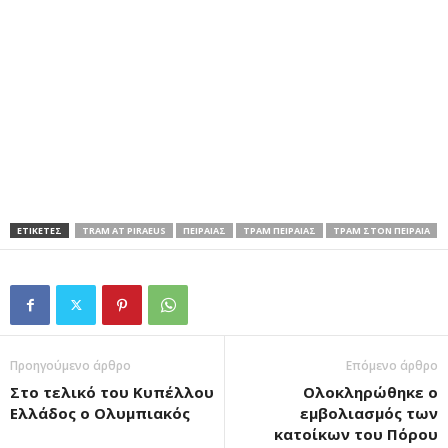
ΕΤΙΚΕΤΕΣ
TRAM AT PIRAEUS
ΠΕΙΡΑΙΑΣ
ΤΡΑΜ ΠΕΙΡΑΙΑΣ
ΤΡΑΜ ΣΤΟΝ ΠΕΙΡΑΙΑ
Προηγούμενο άρθρο
Επόμενο άρθρο
Στο τελικό του Κυπέλλου
Ολοκληρώθηκε ο
Ελλάδος ο Ολυμπιακός
εμβολιασμός των
κατοίκων του Πόρου