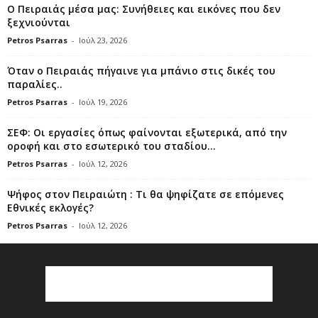
Ο Πειραιάς μέσα μας: Συνήθειες και εικόνες που δεν
ξεχνιούνται
Petros Psarras
-
Ιούλ 23, 2026
Όταν ο Πειραιάς πήγαινε για μπάνιο στις δικές του
παραλίες..
Petros Psarras
-
Ιούλ 19, 2026
ΣΕΦ: Οι εργασίες όπως φαίνονται εξωτερικά, από την
οροφή και στο εσωτερικό του σταδίου...
Petros Psarras
-
Ιούλ 12, 2026
Ψήφος στον Πειραιώτη : Τι θα ψηφίζατε σε επόμενες
Εθνικές εκλογές?
Petros Psarras
-
Ιούλ 12, 2026