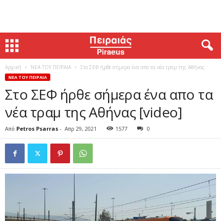
Αρχική
ΝΕΑ ΤΟΥ ΠΕΙΡΑΙΑ
Στο ΣΕΦ ήρθε σήμερα ένα απο τα νέα τραμ της Αθήνας
ΝΕΑ ΤΟΥ ΠΕΙΡΑΙΑ
Στο ΣΕΦ ήρθε σήμερα ένα απο τα
νέα τραμ της Αθήνας [video]
Από
Petros Psarras
-
Απρ 29, 2021
1577
0