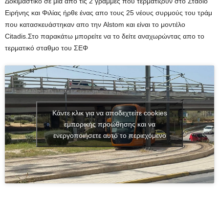
Δοκιμαστικό σε μια απο τις 2 γραμμές που τερματίζουν στο Στάδιο
Ειρήνης και Φιλίας ήρθε ένας απο τους 25 νέους συρμούς του τράμ
που κατασκευάστηκαν απο την Alstom και είναι το μοντέλο
Citadis.Στο παρακάτω μπορείτε να το δείτε αναχωρώντας απο το
τερματικό σταθμο του ΣΕΦ
Κάντε κλικ για να αποδεχτείτε cookies
εμπορικής προώθησης και να
ενεργοποιήσετε αυτό το περιεχόμενο