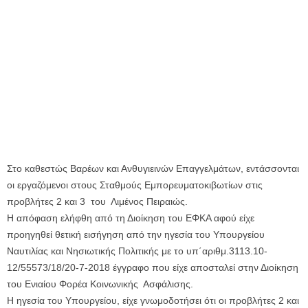
Στο καθεστώς Βαρέων και Ανθυγιεινών Επαγγελμάτων, εντάσσονται
οι εργαζόμενοι στους Σταθμούς Εμπορευματοκιβωτίων στις
προβλήτες 2 και 3 του Λιμένος Πειραιώς.
Η απόφαση ελήφθη από τη Διοίκηση του ΕΦΚΑ αφού είχε
προηγηθεί θετική εισήγηση από την ηγεσία του Υπουργείου
Ναυτιλίας και Νησιωτικής Πολιτικής με το υπ΄αριθμ.3113.10-
12/55573/18/20-7-2018 έγγραφο που είχε αποσταλεί στην Διοίκηση
του Ενιαίου Φορέα Κοινωνικής Ασφάλισης.
Η ηγεσία του Υπουργείου, είχε γνωμοδοτήσει ότι οι προβλήτες 2 και