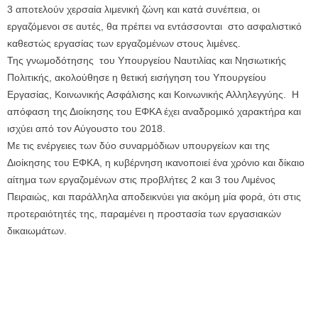
3 αποτελούν χερσαία λιμενική ζώνη και κατά συνέπεια, οι
εργαζόμενοι σε αυτές, θα πρέπει να εντάσσονται στο ασφαλιστικό
καθεστώς εργασίας των εργαζομένων στους λιμένες.
Της γνωμοδότησης του Υπουργείου Ναυτιλίας και Νησιωτικής
Πολιτικής, ακολούθησε η θετική εισήγηση του Υπουργείου
Εργασίας, Κοινωνικής Ασφάλισης και Κοινωνικής Αλληλεγγύης. Η
απόφαση της Διοίκησης του ΕΦΚΑ έχει αναδρομικό χαρακτήρα και
ισχύει από τον Αύγουστο του 2018.
Με τις ενέργειες των δύο συναρμόδιων υπουργείων και της
Διοίκησης του ΕΦΚΑ, η κυβέρνηση ικανοποιεί ένα χρόνιο και δίκαιο
αίτημα των εργαζομένων στις προβλήτες 2 και 3 του Λιμένος
Πειραιώς, και παράλληλα αποδεικνύει για ακόμη μία φορά, ότι στις
προτεραιότητές της, παραμένει η προστασία των εργασιακών
δικαιωμάτων.