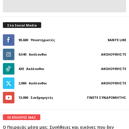
Στα Social Media
93,600
Υποστηρικτές
ΚΆΝΤΕ LIKE
9,540
Ακόλουθοι
ΑΚΟΛΟΥΘΉΣΤΕ
420
Ακόλουθοι
ΑΚΟΛΟΥΘΉΣΤΕ
2,060
Ακόλουθοι
ΑΚΟΛΟΥΘΉΣΤΕ
13,000
Συνδρομητές
ΓΊΝΕΤΕ ΣΥΝΔΡΟΜΗΤΉΣ
ΟΙ ΕΠΙΛΟΓΕΣ ΜΑΣ
Ο Πειραιάς μέσα μας: Συνήθειες και εικόνες που δεν