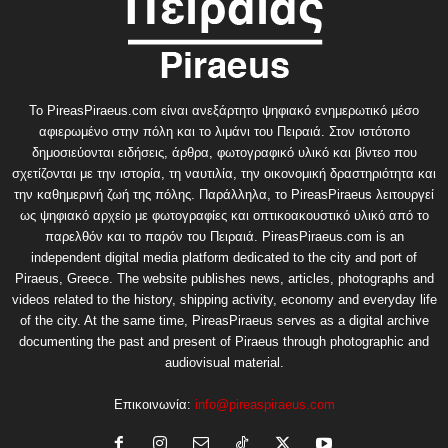
Το PireasPiraeus.com είναι ανεξάρτητο ψηφιακό ενημερωτικό μέσο
αφιερωμένο στην πόλη και το λιμάνι του Πειραιά. Στον ιστότοπο
δημοσιεύονται ειδήσεις, άρθρα, φωτογραφικό υλικό και βίντεο που
σχετίζονται με την ιστορία, τη ναυτιλία, την οικονομική δραστηριότητα και
την καθημερινή ζωή της πόλης. Παράλληλα, το PireasPiraeus λειτουργεί
ως ψηφιακό αρχείο με φωτογραφίες και οπτικοακουστικό υλικό από το
παρελθόν και το παρόν του Πειραιά. PireasPiraeus.com is an
independent digital media platform dedicated to the city and port of
Piraeus, Greece. The website publishes news, articles, photographs and
videos related to the history, shipping activity, economy and everyday life
of the city. At the same time, PireasPiraeus serves as a digital archive
documenting the past and present of Piraeus through photographic and
audiovisual material.
Επικοινωνία:
info@pireaspiraeus.com