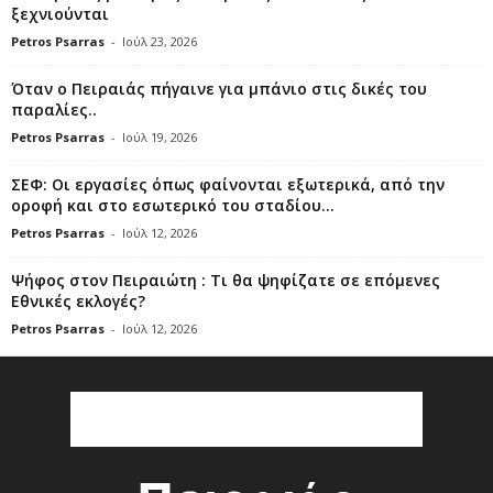
ξεχνιούνται
Petros Psarras
-
Ιούλ 23, 2026
Όταν ο Πειραιάς πήγαινε για μπάνιο στις δικές του
παραλίες..
Petros Psarras
-
Ιούλ 19, 2026
ΣΕΦ: Οι εργασίες όπως φαίνονται εξωτερικά, από την
οροφή και στο εσωτερικό του σταδίου...
Petros Psarras
-
Ιούλ 12, 2026
Ψήφος στον Πειραιώτη : Τι θα ψηφίζατε σε επόμενες
Εθνικές εκλογές?
Petros Psarras
-
Ιούλ 12, 2026