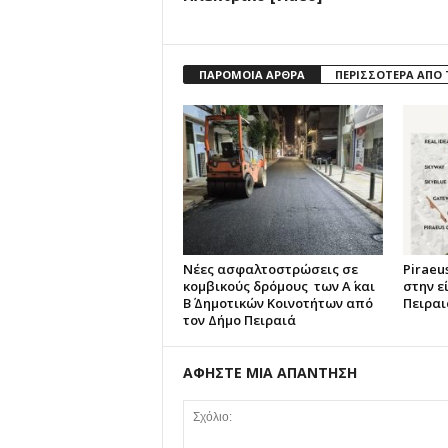
ΠΑΡΟΜΟΙΑ ΑΡΘΡΑ
ΠΕΡΙΣΣΟΤΕΡΑ ΑΠΟ
Νέες ασφαλτοστρώσεις σε
Piraeus
κομβικούς δρόμους των Α΄ και
στην ε
Β΄ Δημοτικών Κοινοτήτων από
Πειραι
τον Δήμο Πειραιά
ΑΦΗΣΤΕ ΜΙΑ ΑΠΑΝΤΗΣΗ