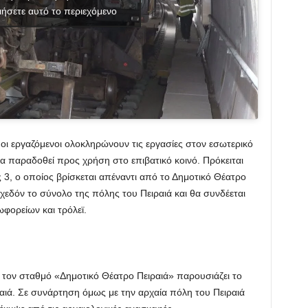
ιήσετε αυτό το περιεχόμενο
οι εργαζόμενοι ολοκληρώνουν τις εργασίες στον εσωτερικό
να παραδοθεί προς χρήση στο επιβατικό κοινό. Πρόκειται
 3, ο οποίος βρίσκεται απέναντι από το Δημοτικό Θέατρο
σχεδόν το σύνολο της πόλης του Πειραιά και θα συνδέεται
φορείων και τρόλεϊ.
 τον σταθμό «Δημοτικό Θέατρο Πειραιά» παρουσιάζει το
ιά. Σε συνάρτηση όμως με την αρχαία πόλη του Πειραιά