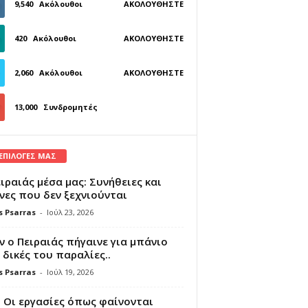
9,540
Ακόλουθοι
ΑΚΟΛΟΥΘΉΣΤΕ
420
Ακόλουθοι
ΑΚΟΛΟΥΘΉΣΤΕ
2,060
Ακόλουθοι
ΑΚΟΛΟΥΘΉΣΤΕ
13,000
Συνδρομητές
ΓΊΝΕΤΕ ΣΥΝΔΡΟΜΗΤΉΣ
 ΕΠΙΛΟΓΕΣ ΜΑΣ
ιραιάς μέσα μας: Συνήθειες και
νες που δεν ξεχνιούνται
s Psarras
-
Ιούλ 23, 2026
 ο Πειραιάς πήγαινε για μπάνιο
 δικές του παραλίες..
s Psarras
-
Ιούλ 19, 2026
 Οι εργασίες όπως φαίνονται