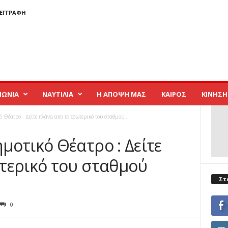
 ΕΓΓΡΑΦΉ
ΝΩΝΙΑ
ΝΑΥΤΙΛΙΑ
Η ΑΠΟΨΗ ΜΑΣ
ΚΑΙΡΟΣ
ΚΙΝΗΣΗ
Θέατρο : Δείτε πλάνα απο το εσωτερικό του σταθμού...
μοτικό Θέατρο : Δείτε
τερικό του σταθμού
Στ
0