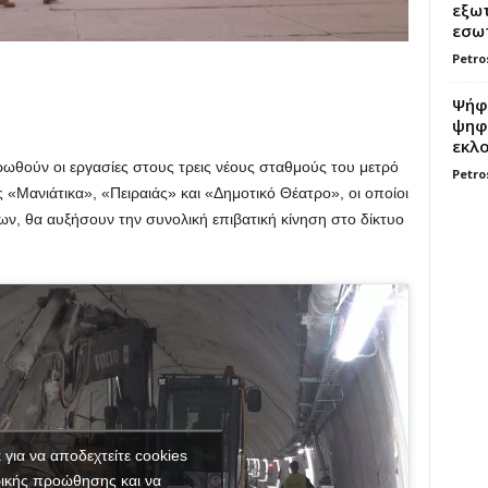
εξωτ
εσωτ
Petro
Ψήφο
ψηφί
εκλο
ωθούν οι εργασίες στους τρεις νέους σταθμούς του μετρό
Petro
ς «Μανιάτικα», «Πειραιάς» και «Δημοτικό Θέατρο», οι οποίοι
ν, θα αυξήσουν την συνολική επιβατική κίνηση στο δίκτυο
κ για να αποδεχτείτε cookies
ικής προώθησης και να