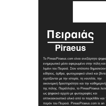
Το PireasPiraeus.com είναι ανεξάρτητο ψηφι
ενημερωτικό μέσο αφιερωμένο στην πόλη και
λιμάνι του Πειραιά. Στον ιστότοπο δημοσιεύον
ειδήσεις, άρθρα, φωτογραφικό υλικό και βίντ
σχετίζονται με την ιστορία, τη ναυτιλία, την
οικονομική δραστηριότητα και την καθημερινή
της πόλης. Παράλληλα, το PireasPiraeus λειτ
ως ψηφιακό αρχείο με φωτογραφίες και
οπτικοακουστικό υλικό από το παρελθόν και 
παρόν του Πειραιά. PireasPiraeus.com is an