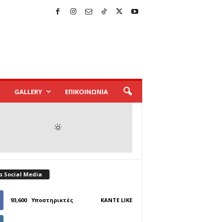
GALLERY
ΕΠΙΚΟΙΝΩΝΙΑ
α Social Media
93,600
Υποστηρικτές
ΚΆΝΤΕ LIKE