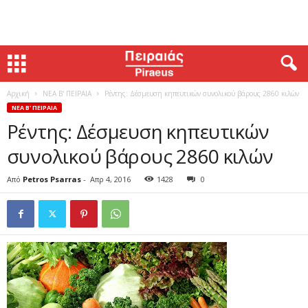
Αρχική
ΝΕΑ Β' ΠΕΙΡΑΙΑ
Ρέντης: Δέσμευση κηπευτικών συνολικού βάρους 2860 κιλών
ΝΕΑ Β' ΠΕΙΡΑΙΑ
Ρέντης: Δέσμευση κηπευτικών
συνολικού βάρους 2860 κιλών
Από
Petros Psarras
-
Απρ 4, 2016
1428
0