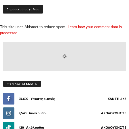
This site uses Akismet to reduce spam.
Learn how your comment data is
processed.
Στα Social Media
93,600
Υποστηρικτές
ΚΆΝΤΕ LIKE
9,540
Ακόλουθοι
ΑΚΟΛΟΥΘΉΣΤΕ
420
Ακόλουθοι
ΑΚΟΛΟΥΘΉΣΤΕ