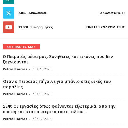
2,060
Ακόλουθοι
ΑΚΟΛΟΥΘΉΣΤΕ
13,000
Συνδρομητές
ΓΊΝΕΤΕ ΣΥΝΔΡΟΜΗΤΉΣ
ΟΙ ΕΠΙΛΟΓΕΣ ΜΑΣ
Ο Πειραιάς μέσα μας: Συνήθειες και εικόνες που δεν
ξεχνιούνται
Petros Psarras
-
Ιούλ 23, 2026
Όταν ο Πειραιάς πήγαινε για μπάνιο στις δικές του
παραλίες..
Petros Psarras
-
Ιούλ 19, 2026
ΣΕΦ: Οι εργασίες όπως φαίνονται εξωτερικά, από την
οροφή και στο εσωτερικό του σταδίου...
Petros Psarras
-
Ιούλ 12, 2026