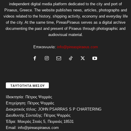
independent digital media platform dedicated to the city and port of
Piraeus, Greece. The website publishes news, articles, photographs and
videos related to the history, shipping activity, economy and everyday life
of the city. At the same time, PireasPiraeus serves as a digital archive
documenting the past and present of Piraeus through photographic and
audiovisual material.
Επικοινωνία:
info@pireaspiraeus.com
ΤΑΥΤΟΤΗΤΑ ΜΕΣΟΥ
Ιδιοκτησία: Πέτρος Ψαρράς
Επιχείρηση: Πέτρος Ψαρράς
Διακριτικός τίτλος: JOHN PSARRAS S P CHARTERING
Διευθυντής Σύνταξης: Πέτρος Ψαρράς
Έδρα: Μακράς Στοάς 5, Πειραιάς 18531
Email: info@pireaspiraeus.com