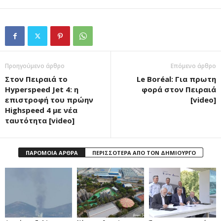
Προηγούμενο άρθρο
Επόμενο άρθρο
Στον Πειραιά το
Le Boréal: Για πρωτη
Hyperspeed Jet 4: η
φορά στον Πειραιά
επιστροφή του πρώην
[video]
Highspeed 4 με νέα
ταυτότητα [video]
ΠΑΡΟΜΟΙΑ ΑΡΘΡΑ
ΠΕΡΙΣΣΟΤΕΡΑ ΑΠΟ ΤΟΝ ΔΗΜΙΟΥΡΓΟ