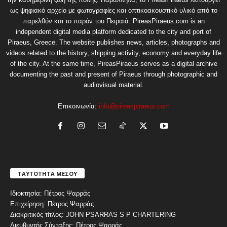
ως ψηφιακό αρχείο με φωτογραφίες και οπτικοακουστικό υλικό από το
παρελθόν και το παρόν του Πειραιά. PireasPiraeus.com is an
independent digital media platform dedicated to the city and port of
Piraeus, Greece. The website publishes news, articles, photographs and
videos related to the history, shipping activity, economy and everyday life
of the city. At the same time, PireasPiraeus serves as a digital archive
documenting the past and present of Piraeus through photographic and
audiovisual material.
Επικοινωνία:
info@pireaspiraeus.com
ΤΑΥΤΟΤΗΤΑ ΜΕΣΟΥ
Ιδιοκτησία: Πέτρος Ψαρράς
Επιχείρηση: Πέτρος Ψαρράς
Διακριτικός τίτλος: JOHN PSARRAS S P CHARTERING
Διευθυντής Σύνταξης: Πέτρος Ψαρράς