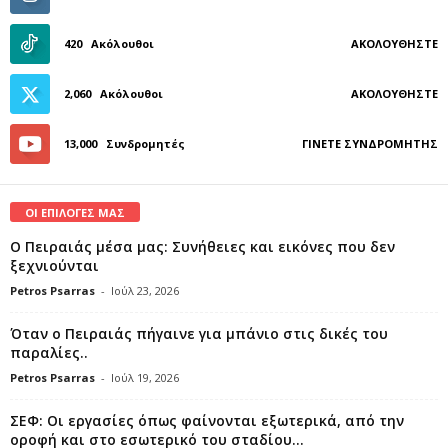
420
Ακόλουθοι
ΑΚΟΛΟΥΘΉΣΤΕ
2,060
Ακόλουθοι
ΑΚΟΛΟΥΘΉΣΤΕ
13,000
Συνδρομητές
ΓΊΝΕΤΕ ΣΥΝΔΡΟΜΗΤΉΣ
ΟΙ ΕΠΙΛΟΓΕΣ ΜΑΣ
Ο Πειραιάς μέσα μας: Συνήθειες και εικόνες που δεν
ξεχνιούνται
Petros Psarras
-
Ιούλ 23, 2026
Όταν ο Πειραιάς πήγαινε για μπάνιο στις δικές του
παραλίες..
Petros Psarras
-
Ιούλ 19, 2026
ΣΕΦ: Οι εργασίες όπως φαίνονται εξωτερικά, από την
οροφή και στο εσωτερικό του σταδίου...