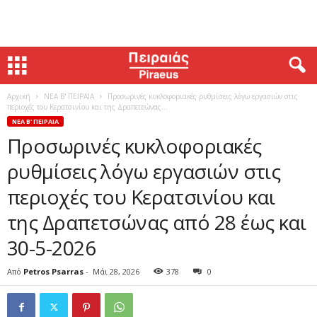
Αρχική
ΝΕΑ Β' ΠΕΙΡΑΙΑ
Προσωρινές κυκλοφοριακές ρυθμίσεις λόγω εργασιών στις
περιοχές του Κερατσινίου και της Δραπετσώνας...
ΝΕΑ Β' ΠΕΙΡΑΙΑ
Προσωρινές κυκλοφοριακές
ρυθμίσεις λόγω εργασιών στις
περιοχές του Κερατσινίου και
της Δραπετσώνας από 28 έως και
30-5-2026
Από
Petros Psarras
-
Μάι 28, 2026
378
0