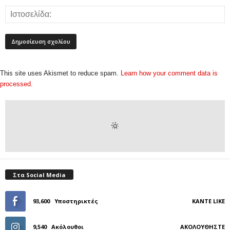
This site uses Akismet to reduce spam.
Learn how your comment data is
processed.
Στα Social Media
93,600
Υποστηρικτές
ΚΆΝΤΕ LIKE
9,540
Ακόλουθοι
ΑΚΟΛΟΥΘΉΣΤΕ