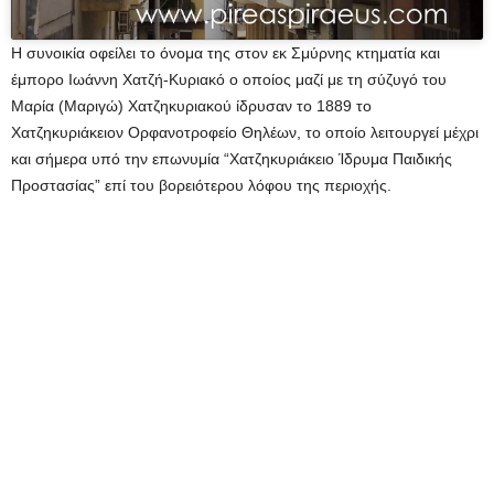
Η συνοικία οφείλει το όνομα της στον εκ Σμύρνης κτηματία και
έμπορο Ιωάννη Χατζή-Κυριακό ο οποίος μαζί με τη σύζυγό του
Μαρία (Μαριγώ) Χατζηκυριακού ίδρυσαν το 1889 το
Χατζηκυριάκειον Ορφανοτροφείο Θηλέων, το οποίο λειτουργεί μέχρι
και σήμερα υπό την επωνυμία “Χατζηκυριάκειο Ίδρυμα Παιδικής
Προστασίας” επί του βορειότερου λόφου της περιοχής.