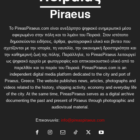
Το PireasPiraeus.com είναι ανεξάρτητο ψηφιακό ενημερωτικό μέσο
αφιερωμένο στην πόλη και το λιμάνι του Πειραιά. Στον ιστότοπο
δημοσιεύονται ειδήσεις, άρθρα, φωτογραφικό υλικό και βίντεο που
σχετίζονται με την ιστορία, τη ναυτιλία, την οικονομική δραστηριότητα και
την καθημερινή ζωή της πόλης. Παράλληλα, το PireasPiraeus λειτουργεί
ως ψηφιακό αρχείο με φωτογραφίες και οπτικοακουστικό υλικό από το
παρελθόν και το παρόν του Πειραιά. PireasPiraeus.com is an
independent digital media platform dedicated to the city and port of
Piraeus, Greece. The website publishes news, articles, photographs and
videos related to the history, shipping activity, economy and everyday life
of the city. At the same time, PireasPiraeus serves as a digital archive
documenting the past and present of Piraeus through photographic and
audiovisual material.
Επικοινωνία:
info@pireaspiraeus.com