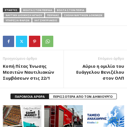
ΕΤΙΚΕΤΕΣ
ΒΟΛΤΑ ΣΤΟΝ ΠΕΙΡΑΙΑ
ΒΟΛΤΑ ΣΤΟΝ ΠΕΙΡΙΑ
ΝΑΥΤΙΚΗ ΔΙΟΙΚΗΣΗ ΑΙΓΑΙΟΥ
ΠΕΙΡΑΙΑΣ
ΣΧΟΛΗ ΝΑΥΤΙΚΩΝ ΔΟΚΙΜΩΝ
ΥΠΗΡΕΣΙΑ ΦΑΡΩΝ
ΧΑΤΖΗΚΥΡΙΑΚΕΙΟ
Προηγούμενο άρθρο
Επόμενο άρθρο
Κοπή Πίτας Ένωσης
Αύριο η ομιλία του
Μεσιτών Ναυτιλιακών
Ευάγγελου Βενιζέλου
Συμβάσεων στις 22/1
στον ΟΛΠ
ΠΑΡΟΜΟΙΑ ΑΡΘΡΑ
ΠΕΡΙΣΣΟΤΕΡΑ ΑΠΟ ΤΟΝ ΔΗΜΙΟΥΡΓΟ