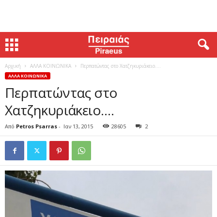
Αρχική
ΑΛΛΑ ΚΟΙΝΩΝΙΚΑ
Περπατώντας στο Χατζηκυριάκειο….
ΑΛΛΑ ΚΟΙΝΩΝΙΚΑ
Περπατώντας στο
Χατζηκυριάκειο….
Από
Petros Psarras
-
Ιαν 13, 2015
28605
2