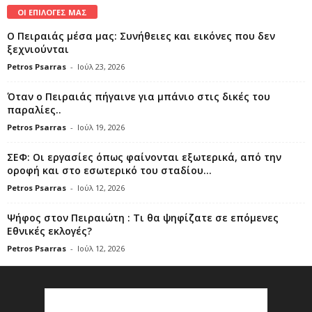
ΟΙ ΕΠΙΛΟΓΕΣ ΜΑΣ
Ο Πειραιάς μέσα μας: Συνήθειες και εικόνες που δεν
ξεχνιούνται
Petros Psarras
-
Ιούλ 23, 2026
Όταν ο Πειραιάς πήγαινε για μπάνιο στις δικές του
παραλίες..
Petros Psarras
-
Ιούλ 19, 2026
ΣΕΦ: Οι εργασίες όπως φαίνονται εξωτερικά, από την
οροφή και στο εσωτερικό του σταδίου...
Petros Psarras
-
Ιούλ 12, 2026
Ψήφος στον Πειραιώτη : Τι θα ψηφίζατε σε επόμενες
Εθνικές εκλογές?
Petros Psarras
-
Ιούλ 12, 2026