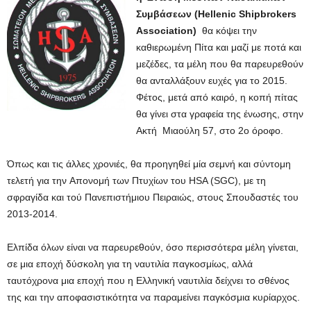
Συμβάσεων (Hellenic Shipbrokers
Association)
θα κόψει την
καθιερωμένη Πίτα και μαζί με ποτά και
μεζέδες, τα μέλη που θα παρευρεθούν
θα ανταλλάξουν ευχές για το 2015.
Φέτος, μετά από καιρό, η κοπή πίτας
θα γίνει στα γραφεία της ένωσης, στην
Ακτή Μιαούλη 57, στο 2ο όροφο.
Όπως και τις άλλες χρονιές, θα προηγηθεί μία σεμνή και σύντομη
τελετή για την Aπονομή των Πτυχίων του HSA (SGC), με τη
σφραγίδα και τού Πανεπιστήμιου Πειραιώς, στους Σπουδαστές του
2013-2014.
Ελπίδα όλων είναι να παρευρεθούν, όσο περισσότερα μέλη γίνεται,
σε μια εποχή δύσκολη για τη ναυτιλία παγκοσμίως, αλλά
ταυτόχρονα μια εποχή που η Ελληνική ναυτιλία δείχνει το σθένος
της και την αποφασιστικότητα να παραμείνει παγκόσμια κυρίαρχος.