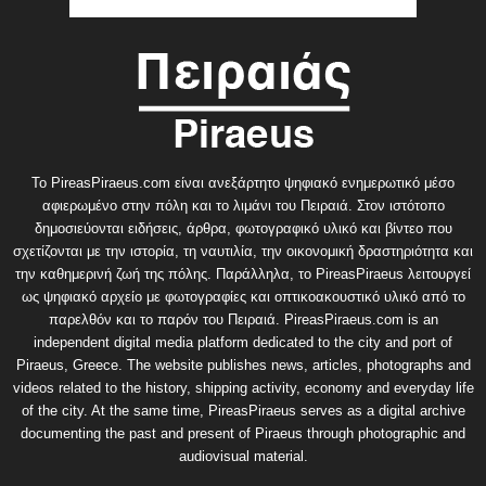
Το PireasPiraeus.com είναι ανεξάρτητο ψηφιακό ενημερωτικό μέσο
αφιερωμένο στην πόλη και το λιμάνι του Πειραιά. Στον ιστότοπο
δημοσιεύονται ειδήσεις, άρθρα, φωτογραφικό υλικό και βίντεο που
σχετίζονται με την ιστορία, τη ναυτιλία, την οικονομική δραστηριότητα και
την καθημερινή ζωή της πόλης. Παράλληλα, το PireasPiraeus λειτουργεί
ως ψηφιακό αρχείο με φωτογραφίες και οπτικοακουστικό υλικό από το
παρελθόν και το παρόν του Πειραιά. PireasPiraeus.com is an
independent digital media platform dedicated to the city and port of
Piraeus, Greece. The website publishes news, articles, photographs and
videos related to the history, shipping activity, economy and everyday life
of the city. At the same time, PireasPiraeus serves as a digital archive
documenting the past and present of Piraeus through photographic and
audiovisual material.