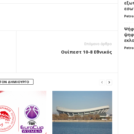
εξωτ
εσωτ
Petro
Ψήφο
ψηφί
εκλο
Επόμενο άρθρο
Petro
Ουίπεστ 10-8 Εθνικός
 ΤΟΝ ΔΗΜΙΟΥΡΓΟ