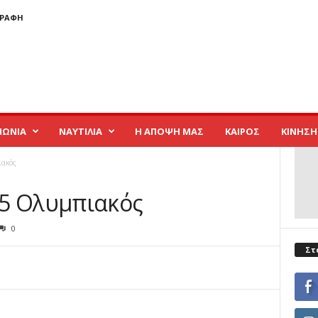
ΓΡΑΦΉ
ΝΩΝΙΑ
ΝΑΥΤΙΛΙΑ
Η ΑΠΟΨΗ ΜΑΣ
ΚΑΙΡΟΣ
ΚΙΝΗΣΗ
ιακός
15 Ολυμπιακός
0
Στ