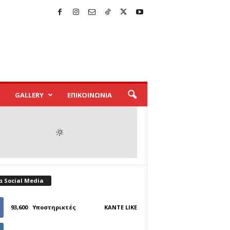
GALLERY
ΕΠΙΚΟΙΝΩΝΙΑ
α Social Media
93,600
Υποστηρικτές
ΚΆΝΤΕ LIKE