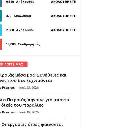
9,540
Ακόλουθοι
ΑΚΟΛΟΥΘΉΣΤΕ
420
Ακόλουθοι
ΑΚΟΛΟΥΘΉΣΤΕ
2,060
Ακόλουθοι
ΑΚΟΛΟΥΘΉΣΤΕ
13,000
Συνδρομητές
ΓΊΝΕΤΕ ΣΥΝΔΡΟΜΗΤΉΣ
 ΕΠΙΛΟΓΕΣ ΜΑΣ
ιραιάς μέσα μας: Συνήθειες και
νες που δεν ξεχνιούνται
s Psarras
-
Ιούλ 23, 2026
 ο Πειραιάς πήγαινε για μπάνιο
 δικές του παραλίες..
s Psarras
-
Ιούλ 19, 2026
 Οι εργασίες όπως φαίνονται