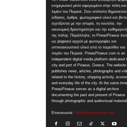
ενημερωτικό μέσο αφιερωμένο στην πόλη και
λιμάνι του Πειραιά. Στον ιστότοπο δημοσιεύον
ειδήσεις, άρθρα, φωτογραφικό υλικό και βίντ
σχετίζονται με την ιστορία, τη ναυτιλία, την
οικονομική δραστηριότητα και την καθημερινή
της πόλης. Παράλληλα, το PireasPiraeus λειτ
ως ψηφιακό αρχείο με φωτογραφίες και
οπτικοακουστικό υλικό από το παρελθόν και 
παρόν του Πειραιά. PireasPiraeus.com is an
independent digital media platform dedicated t
city and port of Piraeus, Greece. The website
publishes news, articles, photographs and vi
related to the history, shipping activity, econ
and everyday life of the city. At the same time
PireasPiraeus serves as a digital archive
documenting the past and present of Piraeus
through photographic and audiovisual material
Επικοινωνία:
info@pireaspiraeus.com