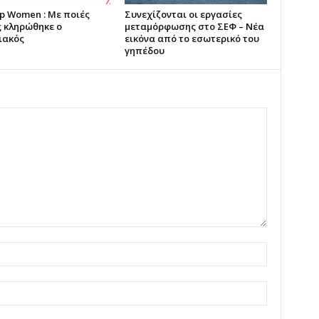
p Women : Με ποιές
Συνεχίζονται οι εργασίες
 κληρώθηκε ο
μεταμόρφωσης στο ΣΕΦ – Νέα
ιακός
εικόνα από το εσωτερικό του
γηπέδου