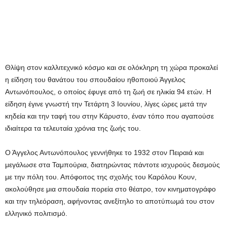
Θλίψη στον καλλιτεχνικό κόσμο και σε ολόκληρη τη χώρα προκαλεί
η είδηση του θανάτου του σπουδαίου ηθοποιού Άγγελος
Αντωνόπουλος, ο οποίος έφυγε από τη ζωή σε ηλικία 94 ετών. Η
είδηση έγινε γνωστή την Τετάρτη 3 Ιουνίου, λίγες ώρες μετά την
κηδεία και την ταφή του στην Κάρυστο, έναν τόπο που αγαπούσε
ιδιαίτερα τα τελευταία χρόνια της ζωής του.
Ο Άγγελος Αντωνόπουλος γεννήθηκε το 1932 στον Πειραιά και
μεγάλωσε στα Ταμπούρια, διατηρώντας πάντοτε ισχυρούς δεσμούς
με την πόλη του. Απόφοιτος της σχολής του Καρόλου Κουν,
ακολούθησε μια σπουδαία πορεία στο θέατρο, τον κινηματογράφο
και την τηλεόραση, αφήνοντας ανεξίτηλο το αποτύπωμά του στον
ελληνικό πολιτισμό.