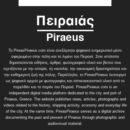
Το PireasPiraeus.com είναι ανεξάρτητο ψηφιακό ενημερωτικό μέσο
αφιερωμένο στην πόλη και το λιμάνι του Πειραιά. Στον ιστότοπο
δημοσιεύονται ειδήσεις, άρθρα, φωτογραφικό υλικό και βίντεο που
σχετίζονται με την ιστορία, τη ναυτιλία, την οικονομική δραστηριότητα και
την καθημερινή ζωή της πόλης. Παράλληλα, το PireasPiraeus λειτουργεί
ως ψηφιακό αρχείο με φωτογραφίες και οπτικοακουστικό υλικό από το
παρελθόν και το παρόν του Πειραιά. PireasPiraeus.com is an
independent digital media platform dedicated to the city and port of
Piraeus, Greece. The website publishes news, articles, photographs and
videos related to the history, shipping activity, economy and everyday life
of the city. At the same time, PireasPiraeus serves as a digital archive
documenting the past and present of Piraeus through photographic and
audiovisual material.