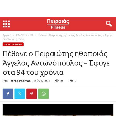
Αρχική
ΚΑΛΛΙΤΕΧΝΙΚΑ
Πέθανε ο Πειραιώτης ηθοποιός Άγγελος Αντωνόπουλος – Έφυγε
στα 94 του χρόνια
ΚΑΛΛΙΤΕΧΝΙΚΑ
Πέθανε ο Πειραιώτης ηθοποιός
Άγγελος Αντωνόπουλος – Έφυγε
στα 94 του χρόνια
Από
Petros Psarras
-
Ιούν 3, 2026
101
0