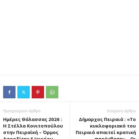
Προηγούμενο άρθρο
Επόμενο άρθρο
Ημέρες Θάλασσας 2026 :
Δήμαρχος Πειραιά : «Το
Η Στέλλα Κονιτοπούλου
κυκλοφοριακό του
στην Πειραϊκή – Όρμος
Πειραιά απαιτεί κρατική
Αφροδίτης 6 Ιουνίου
παρέμβαση» – Οι