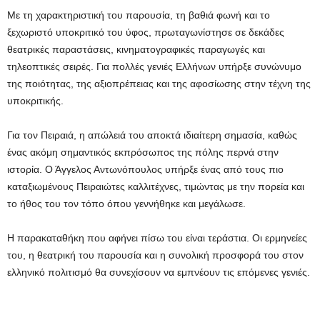
Με τη χαρακτηριστική του παρουσία, τη βαθιά φωνή και το
ξεχωριστό υποκριτικό του ύφος, πρωταγωνίστησε σε δεκάδες
θεατρικές παραστάσεις, κινηματογραφικές παραγωγές και
τηλεοπτικές σειρές. Για πολλές γενιές Ελλήνων υπήρξε συνώνυμο
της ποιότητας, της αξιοπρέπειας και της αφοσίωσης στην τέχνη της
υποκριτικής.
Για τον Πειραιά, η απώλειά του αποκτά ιδιαίτερη σημασία, καθώς
ένας ακόμη σημαντικός εκπρόσωπος της πόλης περνά στην
ιστορία. Ο Άγγελος Αντωνόπουλος υπήρξε ένας από τους πιο
καταξιωμένους Πειραιώτες καλλιτέχνες, τιμώντας με την πορεία και
το ήθος του τον τόπο όπου γεννήθηκε και μεγάλωσε.
Η παρακαταθήκη που αφήνει πίσω του είναι τεράστια. Οι ερμηνείες
του, η θεατρική του παρουσία και η συνολική προσφορά του στον
ελληνικό πολιτισμό θα συνεχίσουν να εμπνέουν τις επόμενες γενιές.