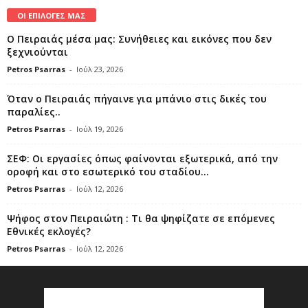
ΟΙ ΕΠΙΛΟΓΕΣ ΜΑΣ
Ο Πειραιάς μέσα μας: Συνήθειες και εικόνες που δεν
ξεχνιούνται
Petros Psarras
-
Ιούλ 23, 2026
Όταν ο Πειραιάς πήγαινε για μπάνιο στις δικές του
παραλίες..
Petros Psarras
-
Ιούλ 19, 2026
ΣΕΦ: Οι εργασίες όπως φαίνονται εξωτερικά, από την
οροφή και στο εσωτερικό του σταδίου...
Petros Psarras
-
Ιούλ 12, 2026
Ψήφος στον Πειραιώτη : Τι θα ψηφίζατε σε επόμενες
Εθνικές εκλογές?
Petros Psarras
-
Ιούλ 12, 2026