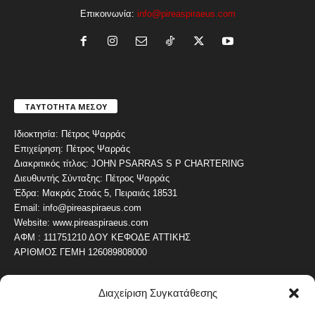
Επικοινωνία:
info@pireaspiraeus.com
ΤΑΥΤΟΤΗΤΑ ΜΕΣΟΥ
Ιδιοκτησία: Πέτρος Ψαρράς
Επιχείρηση: Πέτρος Ψαρράς
Διακριτικός τίτλος: JOHN PSARRAS S P CHARTERING
Διευθυντής Σύνταξης: Πέτρος Ψαρράς
Έδρα: Μακράς Στοάς 5, Πειραιάς 18531
Email: info@pireaspiraeus.com
Website: www.pireaspiraeus.com
ΑΦΜ : 111751210 ΔΟΥ ΚΕΦΟΔΕ ΑΤΤΙΚΗΣ
ΑΡΙΘΜΟΣ ΓΕΜΗ 126089808000
Διαχείριση Συγκατάθεσης
ΔΗΜΟΦΙΛΗ ΚΑΤΗΓΟΡΙΑ