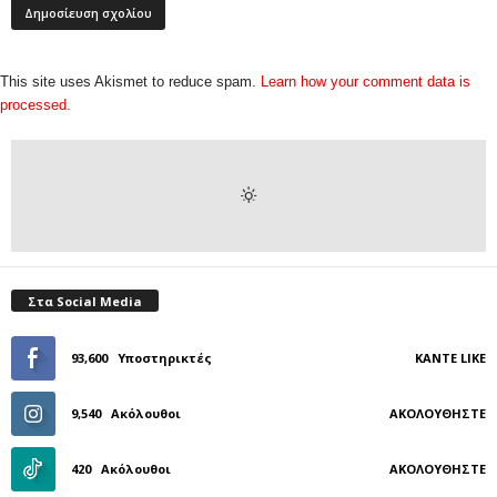
This site uses Akismet to reduce spam.
Learn how your comment data is
processed.
Στα Social Media
93,600
Υποστηρικτές
ΚΆΝΤΕ LIKE
9,540
Ακόλουθοι
ΑΚΟΛΟΥΘΉΣΤΕ
420
Ακόλουθοι
ΑΚΟΛΟΥΘΉΣΤΕ