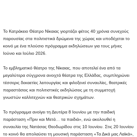
Το Κατράκειο Θέατρο Νίκαιας γιορτάζει φέτος 40 χρόνια συνεχούς
παρουσίας στα πολιτιστικά δρώμενα της χώρας και υποδέχεται το
κοινό με ένα πλούσιο πρόγραμμα εκδηλώσεων για τους μήνες
Ιούνιο και Ιούλιο 2026.
Το εμβληματικό θέατρο της Νίκαιας, που αποτελεί ένα από τα
μεγαλύτερα σύγχρονα ανοιχτά θέατρα της Ελλάδας, συμπληρώνει
τέσσερις δεκαετίες λειτουργίας και φιλοξενεί συναυλίες, θεατρικές
παραστάσεις και πολιτιστικές εκδηλώσεις με τη συμμετοχή
γνωστών καλλιτεχνών και θεατρικών σχημάτων.
Το πρόγραμμα ανοίγει τη Δευτέρα 8 Ιουνίου με την παιδική
παράσταση «Πριν και Μετά… τα παιδιά», ενώ ακολουθεί η
συναυλία της Νατάσας Θεοδωρίδου στις 10 Ιουνίου. Στις 20 Ιουνίου
το κοινό θα απολαύσει τη μουσική παράσταση «Τα Δικά μας Λαϊκά»,