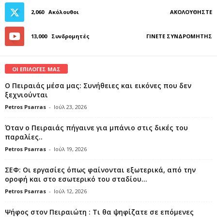
2,060
Ακόλουθοι
ΑΚΟΛΟΥΘΉΣΤΕ
13,000
Συνδρομητές
ΓΊΝΕΤΕ ΣΥΝΔΡΟΜΗΤΉΣ
ΟΙ ΕΠΙΛΟΓΕΣ ΜΑΣ
Ο Πειραιάς μέσα μας: Συνήθειες και εικόνες που δεν
ξεχνιούνται
Petros Psarras
-
Ιούλ 23, 2026
Όταν ο Πειραιάς πήγαινε για μπάνιο στις δικές του
παραλίες..
Petros Psarras
-
Ιούλ 19, 2026
ΣΕΦ: Οι εργασίες όπως φαίνονται εξωτερικά, από την
οροφή και στο εσωτερικό του σταδίου...
Petros Psarras
-
Ιούλ 12, 2026
Ψήφος στον Πειραιώτη : Τι θα ψηφίζατε σε επόμενες