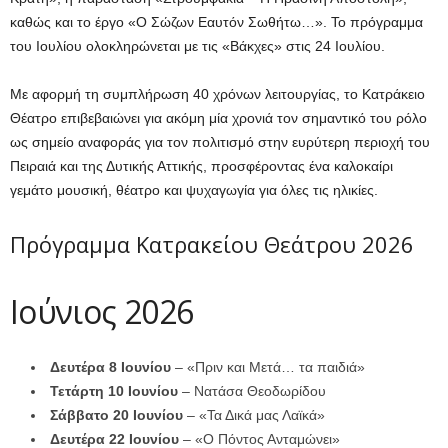
καθώς και το έργο «Ο Σώζων Εαυτόν Σωθήτω…». Το πρόγραμμα
του Ιουλίου ολοκληρώνεται με τις «Βάκχες» στις 24 Ιουλίου.
Με αφορμή τη συμπλήρωση 40 χρόνων λειτουργίας, το Κατράκειο
Θέατρο επιβεβαιώνει για ακόμη μία χρονιά τον σημαντικό του ρόλο
ως σημείο αναφοράς για τον πολιτισμό στην ευρύτερη περιοχή του
Πειραιά και της Δυτικής Αττικής, προσφέροντας ένα καλοκαίρι
γεμάτο μουσική, θέατρο και ψυχαγωγία για όλες τις ηλικίες.
Πρόγραμμα Κατρακείου Θεάτρου 2026
Ιούνιος 2026
Δευτέρα 8 Ιουνίου
– «Πριν και Μετά… τα παιδιά»
Τετάρτη 10 Ιουνίου
– Νατάσα Θεοδωρίδου
Σάββατο 20 Ιουνίου
– «Τα Δικά μας Λαϊκά»
Δευτέρα 22 Ιουνίου
– «Ο Πόντος Ανταμώνει»