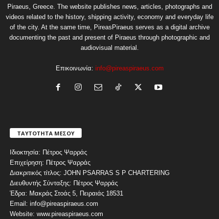
Piraeus, Greece. The website publishes news, articles, photographs and
videos related to the history, shipping activity, economy and everyday life
of the city. At the same time, PireasPiraeus serves as a digital archive
documenting the past and present of Piraeus through photographic and
audiovisual material.
Επικοινωνία:
info@pireaspiraeus.com
ΤΑΥΤΟΤΗΤΑ ΜΕΣΟΥ
Ιδιοκτησία: Πέτρος Ψαρράς
Επιχείρηση: Πέτρος Ψαρράς
Διακριτικός τίτλος: JOHN PSARRAS S P CHARTERING
Διευθυντής Σύνταξης: Πέτρος Ψαρράς
Έδρα: Μακράς Στοάς 5, Πειραιάς 18531
Email: info@pireaspiraeus.com
Website: www.pireaspiraeus.com