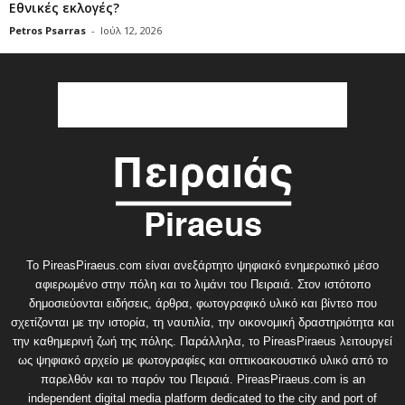
Εθνικές εκλογές?
Petros Psarras
-
Ιούλ 12, 2026
Το PireasPiraeus.com είναι ανεξάρτητο ψηφιακό ενημερωτικό μέσο
αφιερωμένο στην πόλη και το λιμάνι του Πειραιά. Στον ιστότοπο
δημοσιεύονται ειδήσεις, άρθρα, φωτογραφικό υλικό και βίντεο που
σχετίζονται με την ιστορία, τη ναυτιλία, την οικονομική δραστηριότητα και
την καθημερινή ζωή της πόλης. Παράλληλα, το PireasPiraeus λειτουργεί
ως ψηφιακό αρχείο με φωτογραφίες και οπτικοακουστικό υλικό από το
παρελθόν και το παρόν του Πειραιά. PireasPiraeus.com is an
independent digital media platform dedicated to the city and port of