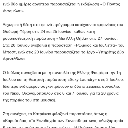
ενώ δύο ημέρες αργότερα παρουσιάζεται η εκδήλωση «Ο Πόντος
Ανταμώνει».
Ξεχωριστή θέση στο φετινό πρόγραμμα κατέχουν οι εμφανίσεις του
Θοδωρή Φέρρη στις 24 και 25 Ιουνίου, καθώς και η
μουσικοθεατρική παράσταση «Μια Άλλη Θήβα» στις 27 Ιουνίου.
Στις 28 Ιουνίου ανεβαίνει η παράσταση «Ρωμαίος και Ιουλιέττα» του
Μποστ, ενώ στις 29 Ιουνίου παρουσιάζεται το έργο «Υπηρέτης Δύο
Αφεντάδων».
Ο Ιούλιος συνεχίζεται με τη συναυλία της Ελένης Φουρέιρα την 1η
Ιουλίου και τη θεατρική παράσταση «Sexy Laundry» στις 3 Ιουλίου.
Ιδιαίτερο ενδιαφέρον συγκεντρώνουν οι δύο επετειακές συναυλίες
του Νίκου Οικονομόπουλου στις 6 και 7 Ιουλίου για τα 20 χρόνια
της πορείας του στη μουσική.
Στη συνέχεια, το Κατράκειο φιλοξενεί παραστάσεις όπως η
«Καρυάτιδα», «Το Ξενοδοχείο των Συναισθημάτων», «Ανεξαρτησία
Κρατή», η παράσταση «Στρουμφάκια – Η Πράσινη Αποστολή»,