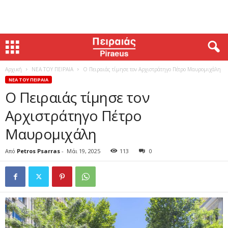
Αρχική
ΝΕΑ ΤΟΥ ΠΕΙΡΑΙΑ
Ο Πειραιάς τίμησε τον Αρχιστράτηγο Πέτρο Μαυρομιχάλη
ΝΕΑ ΤΟΥ ΠΕΙΡΑΙΑ
Ο Πειραιάς τίμησε τον
Αρχιστράτηγο Πέτρο
Μαυρομιχάλη
Από
Petros Psarras
-
Μάι 19, 2025
113
0