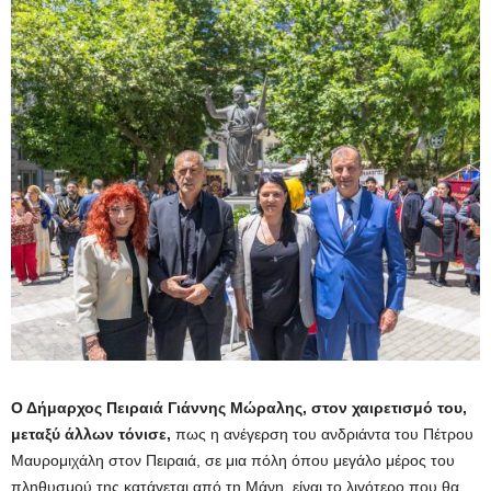
Ο Δήμαρχος Πειραιά Γιάννης Μώραλης, στον χαιρετισμό του,
μεταξύ άλλων τόνισε,
πως η
ανέγερση του ανδριάντα του Πέτρου
Μαυρομιχάλη στον Πειραιά, σε μια πόλη όπου μεγάλο μέρος του
πληθυσμού της κατάγεται από τη Μάνη, είναι το λιγότερο που θα