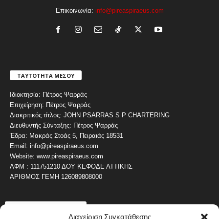
Επικοινωνία:
info@pireaspiraeus.com
ΤΑΥΤΟΤΗΤΑ ΜΕΣΟΥ
Ιδιοκτησία: Πέτρος Ψαρράς
Επιχείρηση: Πέτρος Ψαρράς
Διακριτικός τίτλος: JOHN PSARRAS S P CHARTERING
Διευθυντής Σύνταξης: Πέτρος Ψαρράς
Έδρα: Μακράς Στοάς 5, Πειραιάς 18531
Email: info@pireaspiraeus.com
Website: www.pireaspiraeus.com
ΑΦΜ : 111751210 ΔΟΥ ΚΕΦΟΔΕ ΑΤΤΙΚΗΣ
ΑΡΙΘΜΟΣ ΓΕΜΗ 126089808000
ΔΗΜΟΦΙΛΗ ΚΑΤΗΓΟΡΙΑ
Διαχείριση Συγκατάθεσης