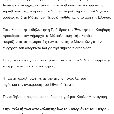
Αντιπεριφερειάρχες, εκπρόσωποι κοινοβουλευτικών κομμάτων,
ευρωβουλευτές, εκπρόσωποι δήμων, επιμελητηρίων, συλλόγων και
φορέων από τη Μάνη, τον Πειραιά, καθώς και από όλη την Ελλάδα.
Στο πλαίσιο της εκδήλωσης η Πρόεδρος της Ένωσης κα Κούβαρη
προσέφερε στον Δήμαρχο κ. Μώραλη τιμητική πλακέτα,
εκφράζοντας τις ευχαριστίες των απανταχού Μανιατών για την
ανέγερση του ανδριάντα και για την σημερινή εκδήλωση.
Τιμές απέδωσε άγημα του στρατού, ενώ στην εκδήλωση συμμετείχε
και η μπάντα του στρατού ξηράς.
Η τελετή ολοκληρώθηκε με την τήρηση ενός λεπτού
σιγής και την ανάκρουση του Εθνικού Ύμνου.
Την εκδήλωση παρουσίασε η δημοσιογράφος Κορίνα Μαντάγαρη.
Στην τελετή των αποκαλυπτηρίων του ανδριάντα του Πέτρου