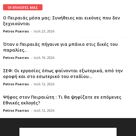
ΟΙ ΕΠΙΛΟΓΕΣ ΜΑΣ
Ο Πειραιάς μέσα μας: Συνήθειες και εικόνες που δεν
ξεχνιούνται
Petros Psarras
-
Ιούλ 23, 2026
Όταν ο Πειραιάς πήγαινε για μπάνιο στις δικές του
παραλίες..
Petros Psarras
-
Ιούλ 19, 2026
ΣΕΦ: Οι εργασίες όπως φαίνονται εξωτερικά, από την
οροφή και στο εσωτερικό του σταδίου...
Petros Psarras
-
Ιούλ 12, 2026
Ψήφος στον Πειραιώτη : Τι θα ψηφίζατε σε επόμενες
Εθνικές εκλογές?
Petros Psarras
-
Ιούλ 12, 2026