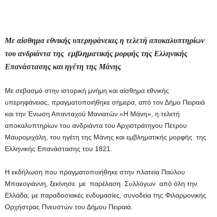
Με αίσθημα εθνικής υπερηφάνειας η τελετή αποκαλυπτηρίων
του ανδριάντα της εμβληματικής μορφής της Ελληνικής
Επανάστασης και ηγέτη της Μάνης
Με σεβασμό στην ιστορική μνήμη και αίσθημα εθνικής
υπερηφάνειας, πραγματοποιήθηκε σήμερα, από τον Δήμο Πειραιά
και την Ένωση Απανταχού Μανιατών «Η Μάνη», η τελετή
αποκαλυπτηρίων του ανδριάντα του Αρχιστράτηγου Πέτρου
Μαυρομιχάλη, του ηγέτη της Μάνης και εμβληματικής μορφής της
Ελληνικής Επανάστασης του 1821.
Η εκδήλωση που πραγματοποιήθηκε στην πλατεία Παύλου
Μπακογιάννη, ξεκίνησε με παρέλαση Συλλόγων από όλη την
Ελλάδα, με παραδοσιακές ενδυμασίες, συνοδεία της Φιλαρμονικής
Ορχήστρας Πνευστών του Δήμου Πειραιά.