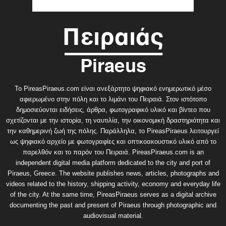
Το PireasPiraeus.com είναι ανεξάρτητο ψηφιακό ενημερωτικό μέσο
αφιερωμένο στην πόλη και το λιμάνι του Πειραιά. Στον ιστότοπο
δημοσιεύονται ειδήσεις, άρθρα, φωτογραφικό υλικό και βίντεο που
σχετίζονται με την ιστορία, τη ναυτιλία, την οικονομική δραστηριότητα και
την καθημερινή ζωή της πόλης. Παράλληλα, το PireasPiraeus λειτουργεί
ως ψηφιακό αρχείο με φωτογραφίες και οπτικοακουστικό υλικό από το
παρελθόν και το παρόν του Πειραιά. PireasPiraeus.com is an
independent digital media platform dedicated to the city and port of
Piraeus, Greece. The website publishes news, articles, photographs and
videos related to the history, shipping activity, economy and everyday life
of the city. At the same time, PireasPiraeus serves as a digital archive
documenting the past and present of Piraeus through photographic and
audiovisual material.