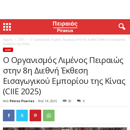
Αρχική
ΟΛΠ
Ο Οργανισμός Λιμένος Πειραιώς στην 8η Διεθνή Έκθεση Εισαγωγικού
Εμπορίου της Κίνας...
ΟΛΠ
Ο Οργανισμός Λιμένος Πειραιώς
στην 8η Διεθνή Έκθεση
Εισαγωγικού Εμπορίου της Κίνας
(CIIE 2025)
Από
Petros Psarras
-
Νοέ 14, 2025
50
0