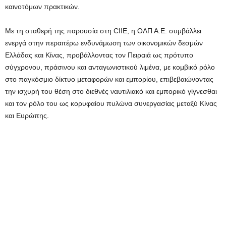
καινοτόμων πρακτικών.
Με τη σταθερή της παρουσία στη CIIE, η ΟΛΠ Α.Ε. συμβάλλει
ενεργά στην περαιτέρω ενδυνάμωση των οικονομικών δεσμών
Ελλάδας και Κίνας, προβάλλοντας τον Πειραιά ως πρότυπο
σύγχρονου, πράσινου και ανταγωνιστικού λιμένα, με κομβικό ρόλο
στο παγκόσμιο δίκτυο μεταφορών και εμπορίου, επιβεβαιώνοντας
την ισχυρή του θέση στο διεθνές ναυτιλιακό και εμπορικό γίγνεσθαι
και τον ρόλο του ως κορυφαίου πυλώνα συνεργασίας μεταξύ Κίνας
και Ευρώπης.