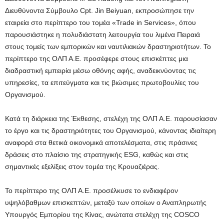
Διευθύνοντα Σύμβουλο Cpt. Jin Beiyuan, εκπροσώπησε την
εταιρεία στο περίπτερο του τομέα «Trade in Services», όπου
παρουσιάστηκε η πολυδιάστατη λειτουργία του λιμένα Πειραιά
στους τομείς των εμπορικών και ναυτιλιακών δραστηριοτήτων. Το
περίπτερο της ΟΛΠ Α.Ε. προσέφερε στους επισκέπτες μια
διαδραστική εμπειρία μέσω οθόνης αφής, αναδεικνύοντας τις
υπηρεσίες, τα επιτεύγματα και τις βιώσιμες πρωτοβουλίες του
Οργανισμού.
Κατά τη διάρκεια της Έκθεσης, στελέχη της ΟΛΠ Α.Ε. παρουσίασαν
το έργο και τις δραστηριότητες του Οργανισμού, κάνοντας ιδιαίτερη
αναφορά στα θετικά οικονομικά αποτελέσματα, στις πράσινες
δράσεις στο πλαίσιο της στρατηγικής ESG, καθώς και στις
σημαντικές εξελίξεις στον τομέα της Κρουαζιέρας.
Το περίπτερο της ΟΛΠ Α.Ε. προσέλκυσε το ενδιαφέρον
υψηλόβαθμων επισκεπτών, μεταξύ των οποίων ο Αναπληρωτής
Υπουργός Εμπορίου της Κίνας, ανώτατα στελέχη της COSCO