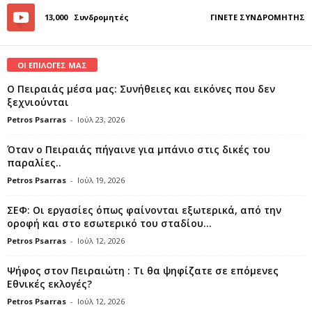
13,000
Συνδρομητές
ΓΊΝΕΤΕ ΣΥΝΔΡΟΜΗΤΉΣ
ΟΙ ΕΠΙΛΟΓΕΣ ΜΑΣ
Ο Πειραιάς μέσα μας: Συνήθειες και εικόνες που δεν
ξεχνιούνται
Petros Psarras
-
Ιούλ 23, 2026
Όταν ο Πειραιάς πήγαινε για μπάνιο στις δικές του
παραλίες..
Petros Psarras
-
Ιούλ 19, 2026
ΣΕΦ: Οι εργασίες όπως φαίνονται εξωτερικά, από την
οροφή και στο εσωτερικό του σταδίου...
Petros Psarras
-
Ιούλ 12, 2026
Ψήφος στον Πειραιώτη : Τι θα ψηφίζατε σε επόμενες
Εθνικές εκλογές?
Petros Psarras
-
Ιούλ 12, 2026