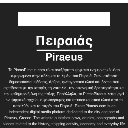
Το PireasPiraeus.com είναι ανεξάρτητο ψηφιακό ενημερωτικό μέσο
αφιερωμένο στην πόλη και το λιμάνι του Πειραιά. Στον ιστότοπο
δημοσιεύονται ειδήσεις, άρθρα, φωτογραφικό υλικό και βίντεο που
σχετίζονται με την ιστορία, τη ναυτιλία, την οικονομική δραστηριότητα και
την καθημερινή ζωή της πόλης. Παράλληλα, το PireasPiraeus λειτουργεί
ως ψηφιακό αρχείο με φωτογραφίες και οπτικοακουστικό υλικό από το
παρελθόν και το παρόν του Πειραιά. PireasPiraeus.com is an
independent digital media platform dedicated to the city and port of
Piraeus, Greece. The website publishes news, articles, photographs and
videos related to the history, shipping activity, economy and everyday life