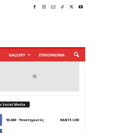
GALLERY
ΕΠΙΚΟΙΝΩΝΙΑ
α Social Media
93,600
Υποστηρικτές
ΚΆΝΤΕ LIKE