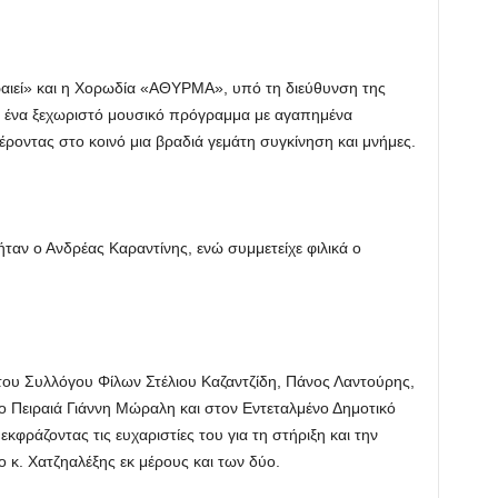
ραιεί» και η Χορωδία «ΑΘΥΡΜΑ», υπό τη διεύθυνση της
 ένα ξεχωριστό μουσικό πρόγραμμα με αγαπημένα
έροντας στο κοινό μια βραδιά γεμάτη συγκίνηση και μνήμες.
αν ο Ανδρέας Καραντίνης, ενώ συμμετείχε φιλικά ο
του Συλλόγου Φίλων Στέλιου Καζαντζίδη, Πάνος Λαντούρης,
χο Πειραιά Γιάννη Μώραλη και στον Εντεταλμένο Δημοτικό
κφράζοντας τις ευχαριστίες του για τη στήριξη και την
 κ. Χατζηαλέξης εκ μέρους και των δύο.