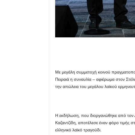
Με μεγάλη συμμετοχή κοινού πραγματοποι
Πειραιά η συναυλία – αφιέρωμα στον Στέ
την απώλεια του μεγάλου λαϊκού ερμηνευτ
Η εκδήλωση, που διοργανώθηκε από τον Δή
Καζαντζίδη, αποτέλεσε έναν φόρο τιμής σ
ελληνικό λαϊκό τραγούδι.