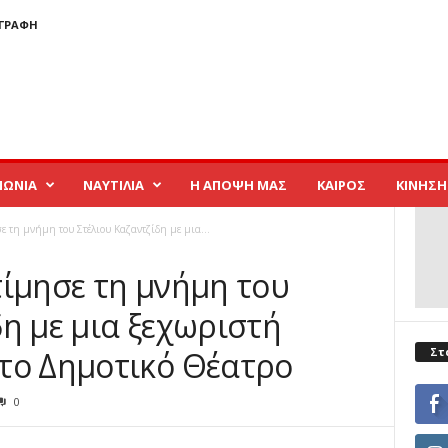
ΓΓΡΑΦΉ
ΝΩΝΙΑ
ΝΑΥΤΙΛΙΑ
Η ΑΠΟΨΗ ΜΑΣ
ΚΑΙΡΟΣ
ΚΙΝΗΣΗ
 τη μνήμη του Στέλιου Καζαντζίδη με μια...
τίμησε τη μνήμη του
η με μια ξεχωριστή
Στ
το Δημοτικό Θέατρο
0