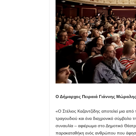
Ο Δήμαρχος Πειραιά Γιάννης Μώραλη
«Ο Στέλιος Καζαντζίδης αποτελεί μια από 
τραγουδιού και ένα διαχρονικό σύμβολο τ
συναυλία – αφιέρωμα στο Δημοτικό Θέατρο 
παρακαταθήκη ενός ανθρώπου που άφησε 