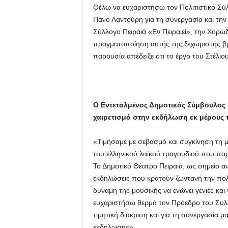
Θέλω να ευχαριστήσω τον Πολιτιστικό Σύλ
Πάνο Λαντούρη για τη συνεργασία και την 
Σύλλογο Πειραιά «Εν Πειραιεί», την Χορ
πραγματοποίηση αυτής της ξεχωριστής βρ
παρουσία απέδειξε ότι το έργο του Στέλιο
Ο Εντεταλμένος Δημοτικός Σύμβουλος 
χαιρετισμό στην εκδήλωση εκ μέρους τ
«Τιμήσαμε με σεβασμό και συγκίνηση τη μ
του ελληνικού λαϊκού τραγουδιού που παρ
Το Δημοτικό Θέατρο Πειραιά, ως σημείο αν
εκδηλώσεις που κρατούν ζωντανή την πολιτ
δύναμη της μουσικής να ενώνει γενιές και
ευχαριστήσω θερμά τον Πρόεδρο του Συλλ
τιμητική διάκριση και για τη συνεργασία
εκδήλωσης».