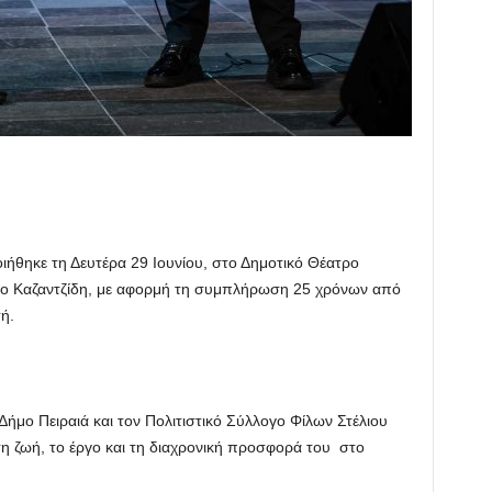
ήθηκε τη Δευτέρα 29 Ιουνίου, στο Δημοτικό Θέατρο
λιο Καζαντζίδη, με αφορμή τη συμπλήρωση 25 χρόνων από
ή.
μο Πειραιά και τον Πολιτιστικό Σύλλογο Φίλων Στέλιου
τη ζωή, το έργο και τη διαχρονική προσφορά του στο