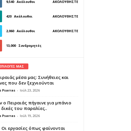
9,540
Ακόλουθοι
ΑΚΟΛΟΥΘΉΣΤΕ
420
Ακόλουθοι
ΑΚΟΛΟΥΘΉΣΤΕ
2,060
Ακόλουθοι
ΑΚΟΛΟΥΘΉΣΤΕ
13,000
Συνδρομητές
ΓΊΝΕΤΕ ΣΥΝΔΡΟΜΗΤΉΣ
 ΕΠΙΛΟΓΕΣ ΜΑΣ
ιραιάς μέσα μας: Συνήθειες και
νες που δεν ξεχνιούνται
s Psarras
-
Ιούλ 23, 2026
 ο Πειραιάς πήγαινε για μπάνιο
 δικές του παραλίες..
s Psarras
-
Ιούλ 19, 2026
 Οι εργασίες όπως φαίνονται