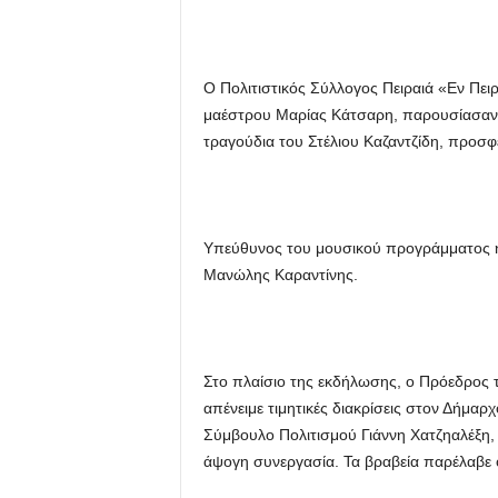
Ο Πολιτιστικός Σύλλογος Πειραιά «Εν Πει
μαέστρου Μαρίας Κάτσαρη, παρουσίασαν
τραγούδια του Στέλιου Καζαντζίδη, προσφ
Υπεύθυνος του μουσικού προγράμματος ήτ
Μανώλης Καραντίνης.
Στο πλαίσιο της εκδήλωσης, ο Πρόεδρος 
απένειμε τιμητικές διακρίσεις στον Δήμαρ
Σύμβουλο Πολιτισμού Γιάννη Χατζηαλέξη, ε
άψογη συνεργασία. Τα βραβεία παρέλαβε ο