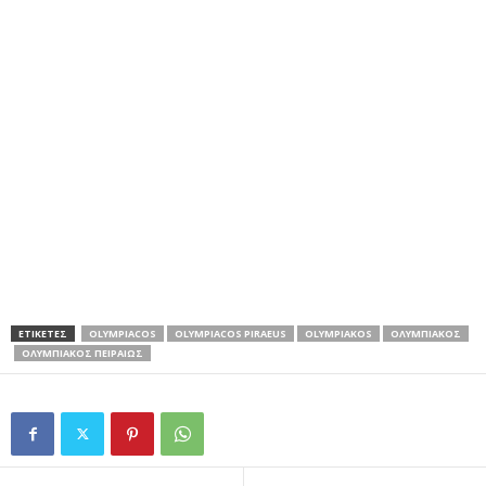
ΕΤΙΚΕΤΕΣ
OLYMPIACOS
OLYMPIACOS PIRAEUS
OLYMPIAKOS
ΟΛΥΜΠΙΑΚΟΣ
ΟΛΥΜΠΙΑΚΟΣ ΠΕΙΡΑΙΩΣ