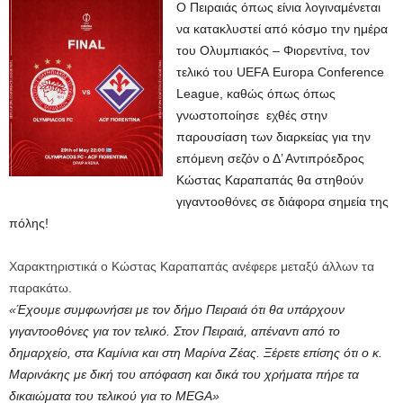
Ο Πειραιάς όπως είνια λογιναμένεται
να κατακλυστεί από κόσμο την ημέρα
του Ολυμπιακός – Φιορεντίνα, τον
τελικό του UEFA Europa Conference
League, καθώς όπως όπως
γνωστοποίησε εχθές στην
παρουσίαση των διαρκείας για την
επόμενη σεζόν ο Δ’ Αντιπρόεδρος
Κώστας Καραπαπάς θα στηθούν
γιγαντοοθόνες σε διάφορα σημεία της
πόλης!
Χαρακτηριστικά ο Κώστας Καραπαπάς ανέφερε μεταξύ άλλων τα
παρακάτω.
«Έχουμε συμφωνήσει με τον δήμο Πειραιά ότι θα υπάρχουν
γιγαντοοθόνες για τον τελικό. Στον Πειραιά, απέναντι από το
δημαρχείο, στα Καμίνια και στη Μαρίνα Ζέας. Ξέρετε επίσης ότι ο κ.
Μαρινάκης με δική του απόφαση και δικά του χρήματα πήρε τα
δικαιώματα του τελικού για το MEGA»