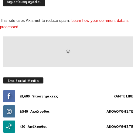
This site uses Akismet to reduce spam.
Learn how your comment data is
processed.
Στα Social Media
93,600
Υποστηρικτές
ΚΆΝΤΕ LIKE
9,540
Ακόλουθοι
ΑΚΟΛΟΥΘΉΣΤΕ
420
Ακόλουθοι
ΑΚΟΛΟΥΘΉΣΤΕ