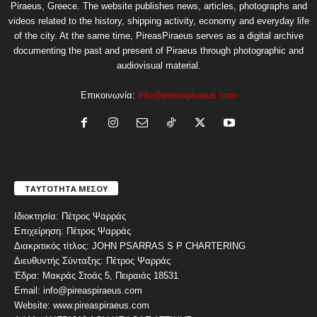
Piraeus, Greece. The website publishes news, articles, photographs and
videos related to the history, shipping activity, economy and everyday life
of the city. At the same time, PireasPiraeus serves as a digital archive
documenting the past and present of Piraeus through photographic and
audiovisual material.
Επικοινωνία:
info@pireaspiraeus.com
ΤΑΥΤΟΤΗΤΑ ΜΕΣΟΥ
Ιδιοκτησία: Πέτρος Ψαρράς
Επιχείρηση: Πέτρος Ψαρράς
Διακριτικός τίτλος: JOHN PSARRAS S P CHARTERING
Διευθυντής Σύνταξης: Πέτρος Ψαρράς
Έδρα: Μακράς Στοάς 5, Πειραιάς 18531
Email: info@pireaspiraeus.com
Website: www.pireaspiraeus.com