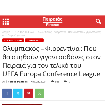
Αρχική
ΝΕΑ ΤΟΥ ΠΕΙΡΑΙΑ
Ολυμπιακός – Φιορεντίνα : Που θα στηθούν γιγαντοοθόνες
στον Πειραιά για τον...
ΝΕΑ ΤΟΥ ΠΕΙΡΑΙΑ
ΟΛΥΜΠΙΑΚΟΣ
Ολυμπιακός – Φιορεντίνα : Που
θα στηθούν γιγαντοοθόνες στον
Πειραιά για τον τελικό του
UEFA Europa Conference League
Από
Petros Psarras
-
Μάι 23, 2024
565
0