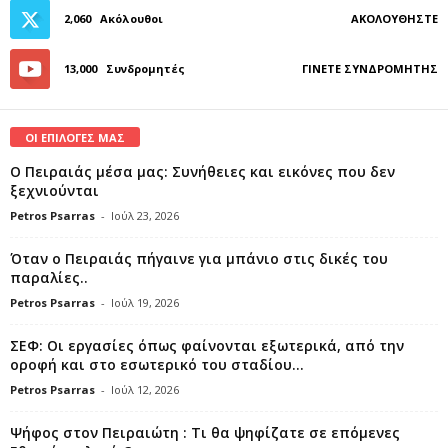
2,060
Ακόλουθοι
ΑΚΟΛΟΥΘΉΣΤΕ
13,000
Συνδρομητές
ΓΊΝΕΤΕ ΣΥΝΔΡΟΜΗΤΉΣ
ΟΙ ΕΠΙΛΟΓΕΣ ΜΑΣ
Ο Πειραιάς μέσα μας: Συνήθειες και εικόνες που δεν
ξεχνιούνται
Petros Psarras
-
Ιούλ 23, 2026
Όταν ο Πειραιάς πήγαινε για μπάνιο στις δικές του
παραλίες..
Petros Psarras
-
Ιούλ 19, 2026
ΣΕΦ: Οι εργασίες όπως φαίνονται εξωτερικά, από την
οροφή και στο εσωτερικό του σταδίου...
Petros Psarras
-
Ιούλ 12, 2026
Ψήφος στον Πειραιώτη : Τι θα ψηφίζατε σε επόμενες