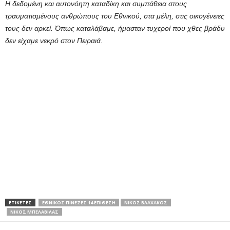
Η δεδομένη και αυτονόητη καταδίκη και συμπάθεια στους
τραυματισμένους ανθρώπους του Εθνικού, στα μέλη, στις οικογένειες
τους δεν αρκεί. Όπως καταλάβαμε, ήμασταν τυχεροί που χθες βράδυ
δεν είχαμε νεκρό στον Πειραιά.
ΕΤΙΚΕΤΕΣ
ΕΘΝΙΚΟΣ ΠΙΝΕΖΕΣ 14 ΕΠΙΘΕΣΗ
ΝΙΚΟΣ ΒΛΑΧΑΚΟΣ
ΝΙΚΟΣ ΜΠΕΛΑΒΙΛΑΣ