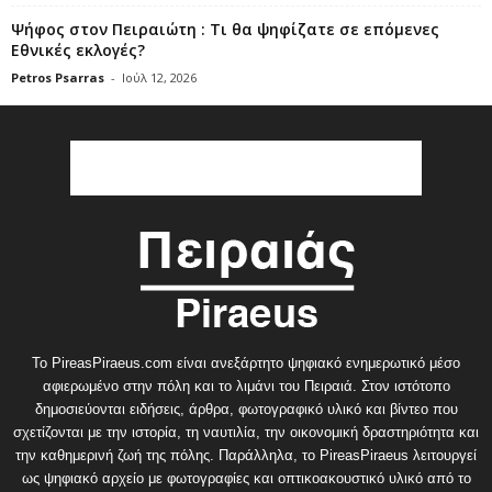
Ψήφος στον Πειραιώτη : Τι θα ψηφίζατε σε επόμενες
Εθνικές εκλογές?
Petros Psarras
-
Ιούλ 12, 2026
Το PireasPiraeus.com είναι ανεξάρτητο ψηφιακό ενημερωτικό μέσο
αφιερωμένο στην πόλη και το λιμάνι του Πειραιά. Στον ιστότοπο
δημοσιεύονται ειδήσεις, άρθρα, φωτογραφικό υλικό και βίντεο που
σχετίζονται με την ιστορία, τη ναυτιλία, την οικονομική δραστηριότητα και
την καθημερινή ζωή της πόλης. Παράλληλα, το PireasPiraeus λειτουργεί
ως ψηφιακό αρχείο με φωτογραφίες και οπτικοακουστικό υλικό από το