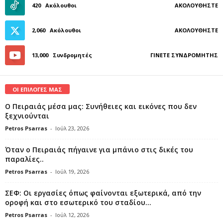
420
Ακόλουθοι
ΑΚΟΛΟΥΘΉΣΤΕ
2,060
Ακόλουθοι
ΑΚΟΛΟΥΘΉΣΤΕ
13,000
Συνδρομητές
ΓΊΝΕΤΕ ΣΥΝΔΡΟΜΗΤΉΣ
ΟΙ ΕΠΙΛΟΓΕΣ ΜΑΣ
Ο Πειραιάς μέσα μας: Συνήθειες και εικόνες που δεν
ξεχνιούνται
Petros Psarras
-
Ιούλ 23, 2026
Όταν ο Πειραιάς πήγαινε για μπάνιο στις δικές του
παραλίες..
Petros Psarras
-
Ιούλ 19, 2026
ΣΕΦ: Οι εργασίες όπως φαίνονται εξωτερικά, από την
οροφή και στο εσωτερικό του σταδίου...
Petros Psarras
-
Ιούλ 12, 2026