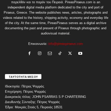
παρελθόν και το παρόν του Πειραιά. PireasPiraeus.com is an
independent digital media platform dedicated to the city and port of
Piraeus, Greece. The website publishes news, articles, photographs and
videos related to the history, shipping activity, economy and everyday life
of the city. At the same time, PireasPiraeus serves as a digital archive
documenting the past and present of Piraeus through photographic and
audiovisual material.
Επικοινωνία:
info@pireaspiraeus.com
ΤΑΥΤΟΤΗΤΑ ΜΕΣΟΥ
Ιδιοκτησία: Πέτρος Ψαρράς
Επιχείρηση: Πέτρος Ψαρράς
Διακριτικός τίτλος: JOHN PSARRAS S P CHARTERING
Διευθυντής Σύνταξης: Πέτρος Ψαρράς
Έδρα: Μακράς Στοάς 5, Πειραιάς 18531