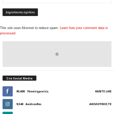
This site uses Akismet to reduce spam.
Learn how your comment data is
processed.
Στα Social Media
93,600
Υποστηρικτές
ΚΆΝΤΕ LIKE
9,540
Ακόλουθοι
ΑΚΟΛΟΥΘΉΣΤΕ