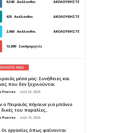
9,540
Ακόλουθοι
ΑΚΟΛΟΥΘΉΣΤΕ
420
Ακόλουθοι
ΑΚΟΛΟΥΘΉΣΤΕ
2,060
Ακόλουθοι
ΑΚΟΛΟΥΘΉΣΤΕ
13,000
Συνδρομητές
ΓΊΝΕΤΕ ΣΥΝΔΡΟΜΗΤΉΣ
 ΕΠΙΛΟΓΕΣ ΜΑΣ
ιραιάς μέσα μας: Συνήθειες και
νες που δεν ξεχνιούνται
s Psarras
-
Ιούλ 23, 2026
 ο Πειραιάς πήγαινε για μπάνιο
 δικές του παραλίες..
s Psarras
-
Ιούλ 19, 2026
 Οι εργασίες όπως φαίνονται