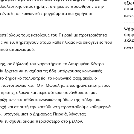
εξωτ
μβουλευτικής υποστήριξης, υπηρεσίες προώθησης στην
εσωτ
 ένταξη σε κοινωνικά προγράμματα και χορήγηση
Petro
Ψήφο
ψηφί
ετεί όλους τους κατοίκους του Πειραιά με προτεραιότητα
εκλο
ς να εξυπηρετηθούν άτομα κάθε ηλικίας και οικογένειες που
Petro
νικού αποκλεισμού.
λης
, σε δήλωσή του χαρακτήρισε το Διευρυμένο Κέντρο
α έρχεται να ενισχύσει τις ήδη υπάρχουσες κοινωνικές
το δημοτικό πολυϊατρείo, το κοινωνικό φαρμακείο, ο
κό παντοπωλείο κ.ά.. Ο κ. Μώραλης, επεσήμανε επίσης πως
ής κρίσης, ολοένα και περισσότεροι συνάνθρωποί μας
ήριξη των ευπαθών κοινωνικών ομάδων της πόλης μας
 Αρχή και σε αυτή την κατεύθυνση προσπαθούμε καθημερινά
, υπογράμμισε ο Δήμαρχος Πειραιά, λέγοντας
α ενισχυθεί ακόμα περισσότερο στο μέλλον.