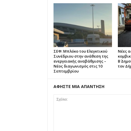
ΣΕΦ: Μπλόκο του Ελεγκτικού
Νέες 
Συνέδριου στην ανάθεση της
κομβικ
ενεργειακής αναβάθμισης –
Β΄ Δημ
Νέος διαγωνισμός στις 10
τον Δή
Σεπτεμβρίου
ΑΦΗΣΤΕ ΜΙΑ ΑΠΑΝΤΗΣΗ