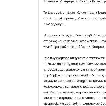
Τι είναι το Διευρυμένο Κέντρο Κοινότη
Το Διευρυμένο Κέντρο Κοινότητας, εξυπηρ
στις ευπαθείς ομάδες, αλλά και τους ωφ
Αλληλεγγύης».
Μπορούν επίσης να εξυπηρετηθούν άτομα κ
φτώχειας και κοινωνικού αποκλεισμού, άν
γενικότερα ευάλωτες ομάδες πληθυσμού.
Στις παρεχόμενες υπηρεσίες εντάσσοντα
πολιτών και καταγραφή των αναγκών τους,
υποβολή νέων αιτήσεων για τη χορήγηση
περιλαμβάνει υπηρεσίες συμβουλευτικής
κοινωνικής ευημερίας, υπηρεσίες κοινων
ωφελούμενων και δράσεις πολιτισμικού-επ
αλλοδαπούς πολίτες, παρέχονται και νομι
καθεστώς παραμονής και εργασίας τους 
διερμηνεία και ανάπτυξη πολιτισμικών δρ