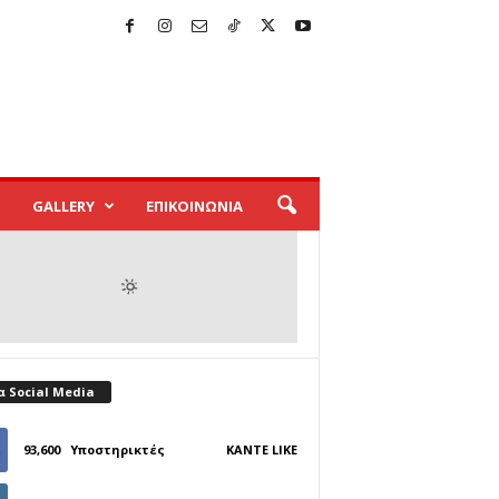
GALLERY
ΕΠΙΚΟΙΝΩΝΙΑ
α Social Media
93,600
Υποστηρικτές
ΚΆΝΤΕ LIKE