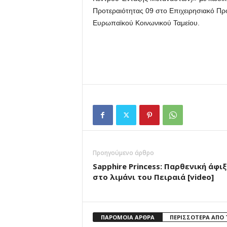
Προτεραιότητας 09 στο Επιχειρησιακό Π
Ευρωπαϊκού Κοινωνικού Ταμείου.
Προηγούμενο άρθρο
Sapphire Princess: Παρθενική άφιξ
στο λιμάνι του Πειραιά [video]
ΠΑΡΟΜΟΙΑ ΑΡΘΡΑ
ΠΕΡΙΣΣΟΤΕΡΑ ΑΠΟ