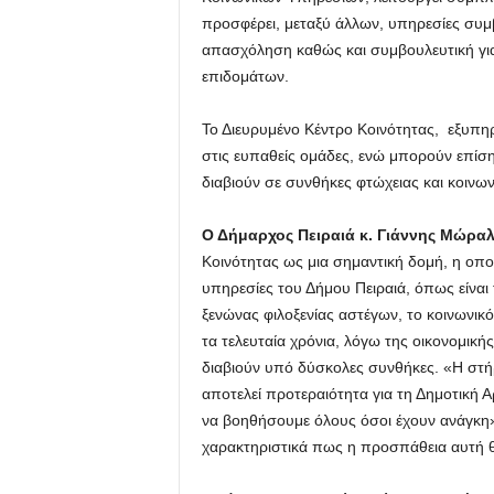
προσφέρει, μεταξύ άλλων, υπηρεσίες συ
απασχόληση καθώς και συμβουλευτική για
επιδομάτων.
Το Διευρυμένο Κέντρο Κοινότητας, εξυπηρ
στις ευπαθείς ομάδες, ενώ μπορούν επίση
διαβιούν σε συνθήκες φτώχειας και κοινω
Ο Δήμαρχος Πειραιά κ. Γιάννης Μώρα
Κοινότητας ως μια σημαντική δομή, η οποί
υπηρεσίες του Δήμου Πειραιά, όπως είναι 
ξενώνας φιλοξενίας αστέγων, το κοινωνι
τα τελευταία χρόνια, λόγω της οικονομικ
διαβιούν υπό δύσκολες συνθήκες. «Η στ
αποτελεί προτεραιότητα για τη Δημοτική
να βοηθήσουμε όλους όσοι έχουν ανάγκη»
χαρακτηριστικά πως η προσπάθεια αυτή θ