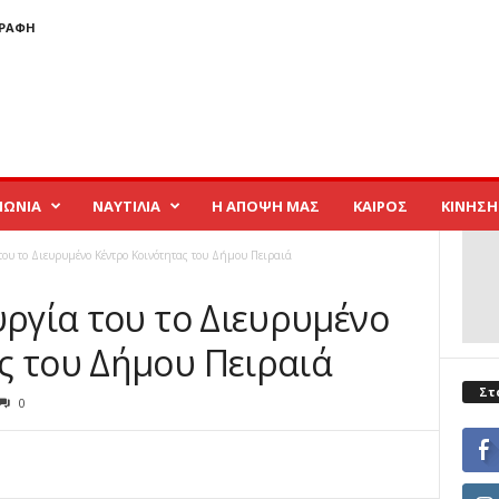
ΓΡΑΦΉ
ΝΩΝΙΑ
ΝΑΥΤΙΛΙΑ
Η ΑΠΟΨΗ ΜΑΣ
ΚΑΙΡΟΣ
ΚΙΝΗΣΗ
 του το Διευρυμένο Κέντρο Κοινότητας του Δήμου Πειραιά
υργία του το Διευρυμένο
ς του Δήμου Πειραιά
Στ
0