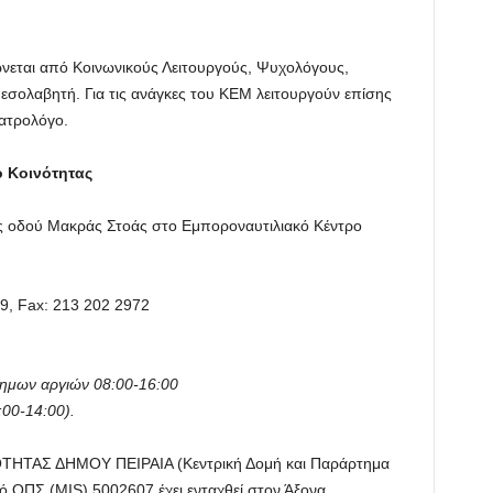
ώνεται από Κοινωνικούς Λειτουργούς, Ψυχολόγους,
αμεσολαβητή. Για τις ανάγκες του ΚΕΜ λειτουργούν επίσης
ατρολόγο.
ο Κοινότητας
της οδού Μακράς Στοάς στο Εμποροναυτιλιακό Κέντρο
9, Fax: 213 202 2972
σημων αργιών 08:00-16:00
00-14:00).
ΤΑΣ ΔΗΜΟΥ ΠΕΙΡΑΙΑ (Κεντρική Δομή και Παράρτημα
 ΟΠΣ (MIS) 5002607 έχει ενταχθεί στον Άξονα