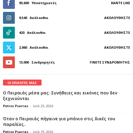
93,600
Υποστηρικτές
ΚΆΝΤΕ LIKE
9,540
Ακόλουθοι
ΑΚΟΛΟΥΘΉΣΤΕ
420
Ακόλουθοι
ΑΚΟΛΟΥΘΉΣΤΕ
2,060
Ακόλουθοι
ΑΚΟΛΟΥΘΉΣΤΕ
13,000
Συνδρομητές
ΓΊΝΕΤΕ ΣΥΝΔΡΟΜΗΤΉΣ
ΟΙ ΕΠΙΛΟΓΕΣ ΜΑΣ
Ο Πειραιάς μέσα μας: Συνήθειες και εικόνες που δεν
ξεχνιούνται
Petros Psarras
-
Ιούλ 23, 2026
Όταν ο Πειραιάς πήγαινε για μπάνιο στις δικές του
παραλίες..
Petros Psarras
-
Ιούλ 19, 2026