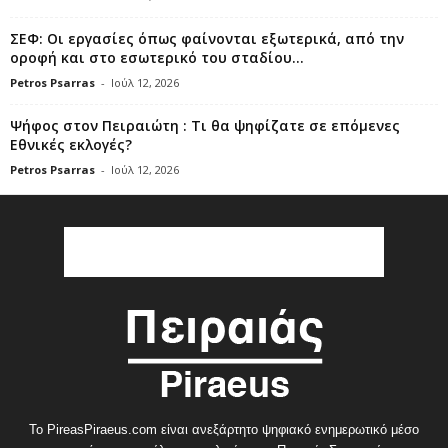
ΣΕΦ: Οι εργασίες όπως φαίνονται εξωτερικά, από την
οροφή και στο εσωτερικό του σταδίου...
Petros Psarras
-
Ιούλ 12, 2026
Ψήφος στον Πειραιώτη : Τι θα ψηφίζατε σε επόμενες
Εθνικές εκλογές?
Petros Psarras
-
Ιούλ 12, 2026
Το PireasPiraeus.com είναι ανεξάρτητο ψηφιακό ενημερωτικό μέσο