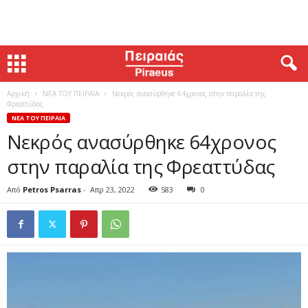
Αρχική
ΝΕΑ ΤΟΥ ΠΕΙΡΑΙΑ
Νεκρός ανασύρθηκε 64χρονος στην παραλία της
Φρεαττύδας
ΝΕΑ ΤΟΥ ΠΕΙΡΑΙΑ
Νεκρός ανασύρθηκε 64χρονος
στην παραλία της Φρεαττύδας
Από
Petros Psarras
-
Απρ 23, 2022
583
0