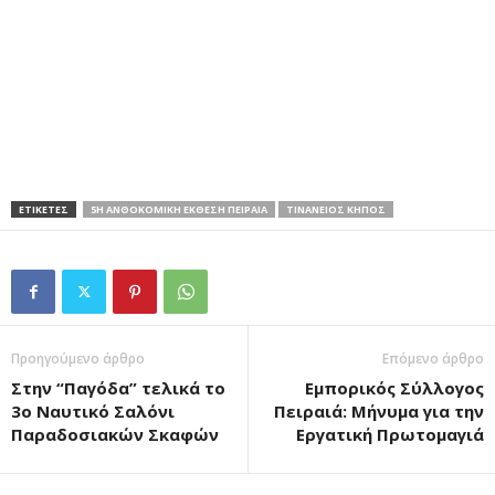
ΕΤΙΚΕΤΕΣ
5Η ΑΝΘΟΚΟΜΙΚΗ ΕΚΘΕΣΗ ΠΕΙΡΑΙΑ
ΤΙΝΑΝΕΙΟΣ ΚΗΠΟΣ
Προηγούμενο άρθρο
Επόμενο άρθρο
Στην “Παγόδα” τελικά το
Εμπορικός Σύλλογος
3ο Ναυτικό Σαλόνι
Πειραιά: Μήνυμα για την
Παραδοσιακών Σκαφών
Εργατική Πρωτομαγιά