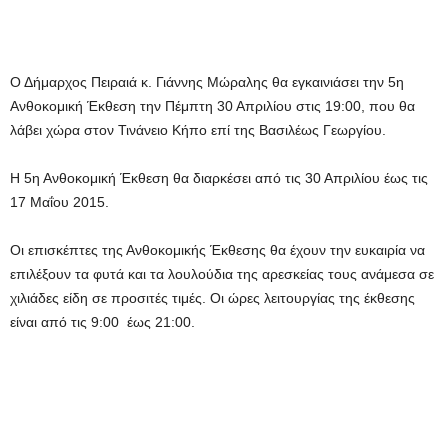
Ο Δήμαρχος Πειραιά κ. Γιάννης Μώραλης θα εγκαινιάσει την 5η
Ανθοκομική Έκθεση την Πέμπτη 30 Απριλίου στις 19:00, που θα
λάβει χώρα στον Τινάνειο Κήπο επί της Βασιλέως Γεωργίου.
Η 5η Ανθοκομική Έκθεση θα διαρκέσει από τις 30 Απριλίου έως τις
17 Μαΐου 2015.
Οι επισκέπτες της Ανθοκομικής Έκθεσης θα έχουν την ευκαιρία να
επιλέξουν τα φυτά και τα λουλούδια της αρεσκείας τους ανάμεσα σε
χιλιάδες είδη σε προσιτές τιμές. Οι ώρες λειτουργίας της έκθεσης
είναι από τις 9:00 έως 21:00.