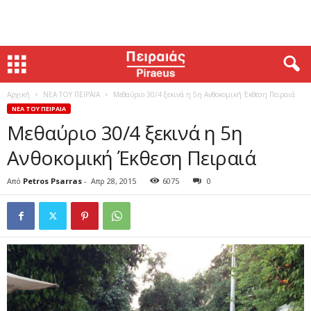
Αρχική
ΝΕΑ ΤΟΥ ΠΕΙΡΑΙΑ
Μεθαύριο 30/4 ξεκινά η 5η Ανθοκομική Έκθεση Πειραιά
ΝΕΑ ΤΟΥ ΠΕΙΡΑΙΑ
Μεθαύριο 30/4 ξεκινά η 5η
Ανθοκομική Έκθεση Πειραιά
Από
Petros Psarras
-
Απρ 28, 2015
6075
0