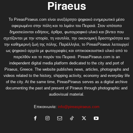
Το PireasPiraeus.com είναι ανεξάρτητο ψηφιακό ενημερωτικό μέσο
αφιερωμένο στην πόλη και το λιμάνι του Πειραιά. Στον ιστότοπο
δημοσιεύονται ειδήσεις, άρθρα, φωτογραφικό υλικό και βίντεο που
σχετίζονται με την ιστορία, τη ναυτιλία, την οικονομική δραστηριότητα και
την καθημερινή ζωή της πόλης. Παράλληλα, το PireasPiraeus λειτουργεί
ως ψηφιακό αρχείο με φωτογραφίες και οπτικοακουστικό υλικό από το
παρελθόν και το παρόν του Πειραιά. PireasPiraeus.com is an
independent digital media platform dedicated to the city and port of
Piraeus, Greece. The website publishes news, articles, photographs and
videos related to the history, shipping activity, economy and everyday life
of the city. At the same time, PireasPiraeus serves as a digital archive
documenting the past and present of Piraeus through photographic and
audiovisual material.
Επικοινωνία:
info@pireaspiraeus.com