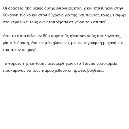
Οι δράστες της βίαιης αυτής ενέργειας ήταν 2 και επιτέθηκαν στην
66χρονη ένοικο και στον 35χρονο γιο της, χτυπώντας τους με σφυρί
στο κεφάλι και τους ακινητοποίησαν σε χώρο του σπιτιού.
Απο το σπίτι έκλεψαν δύο φορητούς ηλεκτρονικούς υπολογιστές,
μία τηλεόραση, ένα κινητό τηλέφωνο, μία φωτογραφική μηχανή και
τράπηκαν σε φυγή.
Τα θύματα της επίθεσης μεταφέρθηκαν στο Τζάνειο νοσοκομείο
προκειμένου να τους παρασχεθούν οι πρώτες βοήθειες.