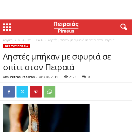
Αρχική
ΝΕΑ ΤΟΥ ΠΕΙΡΑΙΑ
Ληστές μπήκαν με σφυριά σε σπίτι στον Πειραιά
ΝΕΑ ΤΟΥ ΠΕΙΡΑΙΑ
Ληστές μπήκαν με σφυριά σε
σπίτι στον Πειραιά
Από
Petros Psarras
-
Φεβ 18, 2015
2126
0