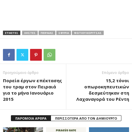
ΕΤΙΚΕΤΕΣ
ΛΗΣΤΕΣ
ΠΕΙΡΑΙΑΣ
ΣΦΥΡΙΑ
ΦΩΤΙΟΥ ΚΟΡΥΤΣΑΣ
Προηγούμενο άρθρο
Επόμενο άρθρο
Πορεία έργων επέκτασης
15,2 τόνοι
του τραμ στον Πειραιά
οπωροκηπευτικών
για το μήνα Ιανουάριο
δεσμεύτηκαν στη
2015
Λαχαναγορά του Ρέντη
ΠΑΡΟΜΟΙΑ ΑΡΘΡΑ
ΠΕΡΙΣΣΟΤΕΡΑ ΑΠΟ ΤΟΝ ΔΗΜΙΟΥΡΓΟ