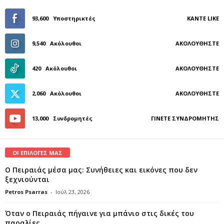
93,600
Υποστηρικτές
ΚΆΝΤΕ LIKE
9,540
Ακόλουθοι
ΑΚΟΛΟΥΘΉΣΤΕ
420
Ακόλουθοι
ΑΚΟΛΟΥΘΉΣΤΕ
2,060
Ακόλουθοι
ΑΚΟΛΟΥΘΉΣΤΕ
13,000
Συνδρομητές
ΓΊΝΕΤΕ ΣΥΝΔΡΟΜΗΤΉΣ
ΟΙ ΕΠΙΛΟΓΕΣ ΜΑΣ
Ο Πειραιάς μέσα μας: Συνήθειες και εικόνες που δεν
ξεχνιούνται
Petros Psarras
-
Ιούλ 23, 2026
Όταν ο Πειραιάς πήγαινε για μπάνιο στις δικές του
παραλίες..