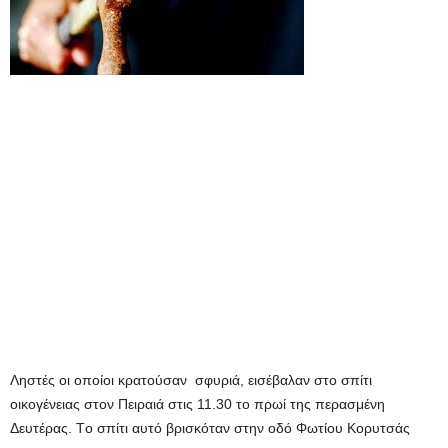
Ληστές οι οποίοι κρατούσαν σφυριά, εισέβαλαν στο σπίτι
οικογένειας στον Πειραιά στις 11.30 το πρωί της περασμένη
Δευτέρας. Τo σπίτι αυτό βρισκόταν στην οδό Φωτίου Κορυτσάς