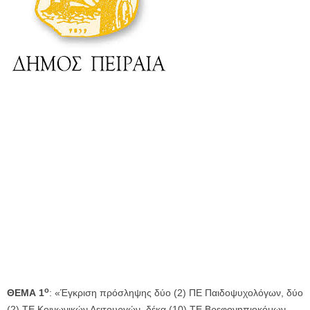
ο
ΘΕΜΑ 1
: «Έγκριση πρόσληψης δύο (2) ΠΕ Παιδοψυχολόγων, δύο
(2) ΤΕ Κοινωνικών Λειτουργών, δέκα (10) ΤΕ Βρεφονηπιοκόμων,