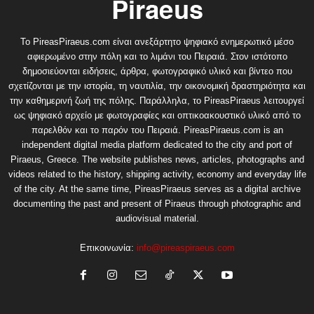
Το PireasPiraeus.com είναι ανεξάρτητο ψηφιακό ενημερωτικό μέσο
αφιερωμένο στην πόλη και το λιμάνι του Πειραιά. Στον ιστότοπο
δημοσιεύονται ειδήσεις, άρθρα, φωτογραφικό υλικό και βίντεο που
σχετίζονται με την ιστορία, τη ναυτιλία, την οικονομική δραστηριότητα και
την καθημερινή ζωή της πόλης. Παράλληλα, το PireasPiraeus λειτουργεί
ως ψηφιακό αρχείο με φωτογραφίες και οπτικοακουστικό υλικό από το
παρελθόν και το παρόν του Πειραιά. PireasPiraeus.com is an
independent digital media platform dedicated to the city and port of
Piraeus, Greece. The website publishes news, articles, photographs and
videos related to the history, shipping activity, economy and everyday life
of the city. At the same time, PireasPiraeus serves as a digital archive
documenting the past and present of Piraeus through photographic and
audiovisual material.
Επικοινωνία:
info@pireaspiraeus.com