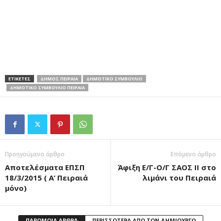
ΕΤΙΚΕΤΕΣ
ΔΗΜΟΣ ΠΕΙΡΑΙΑ
ΔΗΜΟΤΙΚΟ ΣΥΜΒΟΥΛΙΟ
ΔΗΜΟΤΙΚΟ ΣΥΜΒΟΥΛΙΟ ΠΕΙΡΑΙΑ
Προηγούμενο άρθρο
Επόμενο άρθρο
Αποτελέσματα ΕΠΣΠ
Άφιξη Ε/Γ-Ο/Γ ΣΑΟΣ ΙΙ στο
18/3/2015 ( Α’ Πειραιά
λιμάνι του Πειραιά
μόνο)
ΠΑΡΟΜΟΙΑ ΑΡΘΡΑ
ΠΕΡΙΣΣΟΤΕΡΑ ΑΠΟ ΤΟΝ ΔΗΜΙΟΥΡΓΟ