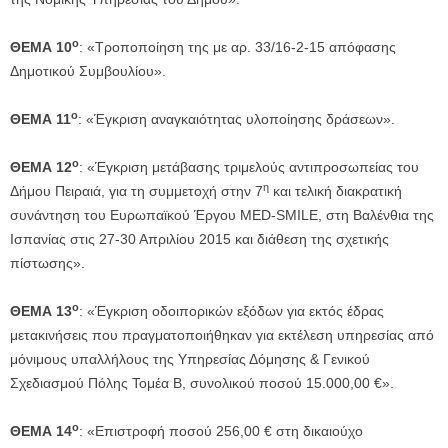
ο
ΘΕΜΑ 10
: «Τροποποίηση της με αρ. 33/16-2-15 απόφασης
Δημοτικού Συμβουλίου».
ο
ΘΕΜΑ 11
: «Έγκριση αναγκαιότητας υλοποίησης δράσεων».
ο
ΘΕΜΑ 12
: «Έγκριση μετάβασης τριμελούς αντιπροσωπείας του
η
Δήμου Πειραιά, για τη συμμετοχή στην 7
και τελική διακρατική
συνάντηση του Ευρωπαϊκού Έργου MED-SMILE, στη Βαλένθια της
Ισπανίας στις 27-30 Απριλίου 2015 και διάθεση της σχετικής
πίστωσης».
ο
ΘΕΜΑ 13
: «Έγκριση οδοιπορικών εξόδων για εκτός έδρας
μετακινήσεις που πραγματοποιήθηκαν για εκτέλεση υπηρεσίας από
μόνιμους υπαλλήλους της Υπηρεσίας Δόμησης & Γενικού
Σχεδιασμού Πόλης Τομέα Β, συνολικού ποσού 15.000,00 €».
ο
ΘΕΜΑ 14
: «Επιστροφή ποσού 256,00 € στη δικαιούχο