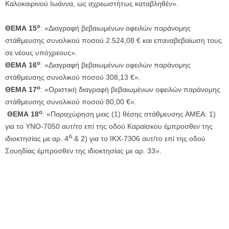
Καλοκαιρινού Ιωάννα, ως αχρεωστήτως καταβληθέν».
ο
ΘΕΜΑ 15
: «Διαγραφή βεβαιωμένων οφειλών παράνομης
στάθμευσης συνολικού ποσού 2.524,08 € και επαναβεβαίωση τους
σε νέους υπόχρεους».
ο
ΘΕΜΑ 16
: «Διαγραφή βεβαιωμένων οφειλών παράνομης
στάθμευσης συνολικού ποσού 308,13 €».
ο
ΘΕΜΑ 17
: «Οριστική διαγραφή βεβαιωμένων οφειλών παράνομης
στάθμευσης συνολικού ποσού 80,00 €».
ο
ΘΕΜΑ 18
: «Παραχώρηση μιας (1) θέσης στάθμευσης ΑΜΕΑ: 1)
για το ΥΝΟ-7050 αυτ/το επί της οδού Καραϊσκου έμπροσθεν της
Α
ιδιοκτησίας με αρ. 4
& 2) για το ΙΚΧ-7306 αυτ/το επί της οδού
Σουηδίας έμπροσθεν της ιδιοκτησίας με αρ. 33».