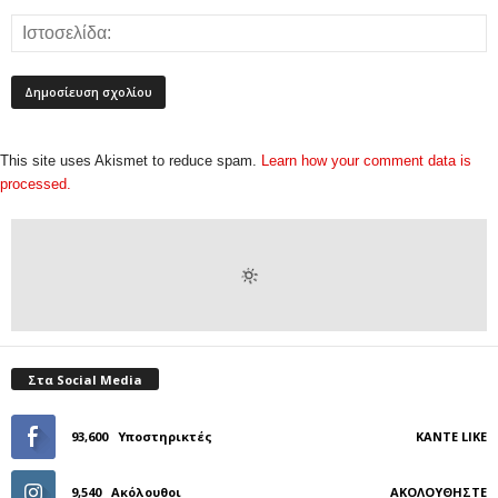
This site uses Akismet to reduce spam.
Learn how your comment data is
processed.
Στα Social Media
93,600
Υποστηρικτές
ΚΆΝΤΕ LIKE
9,540
Ακόλουθοι
ΑΚΟΛΟΥΘΉΣΤΕ