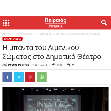
Αρχική
ΚΑΛΛΙΤΕΧΝΙΚΑ
Η μπάντα του Λιμενικού Σώματος στο Δημοτικό Θέατρο
ΚΑΛΛΙΤΕΧΝΙΚΑ
Η μπάντα του Λιμενικού
Σώματος στο Δημοτικό Θέατρο
Από
Petros Psarras
-
Νοέ 7, 2018
1486
0