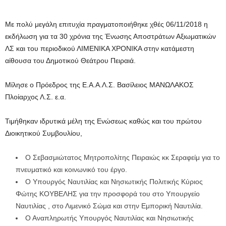
Με πολύ μεγάλη επιτυχία πραγματοποιήθηκε χθές 06/11/2018 η
εκδήλωση για τα 30 χρόνια της Ένωσης Αποστράτων Αξιωματικών
ΛΣ και του περιοδικού ΛΙΜΕΝΙΚΑ ΧΡΟΝΙΚΑ στην κατάμεστη
αίθουσα του Δημοτικού Θεάτρου Πειραιά.
Μίλησε ο Πρόεδρος της Ε.Α.Α.Λ.Σ. Βασίλειος ΜΑΝΩΛΑΚΟΣ
Πλοίαρχος Λ.Σ. ε.α.
Τιμήθηκαν ιδρυτικά μέλη της Ενώσεως καθώς και του πρώτου
Διοικητικού Συμβουλίου,
Ο Σεβασμιώτατος Μητροπολίτης Πειραιώς κκ Σεραφείμ για το
πνευματικό και κοινωνικό του έργο.
Ο Υπουργός Ναυτιλίας και Νησιωτικής Πολιτικής Κύριος
Φώτης ΚΟΥΒΕΛΗΣ για την προσφορά του στο Υπουργείο
Ναυτιλίας , στο Λιμενικό Σώμα και στην Εμπορική Ναυτιλία.
Ο Αναπληρωτής Υπουργός Ναυτιλίας και Νησιωτικής