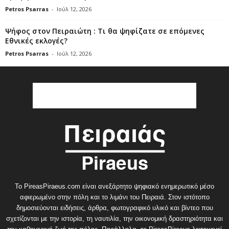
Petros Psarras
-
Ιούλ 12, 2026
Ψήφος στον Πειραιώτη : Τι θα ψηφίζατε σε επόμενες
Εθνικές εκλογές?
Petros Psarras
-
Ιούλ 12, 2026
Το PireasPiraeus.com είναι ανεξάρτητο ψηφιακό ενημερωτικό μέσο
αφιερωμένο στην πόλη και το λιμάνι του Πειραιά. Στον ιστότοπο
δημοσιεύονται ειδήσεις, άρθρα, φωτογραφικό υλικό και βίντεο που
σχετίζονται με την ιστορία, τη ναυτιλία, την οικονομική δραστηριότητα και