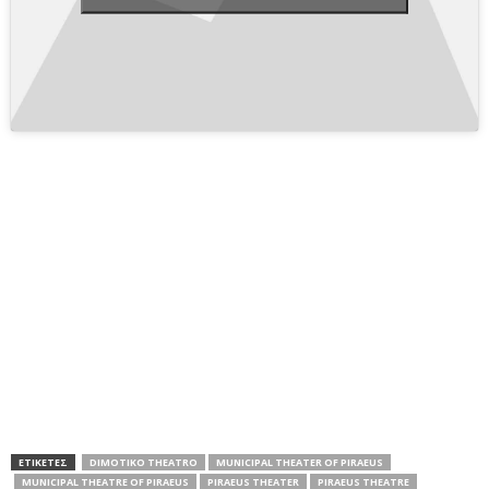
ΕΤΙΚΕΤΕΣ
DIMOTIKO THEATRO
MUNICIPAL THEATER OF PIRAEUS
MUNICIPAL THEATRE OF PIRAEUS
PIRAEUS THEATER
PIRAEUS THEATRE