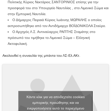
Πολιτικής Κύριος Νεκτάριος ΣΑΝΤΟΡΙΝΙΟΣ επίσης για την
προσφορά του στο Υπουργείο Ναυτιλίας , στο Λιμενικό Σώμα και
στην Εμπορική Ναυτιλία.
Ο Δήμαρχος Πειραιά Κύριος Ιωάννης ΜΩΡΑΛΗΣ o οποίος
εκπροσωπήθηκε από τον Αντιδήμαρχο ΒΟΪΔΟΝΙΚΟΛΑ Σταύρο.
Ο Αρχηγός Λ.Σ. Αντιναύαρχος ΡΑΠΤΗΣ Σταμάτης στο
πρόσωπό του τιμήθηκε το Λιμενικό Σώμα – Ελληνική
Ακτοφυλακή.
Ακολουθεί η συναυλία της μπάντα του ΛΣ-Ελ.ΑΚτ.
Κάντε κλικ για να αποδεχτείτε cookies
εμπορικής προώθησης και να
ενεργοποιήσετε αυτό το περιεχόμενο