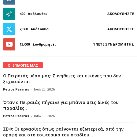
420
Ακόλουθοι
ΑΚΟΛΟΥΘΉΣΤΕ
2,060
Ακόλουθοι
ΑΚΟΛΟΥΘΉΣΤΕ
13,000
Συνδρομητές
ΓΊΝΕΤΕ ΣΥΝΔΡΟΜΗΤΉΣ
ΟΙ ΕΠΙΛΟΓΕΣ ΜΑΣ
Ο Πειραιάς μέσα μας: Συνήθειες και εικόνες που δεν
ξεχνιούνται
Petros Psarras
-
Ιούλ 23, 2026
Όταν ο Πειραιάς πήγαινε για μπάνιο στις δικές του
παραλίες..
Petros Psarras
-
Ιούλ 19, 2026
ΣΕΦ: Οι εργασίες όπως φαίνονται εξωτερικά, από την
οροφή και στο εσωτερικό του σταδίου...