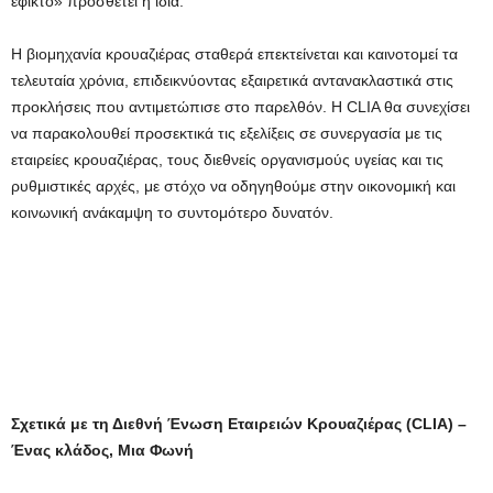
εφικτό» προσθέτει η ίδια.
Η βιομηχανία κρουαζιέρας σταθερά επεκτείνεται και καινοτομεί τα
τελευταία χρόνια, επιδεικνύοντας εξαιρετικά αντανακλαστικά στις
προκλήσεις που αντιμετώπισε στο παρελθόν. Η CLIA θα συνεχίσει
να παρακολουθεί προσεκτικά τις εξελίξεις σε συνεργασία με τις
εταιρείες κρουαζιέρας, τους διεθνείς οργανισμούς υγείας και τις
ρυθμιστικές αρχές, με στόχο να οδηγηθούμε στην οικονομική και
κοινωνική ανάκαμψη το συντομότερο δυνατόν.
Σχετικά με τη Διεθνή Ένωση Εταιρειών Κρουαζιέρας (
CLIA
)
–
Ένας κλάδος, Μια Φωνή