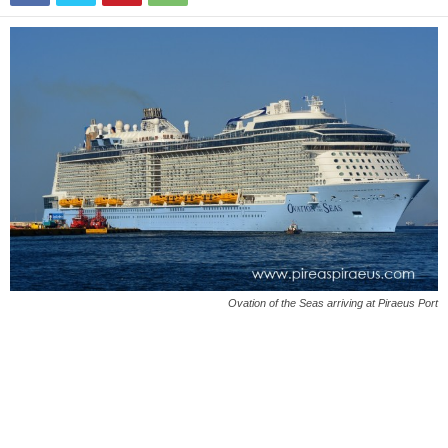
Ovation of the Seas arriving at Piraeus Port