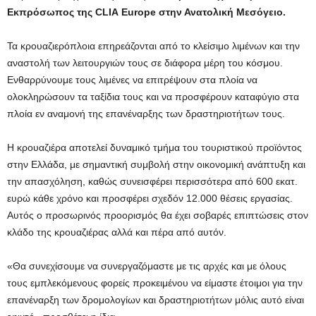
Εκπρόσωπος της
CLIA
Europe
στην Ανατολική Μεσόγειο.
Τα κρουαζιερόπλοια επηρεάζονται από το κλείσιμο λιμένων και την
αναστολή των λειτουργιών τους σε διάφορα μέρη του κόσμου.
Ενθαρρύνουμε τους λιμένες να επιτρέψουν στα πλοία να
ολοκληρώσουν τα ταξίδια τους και να προσφέρουν καταφύγιο στα
πλοία εν αναμονή της επανέναρξης των δραστηριοτήτων τους.
Η κρουαζιέρα αποτελεί δυναμικό τμήμα του τουριστικού προϊόντος
στην Ελλάδα, με σημαντική συμβολή στην οικονομική ανάπτυξη και
την απασχόληση, καθώς συνεισφέρει περισσότερα από 600 εκατ.
ευρώ κάθε χρόνο και προσφέρει σχεδόν 12.000 θέσεις εργασίας.
Αυτός ο προσωρινός προορισμός θα έχει σοβαρές επιπτώσεις στον
κλάδο της κρουαζιέρας αλλά και πέρα από αυτόν.
«Θα συνεχίσουμε να συνεργαζόμαστε με τις αρχές και με όλους
τους εμπλεκόμενους φορείς προκειμένου να είμαστε έτοιμοι για την
επανέναρξη των δρομολογίων και δραστηριοτήτων μόλις αυτό είναι