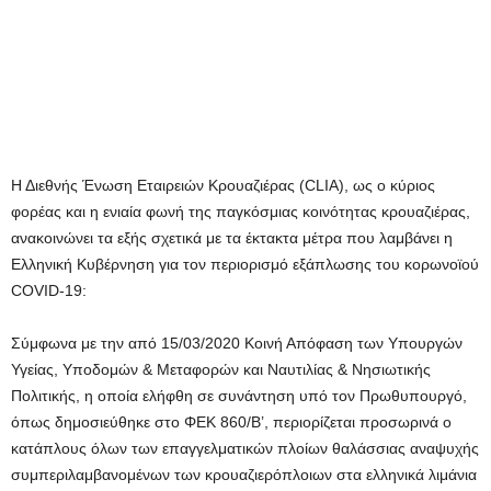
Η Διεθνής Ένωση Εταιρειών Κρουαζιέρας (CLIA), ως ο κύριος
φορέας και η ενιαία φωνή της παγκόσμιας κοινότητας κρουαζιέρας,
ανακοινώνει τα εξής σχετικά με τα έκτακτα μέτρα που λαμβάνει η
Ελληνική Κυβέρνηση για τον περιορισμό εξάπλωσης του κορωνοϊού
COVID-19:
Σύμφωνα με την από 15/03/2020 Κοινή Απόφαση των Υπουργών
Υγείας, Υποδομών & Μεταφορών και Ναυτιλίας & Νησιωτικής
Πολιτικής, η οποία ελήφθη σε συνάντηση υπό τον Πρωθυπουργό,
όπως δημοσιεύθηκε στο ΦΕΚ 860/Β’, περιορίζεται προσωρινά ο
κατάπλους όλων των επαγγελματικών πλοίων θαλάσσιας αναψυχής
συμπεριλαμβανομένων των κρουαζιερόπλοιων στα ελληνικά λιμάνια