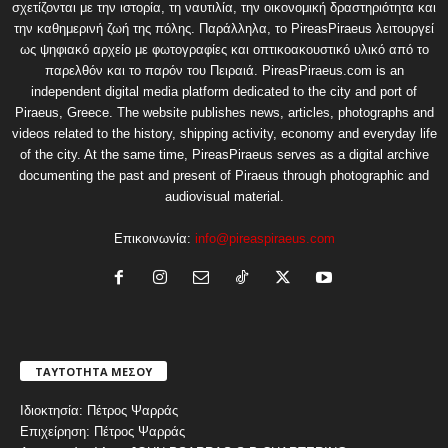
σχετίζονται με την ιστορία, τη ναυτιλία, την οικονομική δραστηριότητα και
την καθημερινή ζωή της πόλης. Παράλληλα, το PireasPiraeus λειτουργεί
ως ψηφιακό αρχείο με φωτογραφίες και οπτικοακουστικό υλικό από το
παρελθόν και το παρόν του Πειραιά. PireasPiraeus.com is an
independent digital media platform dedicated to the city and port of
Piraeus, Greece. The website publishes news, articles, photographs and
videos related to the history, shipping activity, economy and everyday life
of the city. At the same time, PireasPiraeus serves as a digital archive
documenting the past and present of Piraeus through photographic and
audiovisual material.
Επικοινωνία:
info@pireaspiraeus.com
ΤΑΥΤΟΤΗΤΑ ΜΕΣΟΥ
Ιδιοκτησία: Πέτρος Ψαρράς
Επιχείρηση: Πέτρος Ψαρράς