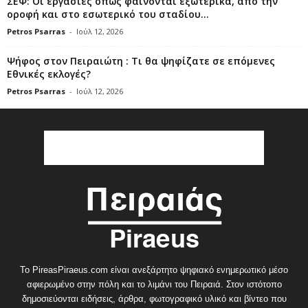
ΣΕΦ: Οι εργασίες όπως φαίνονται εξωτερικά, από την
οροφή και στο εσωτερικό του σταδίου...
Petros Psarras
-
Ιούλ 12, 2026
Ψήφος στον Πειραιώτη : Τι θα ψηφίζατε σε επόμενες
Εθνικές εκλογές?
Petros Psarras
-
Ιούλ 12, 2026
Το PireasPiraeus.com είναι ανεξάρτητο ψηφιακό ενημερωτικό μέσο
αφιερωμένο στην πόλη και το λιμάνι του Πειραιά. Στον ιστότοπο
δημοσιεύονται ειδήσεις, άρθρα, φωτογραφικό υλικό και βίντεο που