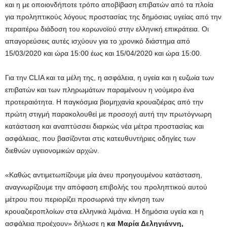
και η με οποιονδήποτε τρόπο αποβίβαση επιβατών από τα πλοία
για προληπτικούς λόγους προστασίας της δημόσιας υγείας από την
περαιτέρω διάδοση του κορωνοϊού στην ελληνική επικράτεια. Οι
απαγορεύσεις αυτές ισχύουν για το χρονικό διάστημα από
15/03/2020 και ώρα 15:00 έως και 15/04/2020 και ώρα 15:00.
Για την CLIA και τα μέλη της, η ασφάλεια, η υγεία και η ευζωία των
επιβατών και των πληρωμάτων παραμένουν η νούμερο ένα
προτεραιότητα. Η παγκόσμια βιομηχανία κρουαζιέρας από την
πρώτη στιγμή παρακολουθεί με προσοχή αυτή την πρωτόγνωρη
κατάσταση και αναπτύσσει διαρκώς νέα μέτρα προστασίας και
ασφάλειας, που βασίζονται στις κατευθυντήριες οδηγίες των
διεθνών υγειονομικών αρχών.
«Καθώς αντιμετωπίζουμε μία άνευ προηγουμένου κατάσταση,
αναγνωρίζουμε την απόφαση επιβολής του προληπτικού αυτού
μέτρου που περιορίζει προσωρινά την κίνηση των
κρουαζιεροπλοίων στα ελληνικά λιμάνια. Η δημόσια υγεία και η
ασφάλεια προέχουν» δήλωσε η
κα
Μαρία Δεληγιάννη,