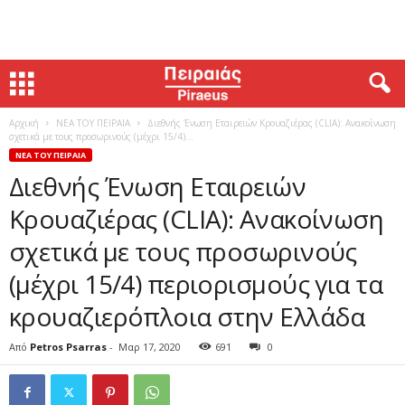
Αρχική
ΝΕΑ ΤΟΥ ΠΕΙΡΑΙΑ
Διεθνής Ένωση Εταιρειών Κρουαζιέρας (CLIA): Ανακοίνωση
σχετικά με τους προσωρινούς (μέχρι 15/4)...
ΝΕΑ ΤΟΥ ΠΕΙΡΑΙΑ
Διεθνής Ένωση Εταιρειών
Κρουαζιέρας (CLIA): Ανακοίνωση
σχετικά με τους προσωρινούς
(μέχρι 15/4) περιορισμούς για τα
κρουαζιερόπλοια στην Ελλάδα
Από
Petros Psarras
-
Μαρ 17, 2020
691
0