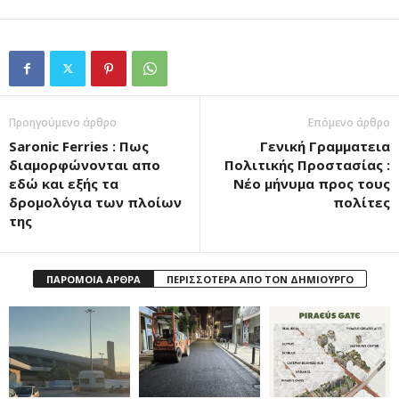
Προηγούμενο άρθρο
Επόμενο άρθρο
Saronic Ferries : Πως
Γενική Γραμματεια
διαμορφώνονται απο
Πολιτικής Προστασίας :
εδώ και εξής τα
Νέο μήνυμα προς τους
δρομολόγια των πλοίων
πολίτες
της
ΠΑΡΟΜΟΙΑ ΑΡΘΡΑ
ΠΕΡΙΣΣΟΤΕΡΑ ΑΠΟ ΤΟΝ ΔΗΜΙΟΥΡΓΟ