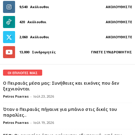
9,540
Ακόλουθοι
ΑΚΟΛΟΥΘΉΣΤΕ
420
Ακόλουθοι
ΑΚΟΛΟΥΘΉΣΤΕ
2,060
Ακόλουθοι
ΑΚΟΛΟΥΘΉΣΤΕ
13,000
Συνδρομητές
ΓΊΝΕΤΕ ΣΥΝΔΡΟΜΗΤΉΣ
ΟΙ ΕΠΙΛΟΓΕΣ ΜΑΣ
Ο Πειραιάς μέσα μας: Συνήθειες και εικόνες που δεν
ξεχνιούνται
Petros Psarras
-
Ιούλ 23, 2026
Όταν ο Πειραιάς πήγαινε για μπάνιο στις δικές του
παραλίες..
Petros Psarras
-
Ιούλ 19, 2026