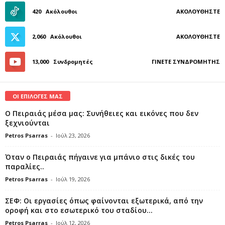
420
Ακόλουθοι
ΑΚΟΛΟΥΘΉΣΤΕ
2,060
Ακόλουθοι
ΑΚΟΛΟΥΘΉΣΤΕ
13,000
Συνδρομητές
ΓΊΝΕΤΕ ΣΥΝΔΡΟΜΗΤΉΣ
ΟΙ ΕΠΙΛΟΓΕΣ ΜΑΣ
Ο Πειραιάς μέσα μας: Συνήθειες και εικόνες που δεν
ξεχνιούνται
Petros Psarras
-
Ιούλ 23, 2026
Όταν ο Πειραιάς πήγαινε για μπάνιο στις δικές του
παραλίες..
Petros Psarras
-
Ιούλ 19, 2026
ΣΕΦ: Οι εργασίες όπως φαίνονται εξωτερικά, από την
οροφή και στο εσωτερικό του σταδίου...
Petros Psarras
-
Ιούλ 12, 2026