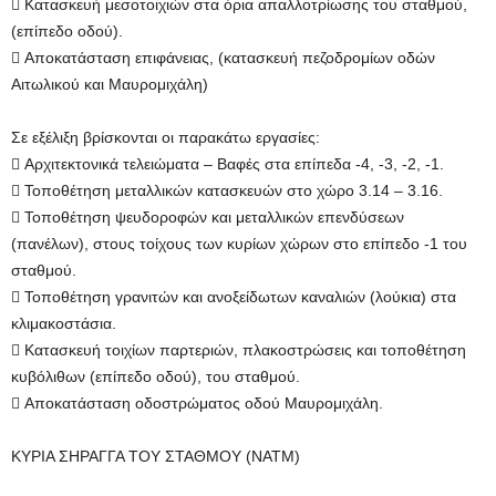
 Κατασκευή μεσοτοιχιών στα όρια απαλλοτρίωσης του σταθμού,
(επίπεδο οδού).
 Αποκατάσταση επιφάνειας, (κατασκευή πεζοδρομίων οδών
Αιτωλικού και Μαυρομιχάλη)
Σε εξέλιξη βρίσκονται οι παρακάτω εργασίες:
 Αρχιτεκτονικά τελειώματα – Βαφές στα επίπεδα -4, -3, -2, -1.
 Τοποθέτηση μεταλλικών κατασκευών στο χώρο 3.14 – 3.16.
 Τοποθέτηση ψευδοροφών και μεταλλικών επενδύσεων
(πανέλων), στους τοίχους των κυρίων χώρων στο επίπεδο -1 του
σταθμού.
 Τοποθέτηση γρανιτών και ανοξείδωτων καναλιών (λούκια) στα
κλιμακοστάσια.
 Κατασκευή τοιχίων παρτεριών, πλακοστρώσεις και τοποθέτηση
κυβόλιθων (επίπεδο οδού), του σταθμού.
 Αποκατάσταση οδοστρώματος οδού Μαυρομιχάλη.
ΚΥΡΙΑ ΣΗΡΑΓΓΑ ΤΟΥ ΣΤΑΘΜΟΥ (ΝΑΤΜ)