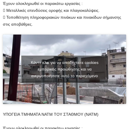
Έχουν ολοκληρωθεί οι παρακάτω εργασίες :
 Μεταλλικές επενδύσεις οροφής και πλαγιοκαλύψεις.
 Τοποθέτηση πληροφοριακών πινάκων και πινακίδων σήμανσης
στις αποβάθρες.
Κάντε κλικ για να αποδεχτείτε cookies
εμπορικής προώθησης και να
ενεργοποιήσετε αυτό το περιεχόμενο
ΥΠΟΓΕΙΑ ΤΜΗΜΑΤΑ ΝΑΤΜ ΤΟΥ ΣΤΑΘΜΟΥ (ΝΑΤΜ)
Έχουν ολοκληρωθεί οι παρακάτω εργασίες :