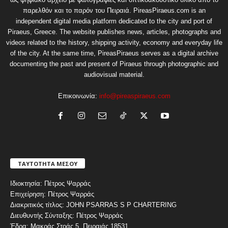
παρελθόν και το παρόν του Πειραιά. PireasPiraeus.com is an
independent digital media platform dedicated to the city and port of
Piraeus, Greece. The website publishes news, articles, photographs and
videos related to the history, shipping activity, economy and everyday life
of the city. At the same time, PireasPiraeus serves as a digital archive
documenting the past and present of Piraeus through photographic and
audiovisual material.
Επικοινωνία:
info@pireaspiraeus.com
ΤΑΥΤΟΤΗΤΑ ΜΕΣΟΥ
Ιδιοκτησία: Πέτρος Ψαρράς
Επιχείρηση: Πέτρος Ψαρράς
Διακριτικός τίτλος: JOHN PSARRAS S P CHARTERING
Διευθυντής Σύνταξης: Πέτρος Ψαρράς
Έδρα: Μακράς Στοάς 5, Πειραιάς 18531