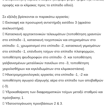
οροφής και οι κλίμακες προς το επίπεδο οδού).
Σε εξέλιξη βρίσκονται οι παρακάτω εργασίες:
 Εκσκαφή και προσωρινή αντιστήριξη εισόδου 3 (φρεάτιο
ανελκυστήρα).
 Κατασκευή αρχιτεκτονικών τελειωμάτων (τοποθέτηση γρανιτών
στο επίπεδο -1, κατασκευή τοιχοποιιών και επιχρισμάτων στο
επίπεδο -1, χρωματισμοί στο επίπεδο -2, κατασκευή γεμισμάτων
στο επίπεδο -1, επένδυση τοίχων στο επίπεδο πλατφορμών,
τοποθέτηση ψευδοροφών στο επίπεδο -3. και τοποθέτηση
γαλβανισμένων μεταλλικών πανέλων στο -3, τοποθέτηση
χειρολισθήρων και κιγκλιδωμάτων στα κλιμακοστάσια).
 Ηλεκτρομηχανολογικές εργασίες στα επίπεδα -1, -2 και
τοποθέτηση αγωγού εξαγωγής αέρα στο επίπεδο των αποβαθρών
(-3).
 Υδροκαθαίρεση των διαφραγματικών τοίχων μεταξύ σταθμού και
πρόσβασης 1.
 Υδατοστεγάνωση προσβάσεων 2 & 3.