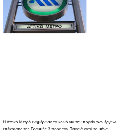
Η Αττικό Μετρό ενημέρωσε το κοινό για την πορεία των έργων
επέκτασης της Γραμμής 3 προς τον Πειραιά κατά το μήνα