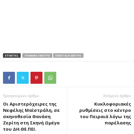
ΕΤΙΚΕΤΕΣ
ΓΡΑΜΜΗ 3 ΜΕΤΡΟ
ΕΠΕΚΤΑΣΗ ΜΕΤΡΟ
Προηγούμενο άρθρο
Επόμενο άρθρο
Οι Αριστερόχειρες της
Κυκλοφοριακές
Νεφέλης Μαϊστράλη, σε
ρυθμίσεις στο κέντρο
σκηνοθεσία Θανάση
του Πειραιά λόγω της
Ζερίτη στη Σκηνή Ωμέγα
παρέλασης
του ΔΗ.ΘΕ.ΠΕΙ.