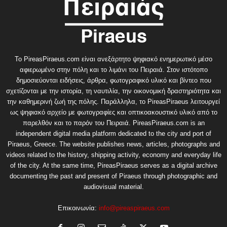
Το PireasPiraeus.com είναι ανεξάρτητο ψηφιακό ενημερωτικό μέσο
αφιερωμένο στην πόλη και το λιμάνι του Πειραιά. Στον ιστότοπο
δημοσιεύονται ειδήσεις, άρθρα, φωτογραφικό υλικό και βίντεο που
σχετίζονται με την ιστορία, τη ναυτιλία, την οικονομική δραστηριότητα και
την καθημερινή ζωή της πόλης. Παράλληλα, το PireasPiraeus λειτουργεί
ως ψηφιακό αρχείο με φωτογραφίες και οπτικοακουστικό υλικό από το
παρελθόν και το παρόν του Πειραιά. PireasPiraeus.com is an
independent digital media platform dedicated to the city and port of
Piraeus, Greece. The website publishes news, articles, photographs and
videos related to the history, shipping activity, economy and everyday life
of the city. At the same time, PireasPiraeus serves as a digital archive
documenting the past and present of Piraeus through photographic and
audiovisual material.
Επικοινωνία:
info@pireaspiraeus.com