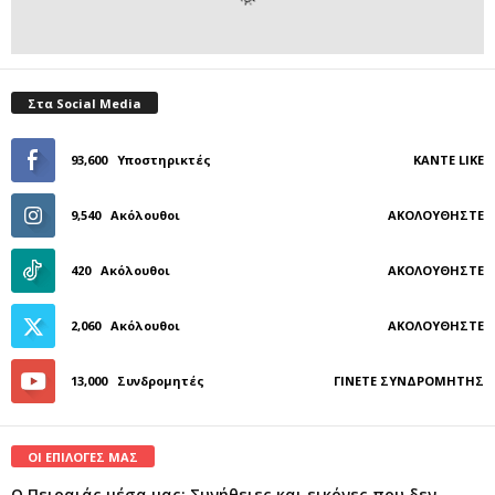
Στα Social Media
93,600
Υποστηρικτές
ΚΆΝΤΕ LIKE
9,540
Ακόλουθοι
ΑΚΟΛΟΥΘΉΣΤΕ
420
Ακόλουθοι
ΑΚΟΛΟΥΘΉΣΤΕ
2,060
Ακόλουθοι
ΑΚΟΛΟΥΘΉΣΤΕ
13,000
Συνδρομητές
ΓΊΝΕΤΕ ΣΥΝΔΡΟΜΗΤΉΣ
ΟΙ ΕΠΙΛΟΓΕΣ ΜΑΣ
Ο Πειραιάς μέσα μας: Συνήθειες και εικόνες που δεν