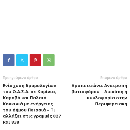
Προηγούμενο άρθρο
Επόμενο άρθρο
Ενίσχυση δρομολογίων
Δραπετσώνα: Ανατροπή
του Ο.Α.Σ.Α. σε Καμίνια,
βυτιοφόρου – Διεκόπη η
Καραβά και Παλαιά
κυκλοφορία στην
Κοκκινιά με ενέργειες
Περιφερειακή
του Δήμου Πειραιά – Τι
αλλάζει στις γραμμές 827
και 838