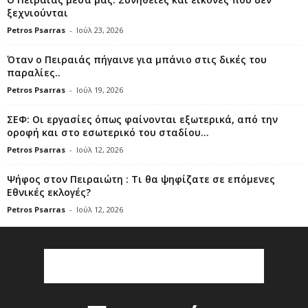
ξεχνιούνται
Petros Psarras
-
Ιούλ 23, 2026
Όταν ο Πειραιάς πήγαινε για μπάνιο στις δικές του
παραλίες..
Petros Psarras
-
Ιούλ 19, 2026
ΣΕΦ: Οι εργασίες όπως φαίνονται εξωτερικά, από την
οροφή και στο εσωτερικό του σταδίου...
Petros Psarras
-
Ιούλ 12, 2026
Ψήφος στον Πειραιώτη : Τι θα ψηφίζατε σε επόμενες
Εθνικές εκλογές?
Petros Psarras
-
Ιούλ 12, 2026