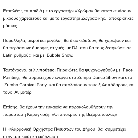
Επιπλέον, τα παιδιά με το εργαστήρι «Χρώμα» θα κατασκευάσουν
μικρούς χαρταετούς και με το εργαστήρι Ζωγραφικής, αποκριάτικες
μάσκες.
Παράλληλα, μικροί και μεγάλοι, θα διασκεδάζουν, θα χορέψουν και
θα περάσουνε όμορφες στιγμές με DJ που θα τους ξεσηκώσει σε
Latin ρυθμούς και με Bubble Show.
Ταυτόχρονα, οι λιλιπούτειοι Πειραιώτες θα ψυχαγωγηθούν με Face
Painting, θα συμμετέχουν ενεργά στο Zumpa Dance Show και στο
Zumba Carnival Party και θα απολαύσουν τους ξυλοπόδαρους και
τους Ανιματέρ.
Επίσης, θα έχουν την ευκαιρία να παρακολουθήσουν την
παράσταση Καραγκιόζη: «Οι απόκριες της Βεζυροπούλας».
Η Φιλαρμονική Ορχήστρα Πνευστών του Δήμου θα συμμετέχει
στην αποκριάτικη εκδήλωση.