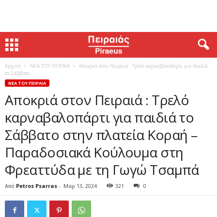
Αρχική
ΝΕΑ ΤΟΥ ΠΕΙΡΑΙΑ
Αποκριά στον Πειραιά : Τρελό καρναβαλοπάρτι για παιδιά
το Σάββατο...
ΝΕΑ ΤΟΥ ΠΕΙΡΑΙΑ
Αποκριά στον Πειραιά : Τρελό
καρναβαλοπάρτι για παιδιά το
Σάββατο στην πλατεία Κοραή –
Παραδοσιακά Κούλουμα στη
Φρεαττύδα με τη Γωγώ Τσαμπά
Από
Petros Psarras
-
Μαρ 13, 2024
321
0