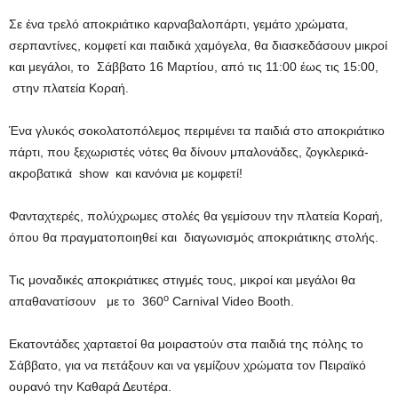
Σε ένα τρελό αποκριάτικο καρναβαλοπάρτι, γεμάτο χρώματα,
σερπαντίνες, κομφετί και παιδικά χαμόγελα, θα διασκεδάσουν μικροί
και μεγάλοι, το Σάββατο 16 Μαρτίου, από τις 11:00 έως τις 15:00,
στην πλατεία Κοραή.
Ένα γλυκός σοκολατοπόλεμος περιμένει τα παιδιά στο αποκριάτικο
πάρτι, που ξεχωριστές νότες θα δίνουν μπαλονάδες, ζογκλερικά-
ακροβατικά show και κανόνια με κομφετί!
Φανταχτερές, πολύχρωμες στολές θα γεμίσουν την πλατεία Κοραή,
όπου θα πραγματοποιηθεί και διαγωνισμός αποκριάτικης στολής.
Τις μοναδικές αποκριάτικες στιγμές τους, μικροί και μεγάλοι θα
ο
απαθανατίσουν με το 360
Carnival Video Booth.
Εκατοντάδες χαρταετοί θα μοιραστούν στα παιδιά της πόλης το
Σάββατο, για να πετάξουν και να γεμίζουν χρώματα τον Πειραϊκό
ουρανό την Καθαρά Δευτέρα.