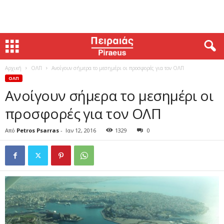
Αρχική
ΟΛΠ
Ανοίγουν σήμερα το μεσημέρι οι προσφορές για τον ΟΛΠ
ΟΛΠ
Ανοίγουν σήμερα το μεσημέρι οι
προσφορές για τον ΟΛΠ
Από
Petros Psarras
-
Ιαν 12, 2016
1329
0