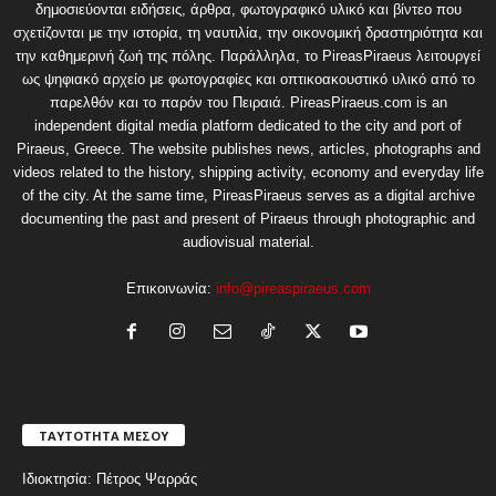
δημοσιεύονται ειδήσεις, άρθρα, φωτογραφικό υλικό και βίντεο που
σχετίζονται με την ιστορία, τη ναυτιλία, την οικονομική δραστηριότητα και
την καθημερινή ζωή της πόλης. Παράλληλα, το PireasPiraeus λειτουργεί
ως ψηφιακό αρχείο με φωτογραφίες και οπτικοακουστικό υλικό από το
παρελθόν και το παρόν του Πειραιά. PireasPiraeus.com is an
independent digital media platform dedicated to the city and port of
Piraeus, Greece. The website publishes news, articles, photographs and
videos related to the history, shipping activity, economy and everyday life
of the city. At the same time, PireasPiraeus serves as a digital archive
documenting the past and present of Piraeus through photographic and
audiovisual material.
Επικοινωνία:
info@pireaspiraeus.com
ΤΑΥΤΟΤΗΤΑ ΜΕΣΟΥ
Ιδιοκτησία: Πέτρος Ψαρράς