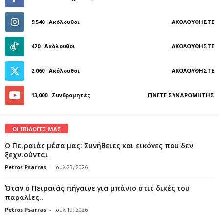
9,540
Ακόλουθοι
ΑΚΟΛΟΥΘΉΣΤΕ
420
Ακόλουθοι
ΑΚΟΛΟΥΘΉΣΤΕ
2,060
Ακόλουθοι
ΑΚΟΛΟΥΘΉΣΤΕ
13,000
Συνδρομητές
ΓΊΝΕΤΕ ΣΥΝΔΡΟΜΗΤΉΣ
ΟΙ ΕΠΙΛΟΓΕΣ ΜΑΣ
Ο Πειραιάς μέσα μας: Συνήθειες και εικόνες που δεν
ξεχνιούνται
Petros Psarras
-
Ιούλ 23, 2026
Όταν ο Πειραιάς πήγαινε για μπάνιο στις δικές του
παραλίες..
Petros Psarras
-
Ιούλ 19, 2026