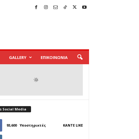
GALLERY
ΕΠΙΚΟΙΝΩΝΙΑ
α Social Media
93,600
Υποστηρικτές
ΚΆΝΤΕ LIKE