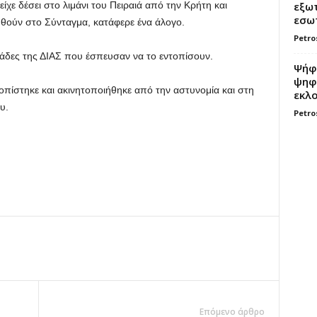
εξωτ
ίχε δέσει στο λιμάνι του Πειραιά από την Κρήτη και
εσωτ
ηθούν στο Σύνταγμα, κατάφερε ένα άλογο.
Petro
νάδες της ΔΙΑΣ που έσπευσαν να το εντοπίσουν.
Ψήφο
ψηφί
οπίστηκε και ακινητοποιήθηκε από την αστυνομία και στη
εκλο
υ.
Petro
Επόμενο άρθρο