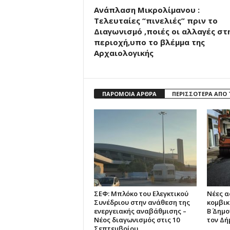
Ανάπλαση Μικρολίμανου :
Τελευταίες “πινελιές” πριν το
Διαγωνισμό ,ποιές οι αλλαγές στ
περιοχή,υπο το βλέμμα της
Αρχαιολογικής
ΠΑΡΟΜΟΙΑ ΑΡΘΡΑ
ΠΕΡΙΣΣΟΤΕΡΑ ΑΠΟ
ΣΕΦ: Μπλόκο του Ελεγκτικού
Νέες 
Συνέδριου στην ανάθεση της
κομβικ
ενεργειακής αναβάθμισης –
Β΄ Δημ
Νέος διαγωνισμός στις 10
τον Δή
Σεπτεμβρίου