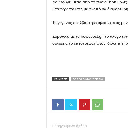
Να ξεφύγει μέσα από το πλοίο, που μόλις ε
μετέφερε πολίτες με σκοπό να διαμαρτυρ
Το γεγονός διαβιβάστηκε αμέσως στις μο
Σύμφωνα με το newspost.gr, το άλογο εντ
συνέχεια το επέστρεψαν στον ιδιοκτήτη το
ΕΤΙΚΕΤΕΣ
ΑΛΟΓΟ ΛΙΜΑΝΙΠΕΙΡΑΙΑ
Προηγούμενο άρθρο