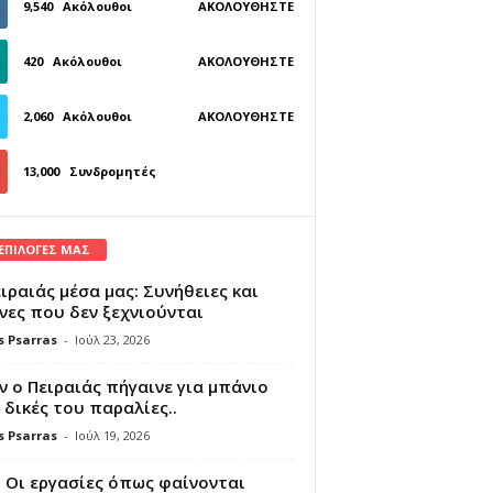
9,540
Ακόλουθοι
ΑΚΟΛΟΥΘΉΣΤΕ
420
Ακόλουθοι
ΑΚΟΛΟΥΘΉΣΤΕ
2,060
Ακόλουθοι
ΑΚΟΛΟΥΘΉΣΤΕ
13,000
Συνδρομητές
ΓΊΝΕΤΕ ΣΥΝΔΡΟΜΗΤΉΣ
 ΕΠΙΛΟΓΕΣ ΜΑΣ
ιραιάς μέσα μας: Συνήθειες και
νες που δεν ξεχνιούνται
s Psarras
-
Ιούλ 23, 2026
 ο Πειραιάς πήγαινε για μπάνιο
 δικές του παραλίες..
s Psarras
-
Ιούλ 19, 2026
 Οι εργασίες όπως φαίνονται