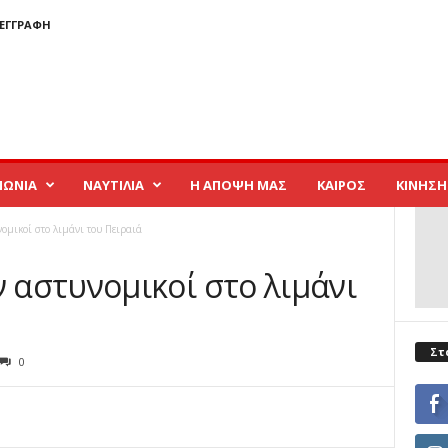
 ΕΓΓΡΑΦΉ
ΝΩΝΙΑ
ΝΑΥΤΙΛΙΑ
Η ΑΠΟΨΗ ΜΑΣ
ΚΑΙΡΟΣ
ΚΙΝΗΣΗ
μικοί στο λιμάνι του Πειραιά
αστυνομικοί στο λιμάνι
Στ
0