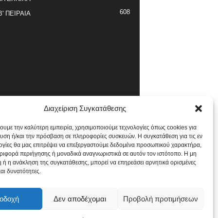
608
Β' ΠΕΙΡΑΙΑ
Διαχείριση Συγκατάθεσης
χουμε την καλύτερη εμπειρία, χρησιμοποιούμε τεχνολογίες όπως cookies για
υση ή/και την πρόσβαση σε πληροφορίες συσκευών. Η συγκατάθεση για τις εν
ογίες θα μας επιτρέψει να επεξεργαστούμε δεδομένα προσωπικού χαρακτήρα,
ιφορά περιήγησης ή μοναδικά αναγνωριστικά σε αυτόν τον ιστότοπο. Η μη
 ή η ανάκληση της συγκατάθεσης, μπορεί να επηρεάσει αρνητικά ορισμένες
και δυνατότητες.
οδοχή
Δεν αποδέχομαι
Προβολή προτιμήσεων