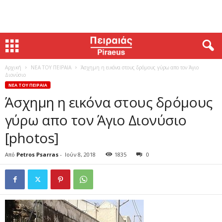
Αρχική
ΝΕΑ ΤΟΥ ΠΕΙΡΑΙΑ
Άσχημη η εικόνα στους δρόμους γύρω απο τον Άγιο
Διονύσιο
ΝΕΑ ΤΟΥ ΠΕΙΡΑΙΑ
Άσχημη η εικόνα στους δρόμους
γύρω απο τον Άγιο Διονύσιο
[photos]
Από
Petros Psarras
-
Ιούν 8, 2018
1835
0