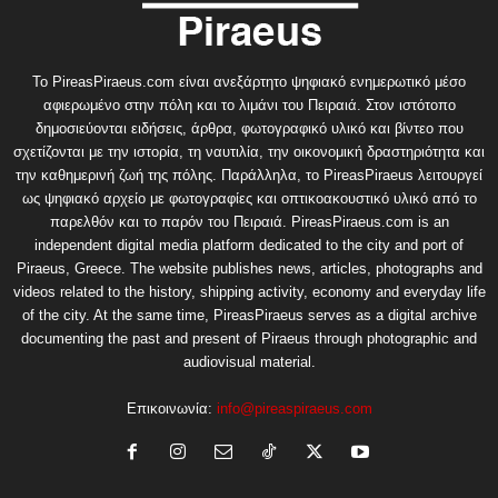
Το PireasPiraeus.com είναι ανεξάρτητο ψηφιακό ενημερωτικό μέσο
αφιερωμένο στην πόλη και το λιμάνι του Πειραιά. Στον ιστότοπο
δημοσιεύονται ειδήσεις, άρθρα, φωτογραφικό υλικό και βίντεο που
σχετίζονται με την ιστορία, τη ναυτιλία, την οικονομική δραστηριότητα και
την καθημερινή ζωή της πόλης. Παράλληλα, το PireasPiraeus λειτουργεί
ως ψηφιακό αρχείο με φωτογραφίες και οπτικοακουστικό υλικό από το
παρελθόν και το παρόν του Πειραιά. PireasPiraeus.com is an
independent digital media platform dedicated to the city and port of
Piraeus, Greece. The website publishes news, articles, photographs and
videos related to the history, shipping activity, economy and everyday life
of the city. At the same time, PireasPiraeus serves as a digital archive
documenting the past and present of Piraeus through photographic and
audiovisual material.
Επικοινωνία:
info@pireaspiraeus.com