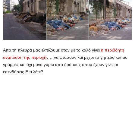
Απο τη πλευρά μας ελπίζουμε οταν με το καλό γίνει
η περιβόητη
ανάπλαση της περιοχή
ς …να φτάσουν και μέχρι το γήπεδο και τις
γραμμές και όχι μονο γύρω απο δρόμους οπου έχουν γίνει οι
επενδύσεις.Ε τι λέτε?