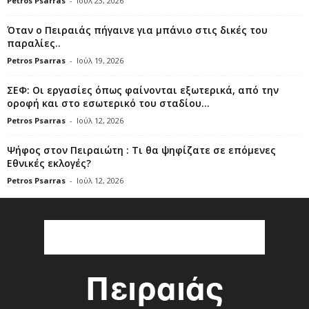
Petros Psarras
-
Ιούλ 23, 2026
Όταν ο Πειραιάς πήγαινε για μπάνιο στις δικές του
παραλίες..
Petros Psarras
-
Ιούλ 19, 2026
ΣΕΦ: Οι εργασίες όπως φαίνονται εξωτερικά, από την
οροφή και στο εσωτερικό του σταδίου...
Petros Psarras
-
Ιούλ 12, 2026
Ψήφος στον Πειραιώτη : Τι θα ψηφίζατε σε επόμενες
Εθνικές εκλογές?
Petros Psarras
-
Ιούλ 12, 2026