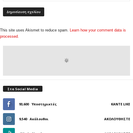
This site uses Akismet to reduce spam.
Learn how your comment data is
processed.
Στα Social Media
93,600
Υποστηρικτές
ΚΆΝΤΕ LIKE
9,540
Ακόλουθοι
ΑΚΟΛΟΥΘΉΣΤΕ