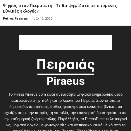
Ψήφος στον Πειραιώτη : Τι θα ψηφίζατε σε επόμενες
Εθνικές εκλογές?
Petros Psarras
-
Ιούλ 12, 2026
Το PireasPiraeus.com είναι ανεξάρτητο ψηφιακό ενημερωτικό μέσο
αφιερωμένο στην πόλη και το λιμάνι του Πειραιά. Στον ιστότοπο
δημοσιεύονται ειδήσεις, άρθρα, φωτογραφικό υλικό και βίντεο που
σχετίζονται με την ιστορία, τη ναυτιλία, την οικονομική δραστηριότητα και
την καθημερινή ζωή της πόλης. Παράλληλα, το PireasPiraeus λειτουργεί
ως ψηφιακό αρχείο με φωτογραφίες και οπτικοακουστικό υλικό από το