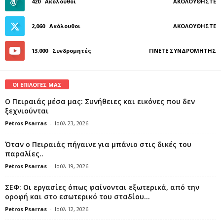
420
Ακόλουθοι
ΑΚΟΛΟΥΘΉΣΤΕ
2,060
Ακόλουθοι
ΑΚΟΛΟΥΘΉΣΤΕ
13,000
Συνδρομητές
ΓΊΝΕΤΕ ΣΥΝΔΡΟΜΗΤΉΣ
ΟΙ ΕΠΙΛΟΓΕΣ ΜΑΣ
Ο Πειραιάς μέσα μας: Συνήθειες και εικόνες που δεν
ξεχνιούνται
Petros Psarras
-
Ιούλ 23, 2026
Όταν ο Πειραιάς πήγαινε για μπάνιο στις δικές του
παραλίες..
Petros Psarras
-
Ιούλ 19, 2026
ΣΕΦ: Οι εργασίες όπως φαίνονται εξωτερικά, από την
οροφή και στο εσωτερικό του σταδίου...
Petros Psarras
-
Ιούλ 12, 2026